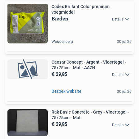
Codex Brillant Color premium
voegmiddel
Bieden
Details
Woudenberg
30 jul 26
Caesar Concept - Argent - Vloertegel -
75x75cm - Mat - AAZN
€ 39,95
Details
Bezoek website
30 jul 26
Rak Basic Concrete - Grey - Vloertegel -
75x75cm - Mat
€ 39,95
Details