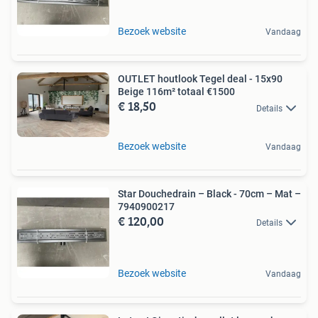
Bezoek website
Vandaag
OUTLET houtlook Tegel deal - 15x90
Beige 116m² totaal €1500
€ 18,50
Details
Bezoek website
Vandaag
Star Douchedrain – Black - 70cm – Mat –
7940900217
€ 120,00
Details
Bezoek website
Vandaag