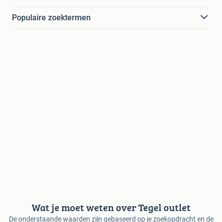
Populaire zoektermen
Wat je moet weten over Tegel outlet
De onderstaande waarden zijn gebaseerd op je zoekopdracht en de