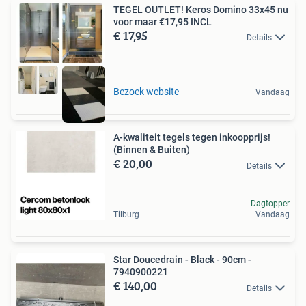
TEGEL OUTLET! Keros Domino 33x45 nu
voor maar €17,95 INCL
€ 17,95
Details
Bezoek website
Vandaag
A-kwaliteit tegels tegen inkoopprijs!
(Binnen & Buiten)
€ 20,00
Details
Dagtopper
Tilburg
Vandaag
Star Doucedrain - Black - 90cm -
7940900221
€ 140,00
Details