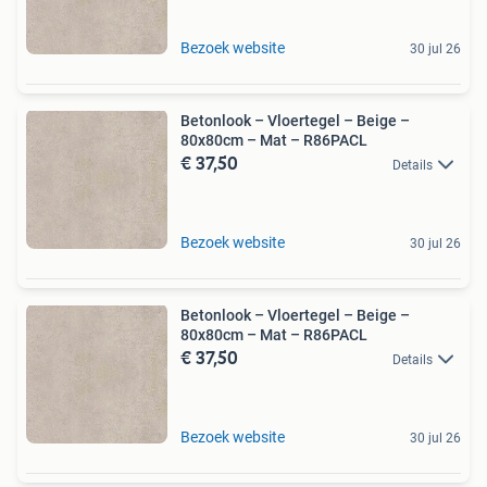
Bezoek website
30 jul 26
Betonlook – Vloertegel – Beige –
80x80cm – Mat – R86PACL
€ 37,50
Details
Bezoek website
30 jul 26
Betonlook – Vloertegel – Beige –
80x80cm – Mat – R86PACL
€ 37,50
Details
Bezoek website
30 jul 26