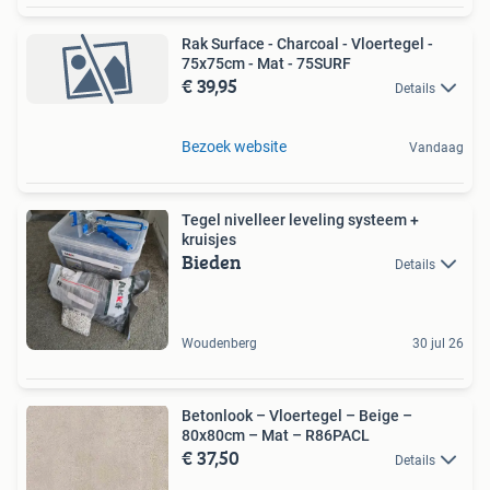
Rak Surface - Charcoal - Vloertegel -
75x75cm - Mat - 75SURF
€ 39,95
Details
Bezoek website
Vandaag
Tegel nivelleer leveling systeem +
kruisjes
Bieden
Details
Woudenberg
30 jul 26
Betonlook – Vloertegel – Beige –
80x80cm – Mat – R86PACL
€ 37,50
Details