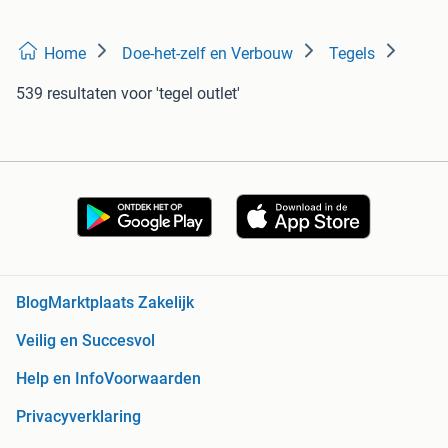
Home
Doe-het-zelf en Verbouw
Tegels
539 resultaten
voor 'tegel outlet'
Blog
Marktplaats Zakelijk
Veilig en Succesvol
Help en Info
Voorwaarden
Privacyverklaring