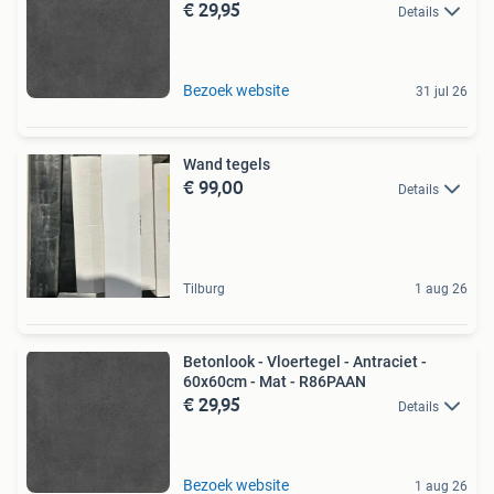
€ 29,95
Details
Bezoek website
31 jul 26
Wand tegels
€ 99,00
Details
Tilburg
1 aug 26
Betonlook - Vloertegel - Antraciet -
60x60cm - Mat - R86PAAN
€ 29,95
Details
Bezoek website
1 aug 26