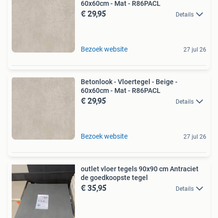
60x60cm - Mat - R86PACL
€ 29,95
Details
Bezoek website
27 jul 26
Betonlook - Vloertegel - Beige -
60x60cm - Mat - R86PACL
€ 29,95
Details
Bezoek website
27 jul 26
outlet vloer tegels 90x90 cm Antraciet
de goedkoopste tegel
€ 35,95
Details