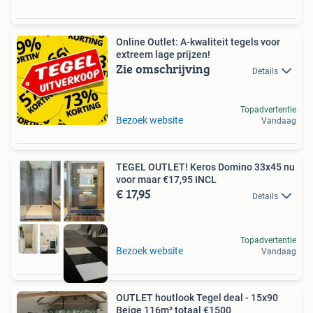
Online Outlet: A-kwaliteit tegels voor
extreem lage prijzen!
Zie omschrijving
Details
Topadvertentie
Bezoek website
Vandaag
TEGEL OUTLET! Keros Domino 33x45 nu
voor maar €17,95 INCL
€ 17,95
Details
Topadvertentie
Bezoek website
Vandaag
OUTLET houtlook Tegel deal - 15x90
Beige 116m² totaal €1500