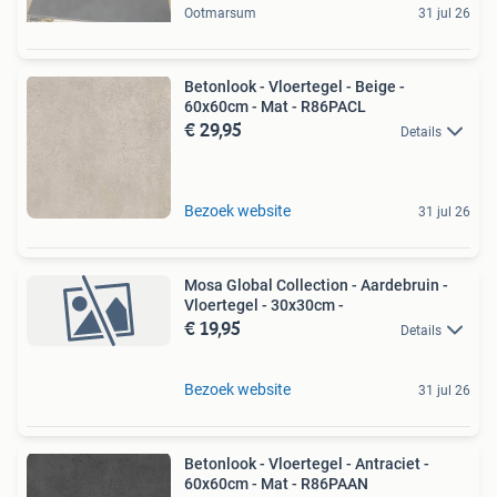
Ootmarsum
31 jul 26
Betonlook - Vloertegel - Beige -
60x60cm - Mat - R86PACL
€ 29,95
Details
Bezoek website
31 jul 26
Mosa Global Collection - Aardebruin -
Vloertegel - 30x30cm -
€ 19,95
Details
Bezoek website
31 jul 26
Betonlook - Vloertegel - Antraciet -
60x60cm - Mat - R86PAAN