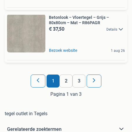
Betonlook – Vloertegel – Grijs –
80x80cm – Mat – R86PAGR
€ 37,50
Details
Bezoek website
1 aug 26
1
2
3
Pagina 1 van 3
tegel outlet in Tegels
Gerelateerde zoektermen