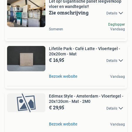
Let op! Gigantische pallet leegverkoop
vloer en wandtegels!!
Zie omschrijving
Details
Dagtopper
Someren
Vandaag
Lifetile Park - Café Latte - Vloertegel -
20x20cm - Mat
€ 16,95
Details
Bezoek website
Vandaag
Edimax Style - Amsterdam - Vloertegel -
20x120cm - Mat - 2M0
€ 29,95
Details
Bezoek website
Vandaag