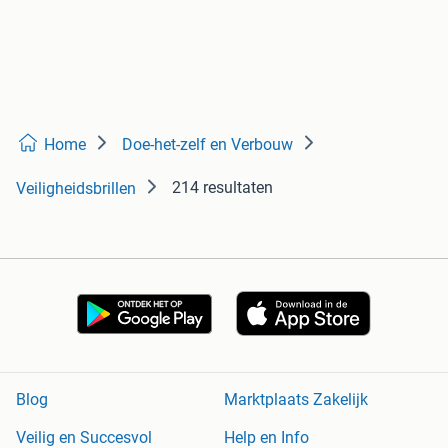
Home
Doe-het-zelf en Verbouw
214 resultaten
Veiligheidsbrillen
Blog
Marktplaats Zakelijk
Veilig en Succesvol
Help en Info