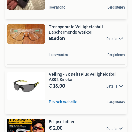
Roermond
Eergisteren
Transparante Veiligheidsbril -
Beschermende Werkbril
Bieden
Details
Leeuwarden
Eergisteren
Veiling - 8x DeltaPlus veiligheidsbril
AS02 Smoke
€ 18,00
Details
Bezoek website
Eergisteren
Eclipse brillen
€ 2,00
Details