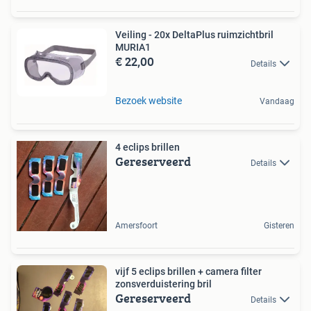
Veiling - 20x DeltaPlus ruimzichtbril
MURIA1
€ 22,00
Details
Bezoek website
Vandaag
4 eclips brillen
Gereserveerd
Details
Amersfoort
Gisteren
vijf 5 eclips brillen + camera filter
zonsverduistering bril
Gereserveerd
Details