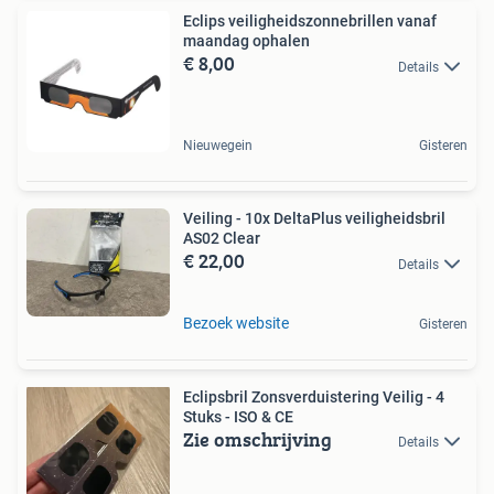
Eclips veiligheidszonnebrillen vanaf
maandag ophalen
€ 8,00
Details
Nieuwegein
Gisteren
Veiling - 10x DeltaPlus veiligheidsbril
AS02 Clear
€ 22,00
Details
Bezoek website
Gisteren
Eclipsbril Zonsverduistering Veilig - 4
Stuks - ISO & CE
Zie omschrijving
Details