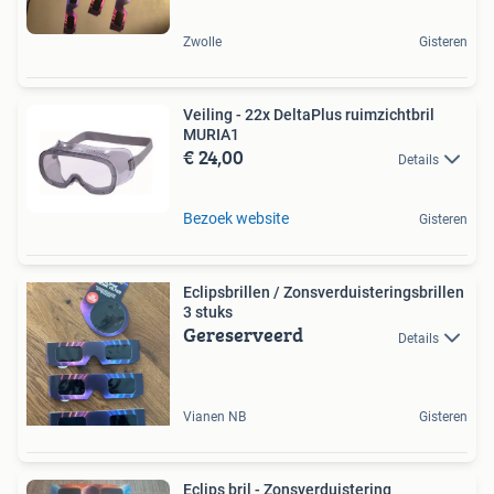
Zwolle
Gisteren
Veiling - 22x DeltaPlus ruimzichtbril
MURIA1
€ 24,00
Details
Bezoek website
Gisteren
Eclipsbrillen / Zonsverduisteringsbrillen
3 stuks
Gereserveerd
Details
Vianen NB
Gisteren
Eclips bril - Zonsverduistering