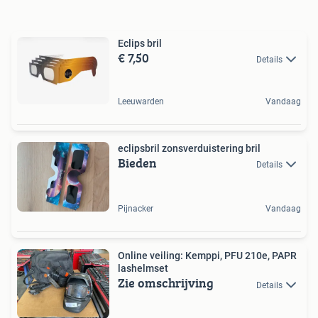
Eclips bril
€ 7,50
Details
Leeuwarden
Vandaag
eclipsbril zonsverduistering bril
Bieden
Details
Pijnacker
Vandaag
Online veiling: Kemppi, PFU 210e, PAPR
lashelmset
Zie omschrijving
Details