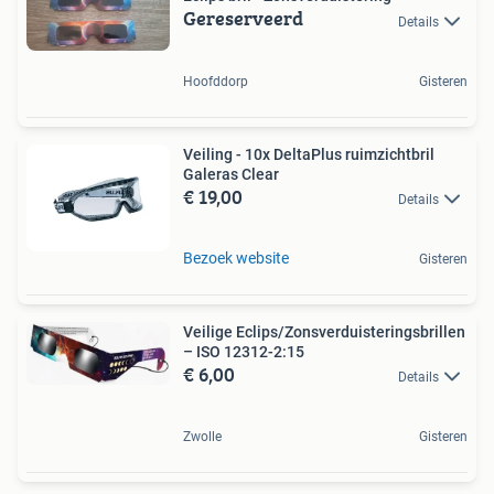
Gereserveerd
Details
Hoofddorp
Gisteren
Veiling - 10x DeltaPlus ruimzichtbril
Galeras Clear
€ 19,00
Details
Bezoek website
Gisteren
Veilige Eclips/Zonsverduisteringsbrillen
– ISO 12312-2:15
€ 6,00
Details
Zwolle
Gisteren