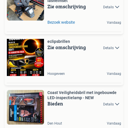
lashelmset
Zie omschrijving
Details
Bezoek website
Vandaag
eclipsbrillen
Zie omschrijving
Details
Hoogeveen
Vandaag
Coast Veiligheidsbril met ingebouwde
LED-inspectielamp - NEW
Bieden
Details
Den Hout
Vandaag