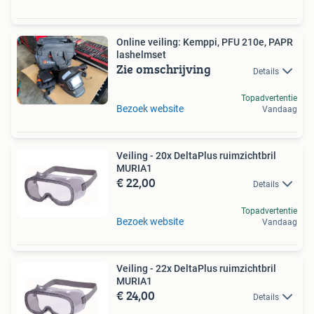
Online veiling: Kemppi, PFU 210e, PAPR
lashelmset
Zie omschrijving
Details
Topadvertentie
Bezoek website
Vandaag
Veiling - 20x DeltaPlus ruimzichtbril
MURIA1
€ 22,00
Details
Topadvertentie
Bezoek website
Vandaag
Veiling - 22x DeltaPlus ruimzichtbril
MURIA1
€ 24,00
Details