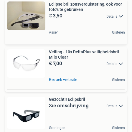
Eclipse bril zonsverduistering, ook voor
foto's te gebruiken
€ 3,50
Details
Assen
Gisteren
Veiling - 10x DeltaPlus veiligheidsbril
Milo Clear
€ 7,00
Details
Bezoek website
Gisteren
Gezocht!! Eclipsbril
Zie omschrijving
Details
Groningen
Gisteren