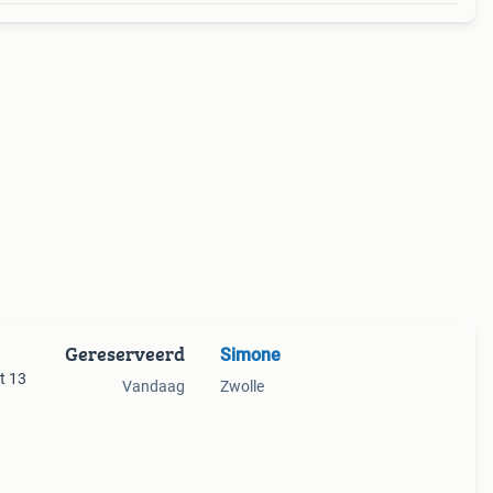
Gereserveerd
Simone
t 13
Vandaag
Zwolle