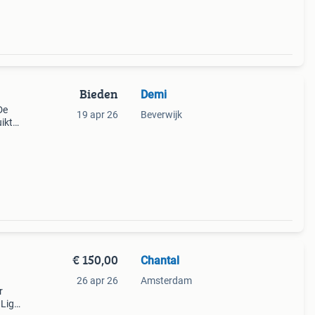
Bieden
Demi
De
19 apr 26
Beverwijk
ikt
40-
€ 150,00
Chantal
26 apr 26
Amsterdam
r
 Ligt