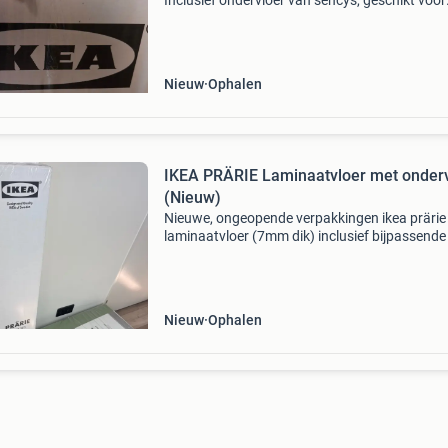
Inclusief ondervloer van sencys, geschikt voor
parket en laminaatvloeren, met extra egalisati
ondervloer is verpakt per 7,5 m². Ideaal voor e
nieu
Nieuw
Ophalen
IKEA PRÄRIE Laminaatvloer met onder
(Nieuw)
Nieuwe, ongeopende verpakkingen ikea prärie
laminaatvloer (7mm dik) inclusief bijpassende
ondervloerplaten (7mm dik). Perfect voor een 
en stijlvolle vloeroplossing. Totaaloppervlakte 
Nieuw
Ophalen