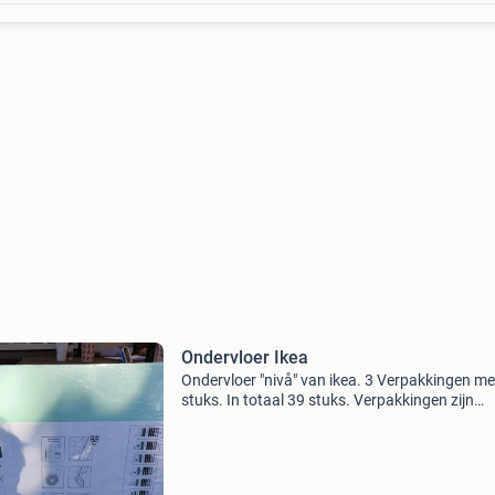
Ondervloer Ikea
Ondervloer "nivå" van ikea. 3 Verpakkingen me
stuks. In totaal 39 stuks. Verpakkingen zijn
ongeopend.