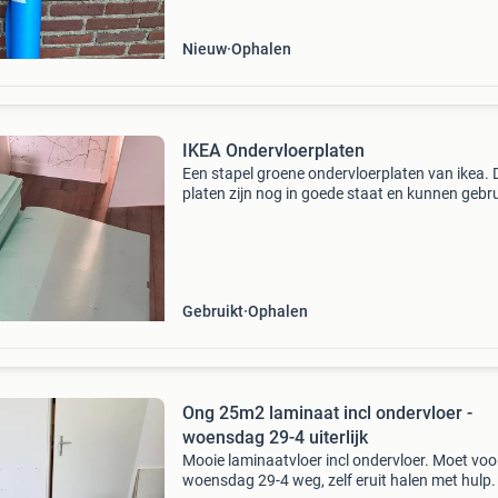
Nieuw
Ophalen
IKEA Ondervloerplaten
Een stapel groene ondervloerplaten van ikea. 
platen zijn nog in goede staat en kunnen gebru
worden voor een nieuwe vloer. Het is rond de 
45m2.
Gebruikt
Ophalen
Ong 25m2 laminaat incl ondervloer -
woensdag 29-4 uiterlijk
Mooie laminaatvloer incl ondervloer. Moet voo
woensdag 29-4 weg, zelf eruit halen met hulp.