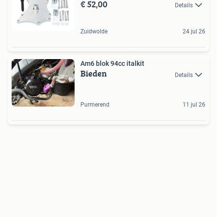
€ 52,00
Details
Zuidwolde
24 jul 26
Am6 blok 94cc italkit
Bieden
Details
Purmerend
11 jul 26