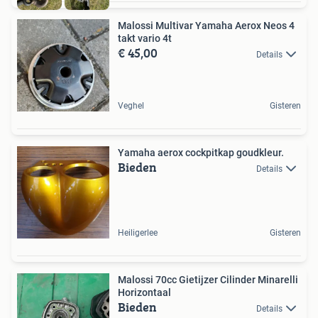
Malossi Multivar Yamaha Aerox Neos 4
takt vario 4t
€ 45,00
Details
Veghel
Gisteren
Yamaha aerox cockpitkap goudkleur.
Bieden
Details
Heiligerlee
Gisteren
Malossi 70cc Gietijzer Cilinder Minarelli
Horizontaal
Bieden
Details