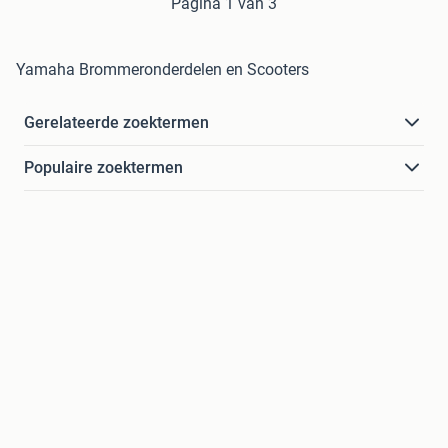
Pagina 1 van 3
Yamaha Brommeronderdelen en Scooters
Gerelateerde zoektermen
Populaire zoektermen