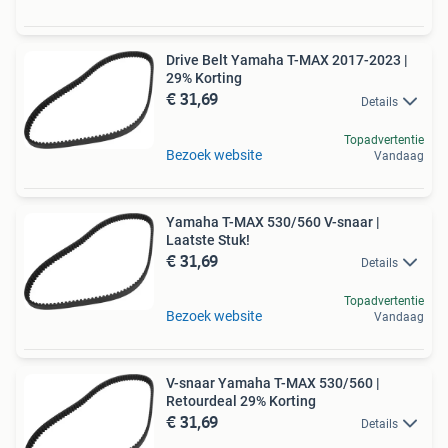
Drive Belt Yamaha T-MAX 2017-2023 |
29% Korting
€ 31,69
Details
Topadvertentie
Bezoek website
Vandaag
Yamaha T-MAX 530/560 V-snaar |
Laatste Stuk!
€ 31,69
Details
Topadvertentie
Bezoek website
Vandaag
V-snaar Yamaha T-MAX 530/560 |
Retourdeal 29% Korting
€ 31,69
Details