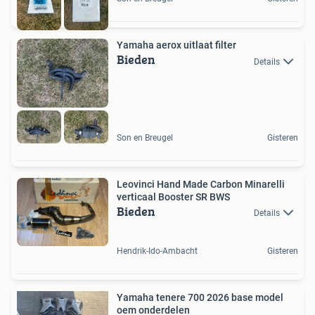
Yamaha aerox uitlaat filter
Bieden
Details
Son en Breugel
Gisteren
Leovinci Hand Made Carbon Minarelli
verticaal Booster SR BWS
Bieden
Details
Hendrik-Ido-Ambacht
Gisteren
Yamaha tenere 700 2026 base model
oem onderdelen