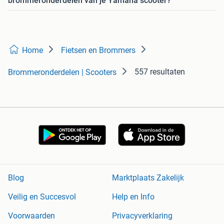
brommeronderdelen van je Yamaha scooter?
Home
Fietsen en Brommers
557 resultaten
Brommeronderdelen | Scooters
Blog
Marktplaats Zakelijk
Veilig en Succesvol
Help en Info
Voorwaarden
Privacyverklaring