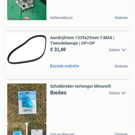
Hellevoetsluis
Gisteren
Aandrijfriem 1335x25mm T-MAX |
Tweedekansje | OP=OP
€ 31,69
Details
Bezoek website
Gisteren
Schokbreker verlenger Minarelli
Bieden
Details
Son en Breugel
Gisteren