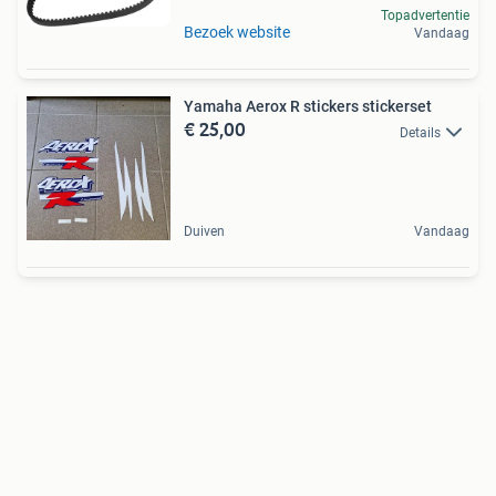
Topadvertentie
Bezoek website
Vandaag
Yamaha Aerox R stickers stickerset
€ 25,00
Details
Duiven
Vandaag