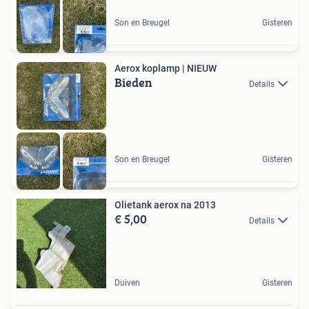
Son en Breugel
Gisteren
Aerox koplamp | NIEUW
Bieden
Details
Son en Breugel
Gisteren
Olietank aerox na 2013
€ 5,00
Details
Duiven
Gisteren