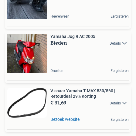
Heerenveen
Eergisteren
Yamaha Jog R AC 2005
Bieden
Details
Dronten
Eergisteren
V-snaar Yamaha T-MAX 530/560 |
Retourdeal 29% Korting
€ 31,69
Details
Bezoek website
Eergisteren