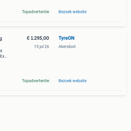
Topadvertentie
Bezoek website
€ 1.295,00
TyreON
g
15 jul 26
Akersloot
et
 Ex
-
Topadvertentie
Bezoek website