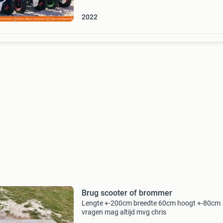
filiaal. Ki
2022
Brug scooter of brommer
Lengte +-200cm breedte 60cm hoogt +-80cm
vragen mag altijd mvg chris