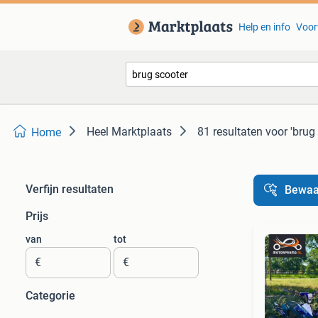
Help en info
Voor
Heel Marktplaats
81 resultaten
voor 'brug
Home
Verfijn resultaten
Bewaa
Prijs
van
tot
€
€
Categorie