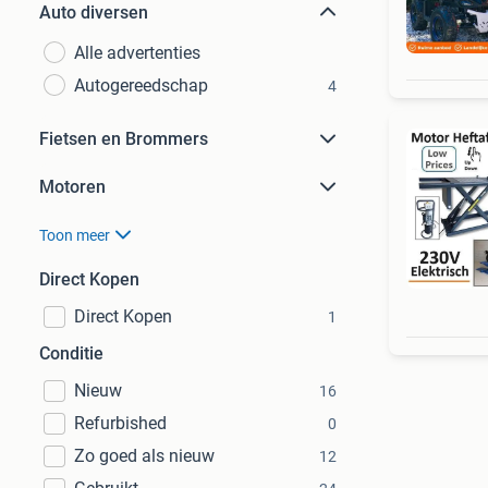
Auto diversen
Alle advertenties
Autogereedschap
4
Fietsen en Brommers
Motoren
Toon meer
Direct Kopen
Direct Kopen
1
Conditie
Nieuw
16
Refurbished
0
Zo goed als nieuw
12