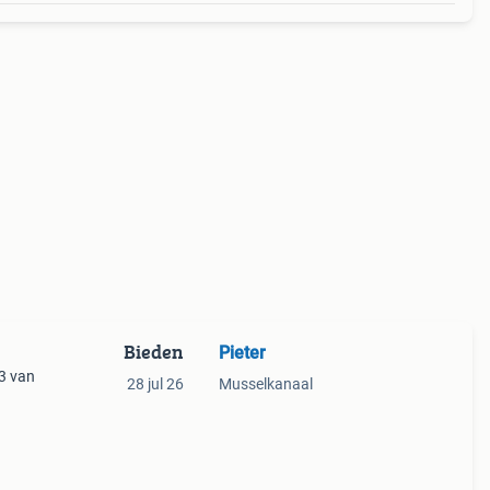
Bieden
Pieter
 3 van
28 jul 26
Musselkanaal