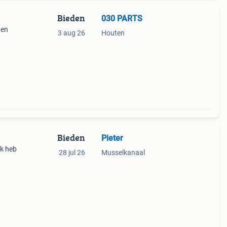
Bieden
030 PARTS
den
3 aug 26
Houten
Bieden
Pieter
Ik heb
28 jul 26
Musselkanaal