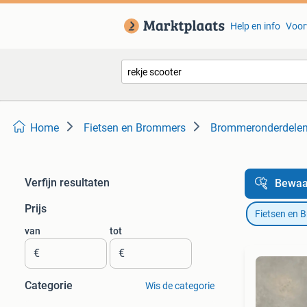
Help en info
Voor
Home
Fietsen en Brommers
Brommeronderdelen 
Verfijn resultaten
Bewaa
Prijs
Fietsen en 
van
tot
€
€
Categorie
Wis de categorie