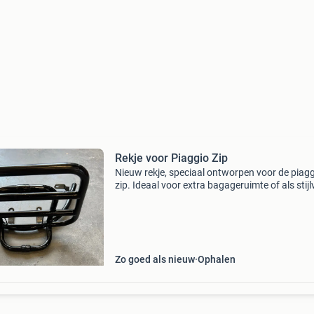
Rekje voor Piaggio Zip
Nieuw rekje, speciaal ontworpen voor de piag
zip. Ideaal voor extra bagageruimte of als stijl
toevoeging aan uw scooter. Eenvoudig te
monteren. Met weinig schade
Zo goed als nieuw
Ophalen