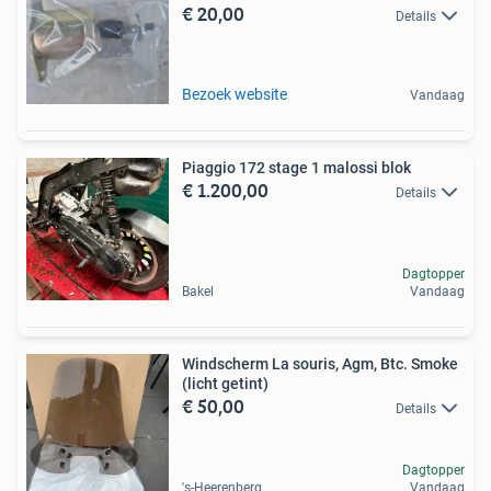
€ 20,00
Details
Bezoek website
Vandaag
Piaggio 172 stage 1 malossi blok
€ 1.200,00
Details
Dagtopper
Bakel
Vandaag
Windscherm La souris, Agm, Btc. Smoke
(licht getint)
€ 50,00
Details
Dagtopper
's-Heerenberg
Vandaag