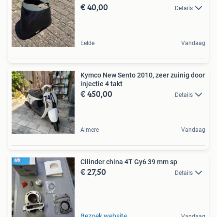
€ 40,00
Details
Eelde
Vandaag
Kymco New Sento 2010, zeer zuinig door
injectie 4 takt
€ 450,00
Details
Almere
Vandaag
Cilinder china 4T Gy6 39 mm sp
€ 27,50
Details
Bezoek website
Vandaag