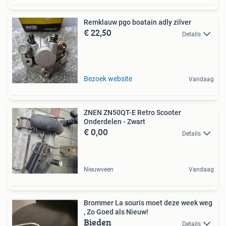
Remklauw pgo boatain adly zilver
€ 22,50
Details
Bezoek website
Vandaag
ZNEN ZN50QT-E Retro Scooter
Onderdelen - Zwart
€ 0,00
Details
Nieuwveen
Vandaag
Brommer La souris moet deze week weg
, Zo Goed als Nieuw!
Bieden
Details