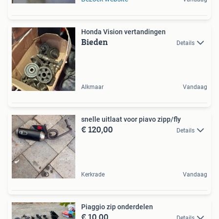
Honda Vision vertandingen
Bieden
Details
Alkmaar
Vandaag
snelle uitlaat voor piavo zipp/fly
€ 120,00
Details
Kerkrade
Vandaag
Piaggio zip onderdelen
€ 10,00
Details