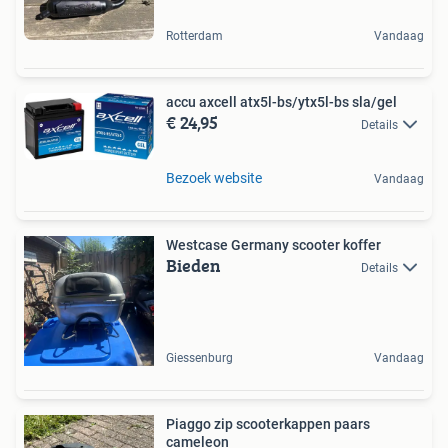
Rotterdam
Vandaag
accu axcell atx5l-bs/ytx5l-bs sla/gel
€ 24,95
Details
Bezoek website
Vandaag
Westcase Germany scooter koffer
Bieden
Details
Giessenburg
Vandaag
Piaggo zip scooterkappen paars
cameleon