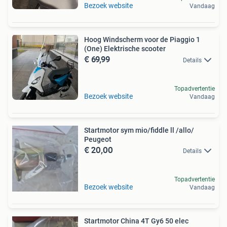
Bezoek website
Vandaag
Hoog Windscherm voor de Piaggio 1
(One) Elektrische scooter
€ 69,99
Details
Topadvertentie
Bezoek website
Vandaag
Startmotor sym mio/fiddle ll /allo/
Peugeot
€ 20,00
Details
Topadvertentie
Bezoek website
Vandaag
Startmotor China 4T Gy6 50 elec