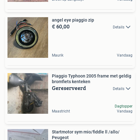
angel eye piaggio zip
€ 60,00
Details
Maurik
Vandaag
Piaggio Typhoon 2005 frame met geldig
bromfiets kenteken
Gereserveerd
Details
Dagtopper
Maastricht
Vandaag
Startmotor sym mio/fiddle ll /allo/
Peugeot