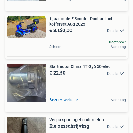
1 jaar oude E Scooter Doohan incl
kofferset Aug 2025
€ 3.150,00
Details
Dagtopper
Schoorl
Vandaag
Startmotor China 4T Gy6 50 elec
€ 22,50
Details
Bezoek website
Vandaag
Vespa sprint iget onderdelen
Zie omschrijving
Details