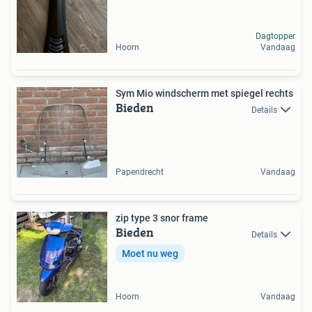
Dagtopper
Hoorn
Vandaag
Sym Mio windscherm met spiegel rechts
Bieden
Details
Papendrecht
Vandaag
zip type 3 snor frame
Bieden
Details
Moet nu weg
Hoorn
Vandaag