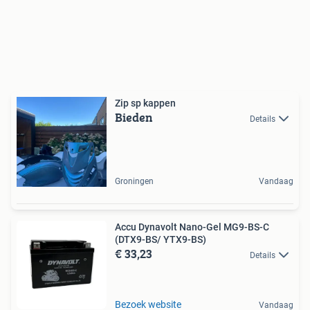
Zip sp kappen
Bieden
Details
Groningen
Vandaag
Accu Dynavolt Nano-Gel MG9-BS-C
(DTX9-BS/ YTX9-BS)
€ 33,23
Details
Bezoek website
Vandaag