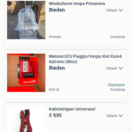
Windscherm Vespa Primavera
Bieden
Details
Hoeven
Vandaag
Malossi ECU Piaggio/Vespa iGet Euro4
Injtronic (80cc)
Bieden
Details
Dagtopper
Elst Ut
Vandaag
Kabelstripper Universeel
€ 9,95
Details