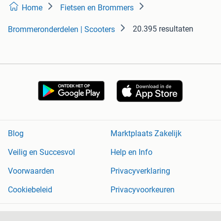
Home
Fietsen en Brommers
20.395 resultaten
Brommeronderdelen | Scooters
Blog
Marktplaats Zakelijk
Veilig en Succesvol
Help en Info
Voorwaarden
Privacyverklaring
Cookiebeleid
Privacyvoorkeuren
Over Marktplaats
Werken bij