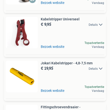
Bezoek website
Vandaag
Kabelstripper Universeel
€ 9,95
Details
Topadvertentie
Bezoek website
Vandaag
Jokari Kabelstripper - 4,8-7,5 mm
€ 19,95
Details
Topadvertentie
Bezoek website
Vandaag
Fittingschroevendraaier -