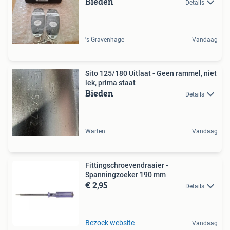
Bieden
Details
's-Gravenhage
Vandaag
Sito 125/180 Uitlaat - Geen rammel, niet
lek, prima staat
Bieden
Details
Warten
Vandaag
Fittingschroevendraaier -
Spanningzoeker 190 mm
€ 2,95
Details
Bezoek website
Vandaag