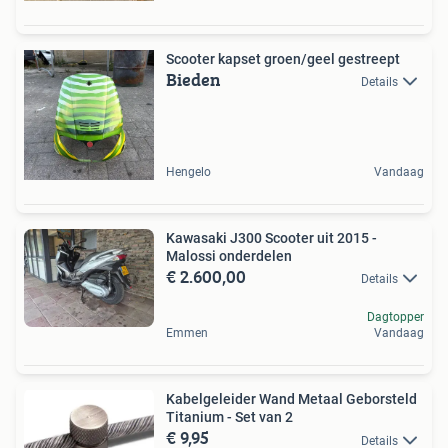
Scooter kapset groen/geel gestreept
Bieden
Details
Hengelo
Vandaag
Kawasaki J300 Scooter uit 2015 -
Malossi onderdelen
€ 2.600,00
Details
Dagtopper
Emmen
Vandaag
Kabelgeleider Wand Metaal Geborsteld
Titanium - Set van 2
€ 9,95
Details