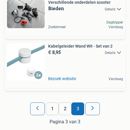
Verschillende onderdelen scooter
Bieden
Details
Dagtopper
Zoetermeer
Vandaag
Kabelgeleider Wand Wit - Set van 2
€ 8,95
Details
Bezoek website
Vandaag
1
2
3
Pagina 3 van 3