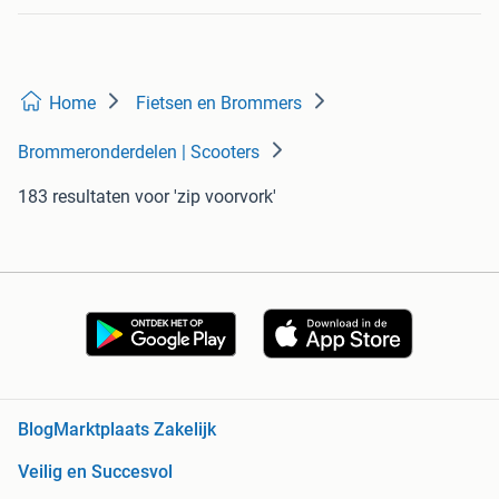
Home
Fietsen en Brommers
Brommeronderdelen | Scooters
183 resultaten
voor 'zip voorvork'
Blog
Marktplaats Zakelijk
Veilig en Succesvol