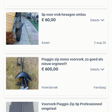
Sp voor vrok hexagon omlas
€ 60,00
Details
Assen
2 aug 26
Piaggio zip mono voorvork, zo goed als
nieuw orgineel!!
€ 600,00
Details
Hoensbroek
Vandaag
Voorvork Piaggio Zip Sp Professioneel
omgelast