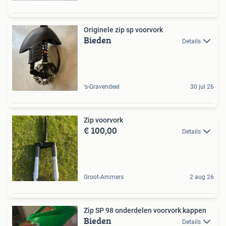
Originele zip sp voorvork
Bieden
Details
's-Gravendeel
30 jul 26
Zip voorvork
€ 100,00
Details
Groot-Ammers
2 aug 26
Zip SP 98 onderdelen voorvork kappen
Bieden
Details