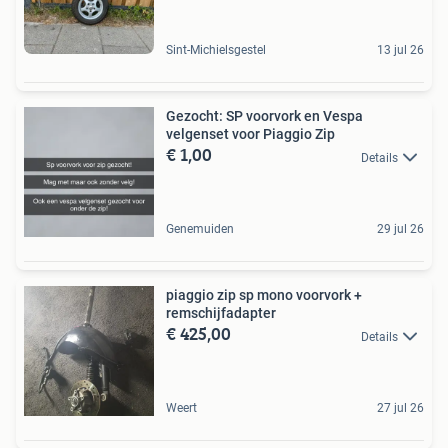
Sint-Michielsgestel
13 jul 26
Gezocht: SP voorvork en Vespa
velgenset voor Piaggio Zip
€ 1,00
Details
Genemuiden
29 jul 26
piaggio zip sp mono voorvork +
remschijfadapter
€ 425,00
Details
Weert
27 jul 26