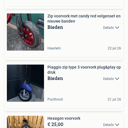
Zip voorvork met candy red velgenset en
nieuwe banden
Bieden
Details
Haarlem
22 jul 26
Piaggio zip type 3 voorvork plug&play op
druk
Bieden
Details
Punthorst
21 jul 26
Hexagon voorvork
€ 25,00
Details