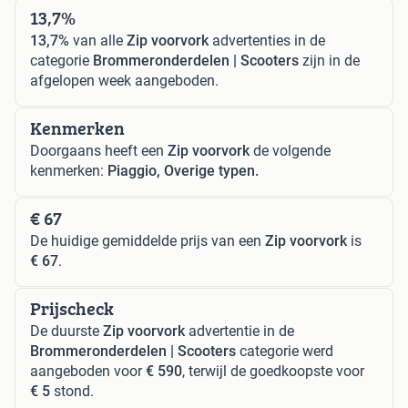
13,7%
13,7%
van alle
Zip voorvork
advertenties in de
categorie
Brommeronderdelen | Scooters
zijn in de
afgelopen week aangeboden.
Kenmerken
Doorgaans heeft een
Zip voorvork
de volgende
kenmerken:
Piaggio, Overige typen.
€ 67
De huidige gemiddelde prijs van een
Zip voorvork
is
€ 67
.
Prijscheck
De duurste
Zip voorvork
advertentie in de
Brommeronderdelen | Scooters
categorie werd
aangeboden voor
€ 590
, terwijl de goedkoopste voor
€ 5
stond.