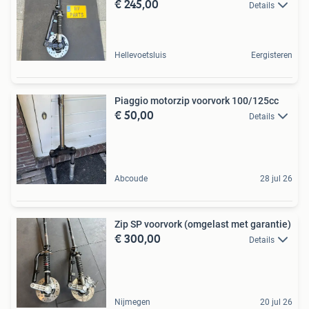
€ 245,00
Details
Hellevoetsluis
Eergisteren
Piaggio motorzip voorvork 100/125cc
€ 50,00
Details
Abcoude
28 jul 26
Zip SP voorvork (omgelast met garantie)
€ 300,00
Details
Nijmegen
20 jul 26