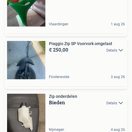
Vlaardingen
1 aug 26
Piaggio Zip SP Voorvork omgelast
€ 250,00
Details
Finsterwolde
3 aug 26
Zip onderdelen
Bieden
Details
Nijmegen
4 aug 26