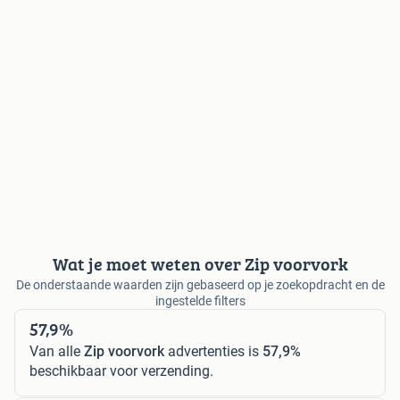
Wat je moet weten over Zip voorvork
De onderstaande waarden zijn gebaseerd op je zoekopdracht en de
ingestelde filters
57,9%
Van alle
Zip voorvork
advertenties is
57,9%
beschikbaar voor verzending.