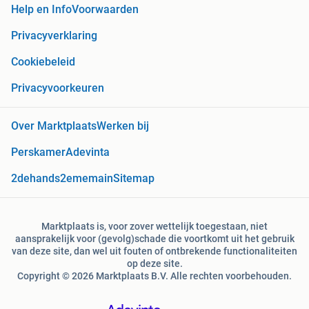
Help en Info
Voorwaarden
Privacyverklaring
Cookiebeleid
Privacyvoorkeuren
Over Marktplaats
Werken bij
Perskamer
Adevinta
2dehands
2ememain
Sitemap
Marktplaats is, voor zover wettelijk toegestaan, niet
aansprakelijk voor (gevolg)schade die voortkomt uit het gebruik
van deze site, dan wel uit fouten of ontbrekende functionaliteiten
op deze site.
Copyright © 2026 Marktplaats B.V. Alle rechten voorbehouden.