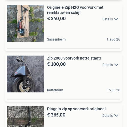
Originele Zip H2O voorvork met
remklauw en schijf
€ 340,00
Details
Sassenheim
1 aug 26
Zip 2000 voorvork nette staat!
€ 100,00
Details
Rotterdam
15 jul 26
Piaggio zip sp voorvork origineel
€ 365,00
Details