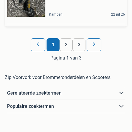
Kampen
22 jul 26
1
2
3
Pagina 1 van 3
Zip Voorvork voor Brommeronderdelen en Scooters
Gerelateerde zoektermen
Populaire zoektermen