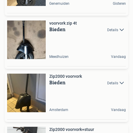
Genemuiden
Gisteren
voorvork zip 4t
Bieden
Details
Meedhuizen
Vandaag
Zip2000 voorvork
Bieden
Details
Amsterdam
Vandaag
Zip2000 voorvork+stuur