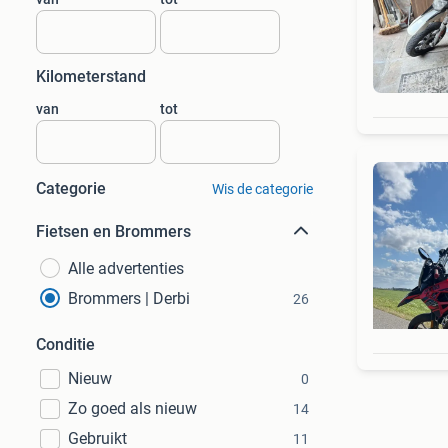
Kilometerstand
van
tot
Categorie
Wis de categorie
Fietsen en Brommers
Alle advertenties
Brommers | Derbi
26
Conditie
Nieuw
0
Zo goed als nieuw
14
Gebruikt
11