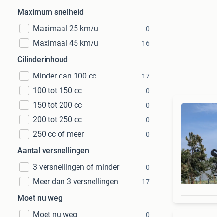
Maximum snelheid
Maximaal 25 km/u
0
Maximaal 45 km/u
16
Cilinderinhoud
Minder dan 100 cc
17
100 tot 150 cc
0
150 tot 200 cc
0
200 tot 250 cc
0
250 cc of meer
0
Aantal versnellingen
3 versnellingen of minder
0
Meer dan 3 versnellingen
17
Moet nu weg
Moet nu weg
0