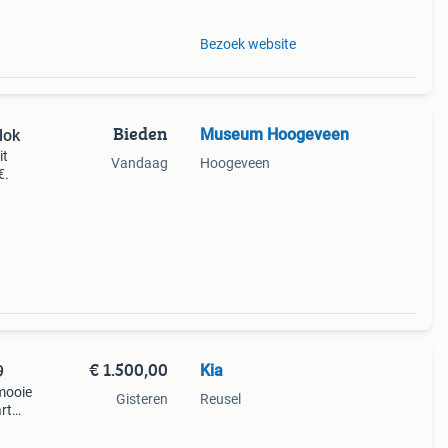
Bezoek website
Bieden
Museum Hoogeveen
lok
it
Vandaag
Hoogeveen
€.
€ 1.500,00
Kia
9
mooie
Gisteren
Reusel
rt