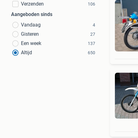
Verzenden
106
Aangeboden sinds
Vandaag
4
Gisteren
27
Een week
137
Altijd
650