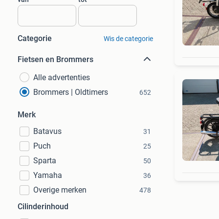
Categorie
Wis de categorie
Fietsen en Brommers
Alle advertenties
Brommers | Oldtimers
652
Merk
Batavus
31
Puch
25
Sparta
50
Yamaha
36
Overige merken
478
Cilinderinhoud