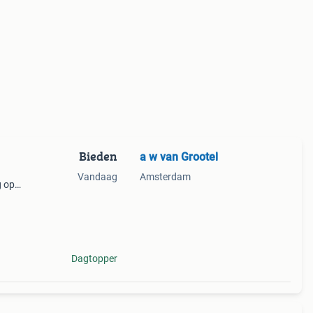
Bieden
a w van Grootel
n
Vandaag
Amsterdam
g op
Dagtopper