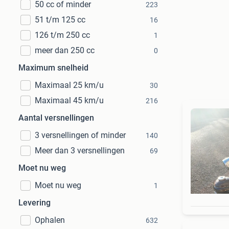
50 cc of minder
223
51 t/m 125 cc
16
126 t/m 250 cc
1
meer dan 250 cc
0
Maximum snelheid
Maximaal 25 km/u
30
Maximaal 45 km/u
216
Aantal versnellingen
3 versnellingen of minder
140
Meer dan 3 versnellingen
69
Moet nu weg
Moet nu weg
1
Levering
Ophalen
632