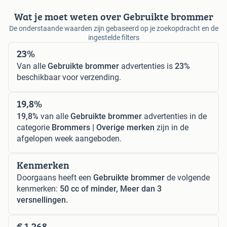
Wat je moet weten over Gebruikte brommer
De onderstaande waarden zijn gebaseerd op je zoekopdracht en de
ingestelde filters
23%
Van alle
Gebruikte brommer
advertenties is
23%
beschikbaar voor verzending.
19,8%
19,8%
van alle
Gebruikte brommer
advertenties in de
categorie
Brommers | Overige merken
zijn in de
afgelopen week aangeboden.
Kenmerken
Doorgaans heeft een
Gebruikte brommer
de volgende
kenmerken:
50 cc of minder, Meer dan 3
versnellingen.
€ 1.268