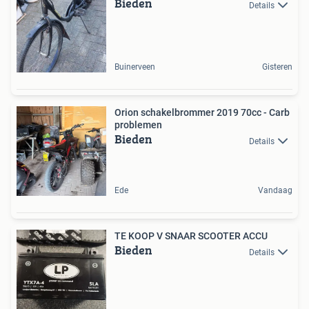
Bieden
Details
Buinerveen
Gisteren
Orion schakelbrommer 2019 70cc - Carb
problemen
Bieden
Details
Ede
Vandaag
TE KOOP V SNAAR SCOOTER ACCU
Bieden
Details