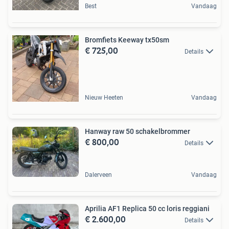
Best
Vandaag
Bromfiets Keeway tx50sm
€ 725,00
Details
Nieuw Heeten
Vandaag
Hanway raw 50 schakelbrommer
€ 800,00
Details
Dalerveen
Vandaag
Aprilia AF1 Replica 50 cc loris reggiani
€ 2.600,00
Details