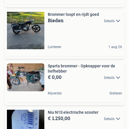
Brommer loopt en rijdt goed
Bieden
Details
Lunteren
1 aug 26
Sparta brommer - Opknapper voor de
liefhebber
€ 0,00
Details
Nijverdal
Gisteren
Niu N1S electrische scooter
€ 1.250,00
Details