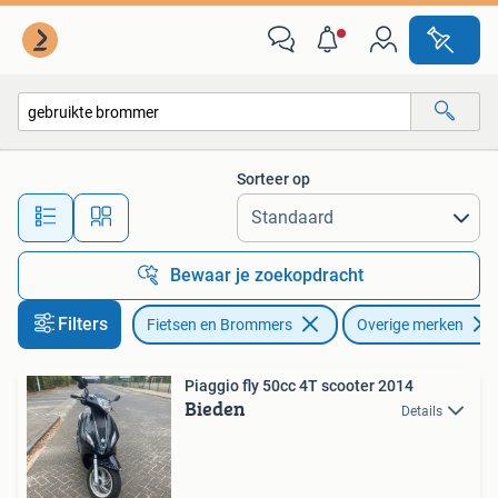
Brommers | Overige merken
Sorteer op
Alle afstanden…
Bewaar je zoekopdracht
Filters
Fietsen en Brommers
Overige merken
Piaggio fly 50cc 4T scooter 2014
Bieden
Details