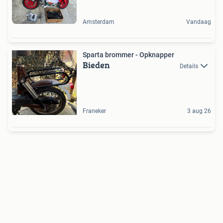
Amsterdam
Vandaag
Sparta brommer - Opknapper
Bieden
Details
Franeker
3 aug 26