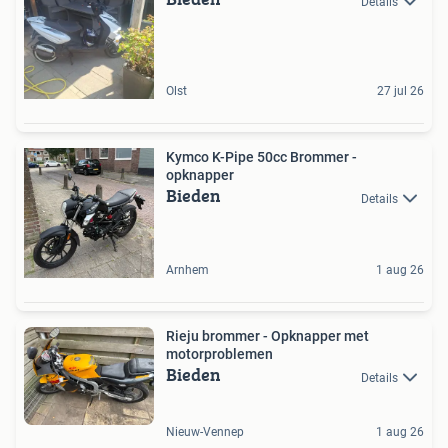
Details
Olst
27 jul 26
Kymco K-Pipe 50cc Brommer -
opknapper
Bieden
Details
Arnhem
1 aug 26
Rieju brommer - Opknapper met
motorproblemen
Bieden
Details
Nieuw-Vennep
1 aug 26