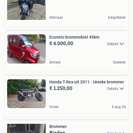
Alkmaar
Eergisteren
Econelo brommobiel 45km
€ 6.000,00
Details
Almere
Gisteren
Honda T-Rex uit 2011 - Unieke brommer
€ 1.250,00
Details
Vuren
4 aug 26
Brommer
Bieden