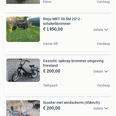
Elsloo
Vandaag
Rieju MRT 50 SM 2012 -
schakelbrommer
€ 1.950,00
Details
Vianen NB
Vandaag
Gezocht: opknap brommer omgeving
friesland
€ 200,00
Details
Tjerkgaast
Vandaag
Scooter met windscherm (45km/h)
€ 200,00
Details