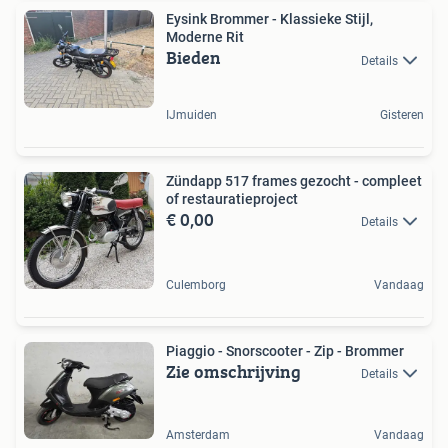
Eysink Brommer - Klassieke Stijl,
Moderne Rit
Bieden
Details
IJmuiden
Gisteren
Zündapp 517 frames gezocht - compleet
of restauratieproject
€ 0,00
Details
Culemborg
Vandaag
Piaggio - Snorscooter - Zip - Brommer
Zie omschrijving
Details
Amsterdam
Vandaag