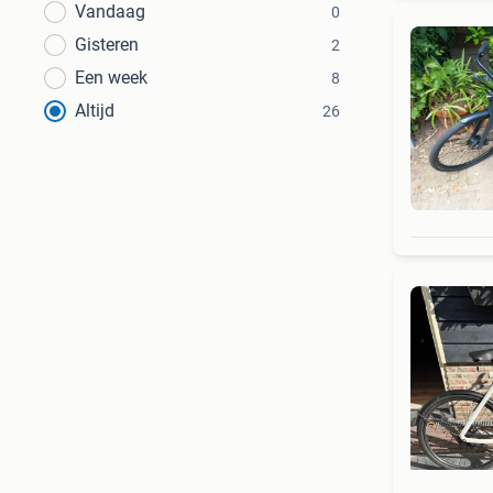
Vandaag
0
Gisteren
2
Een week
8
Altijd
26