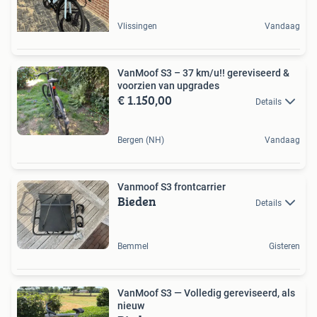
Vlissingen
Vandaag
VanMoof S3 – 37 km/u!! gereviseerd &
voorzien van upgrades
€ 1.150,00
Details
Bergen (NH)
Vandaag
Vanmoof S3 frontcarrier
Bieden
Details
Bemmel
Gisteren
VanMoof S3 — Volledig gereviseerd, als
nieuw