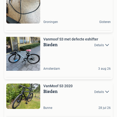
Groningen
Gisteren
Vanmoof S3 met defecte eshifter
Bieden
Details
Amsterdam
3 aug 26
VanMoof S3 2020
Bieden
Details
Bunne
28 jul 26