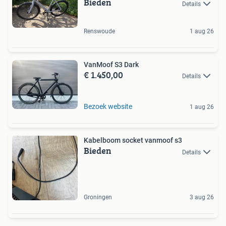
Bieden
Details
Renswoude
1 aug 26
VanMoof S3 Dark
€ 1.450,00
Details
Bezoek website
1 aug 26
Kabelboom socket vanmoof s3
Bieden
Details
Groningen
3 aug 26