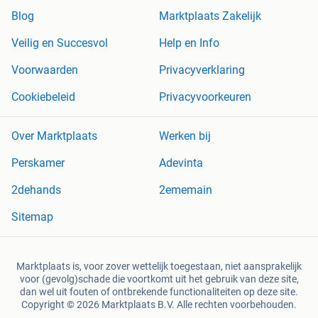
Blog
Marktplaats Zakelijk
Veilig en Succesvol
Help en Info
Voorwaarden
Privacyverklaring
Cookiebeleid
Privacyvoorkeuren
Over Marktplaats
Werken bij
Perskamer
Adevinta
2dehands
2ememain
Sitemap
Marktplaats is, voor zover wettelijk toegestaan, niet aansprakelijk
voor (gevolg)schade die voortkomt uit het gebruik van deze site,
dan wel uit fouten of ontbrekende functionaliteiten op deze site.
Copyright © 2026 Marktplaats B.V. Alle rechten voorbehouden.