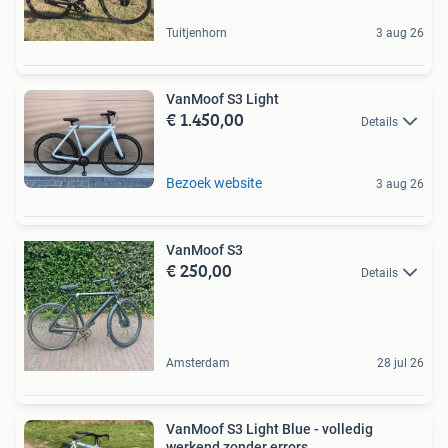
Tuitjenhorn
3 aug 26
VanMoof S3 Light
€ 1.450,00
Details
Bezoek website
3 aug 26
VanMoof S3
€ 250,00
Details
Amsterdam
28 jul 26
VanMoof S3 Light Blue - volledig
werkend zonder errors