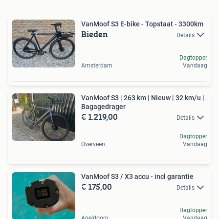
VanMoof S3 E-bike - Topstaat - 3300km
Bieden
Details
Dagtopper
Amsterdam
Vandaag
VanMoof S3 | 263 km | Nieuw | 32 km/u |
Bagagedrager
€ 1.219,00
Details
Dagtopper
Overveen
Vandaag
VanMoof S3 / X3 accu - incl garantie
€ 175,00
Details
Dagtopper
Apeldoorn
Vandaag