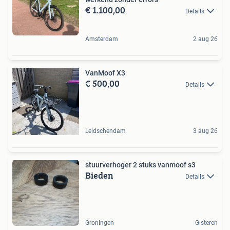
€ 1.100,00
Details
Amsterdam
2 aug 26
VanMoof X3
€ 500,00
Details
Leidschendam
3 aug 26
stuurverhoger 2 stuks vanmoof s3
Bieden
Details
Groningen
Gisteren