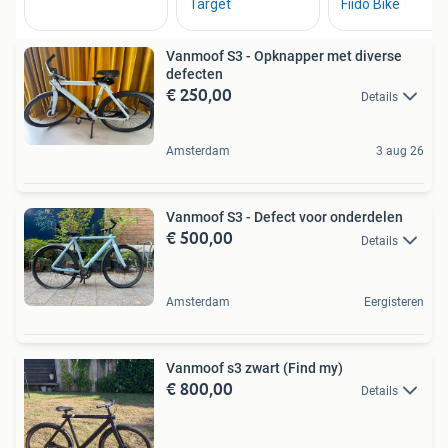
Vanmoof S3 - Opknapper met diverse
defecten
€ 250,00
Details
Amsterdam
3 aug 26
Vanmoof S3 - Defect voor onderdelen
€ 500,00
Details
Amsterdam
Eergisteren
Vanmoof s3 zwart (Find my)
€ 800,00
Details