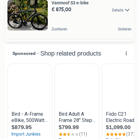
Vanmoof S3 e-bike
€ 875,00
Details
Zuidlaren
Gisteren