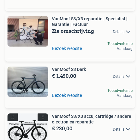
VanMoof S3/X3 reparatie | Specialist |
Garantie | Factuur
Zie omschrijving
Details
Topadvertentie
Bezoek website
Vandaag
VanMoof S3 Dark
€ 1.450,00
Details
Topadvertentie
Bezoek website
Vandaag
VanMoof S3/X3 accu, cartridge / andere
electronica reparatie
€ 230,00
Details