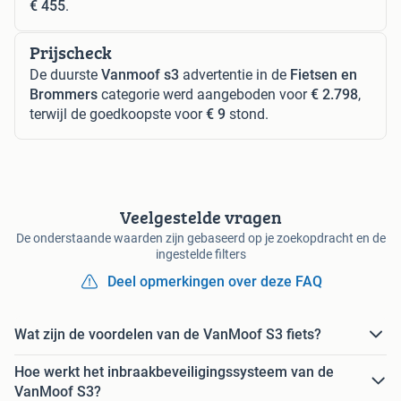
€ 455
.
Prijscheck
De duurste
Vanmoof s3
advertentie in de
Fietsen en
Brommers
categorie werd aangeboden voor
€ 2.798
,
terwijl de goedkoopste voor
€ 9
stond.
Veelgestelde vragen
De onderstaande waarden zijn gebaseerd op je zoekopdracht en de
ingestelde filters
Deel opmerkingen over deze FAQ
Wat zijn de voordelen van de VanMoof S3 fiets?
Hoe werkt het inbraakbeveiligingssysteem van de
VanMoof S3?