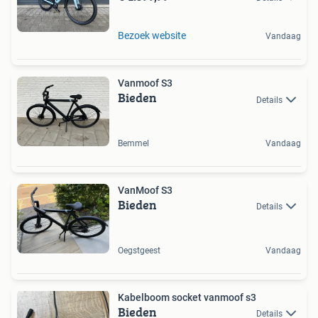
Bezoek website
Vandaag
Vanmoof S3
Bieden
Details
Bemmel
Vandaag
VanMoof S3
Bieden
Details
Oegstgeest
Vandaag
Kabelboom socket vanmoof s3
Bieden
Details