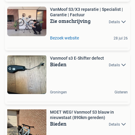
VanMoof S3/X3 reparatie | Specialist |
Garantie | Factuur
Zie omschrijving
Details
Bezoek website
28 jul 26
Vanmoof s3 E-Shifter defect
Bieden
Details
Groningen
Gisteren
MOET WEG! Vanmoof S3 blauw in
nieuwstaat (890km gereden)
Bieden
Details