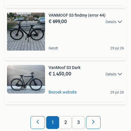
VANMOOF S3 findmy (error 44)
€ 699,00
Details
Gendt
29 jul 26
VanMoof S3 Dark
€ 1.450,00
Details
Bezoek website
29 jul 26
1
2
3