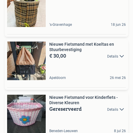
's-Gravenhage
18 jun 26
Nieuwe Fietsmand met Koeltas en
Stuurbevestiging
€ 30,00
Details
Apeldoorn
26 mei 26
Nieuwe Fietsmand voor Kinderfiets -
Diverse Kleuren
Gereserveerd
Details
Beneden-Leeuwen
8 jul 26