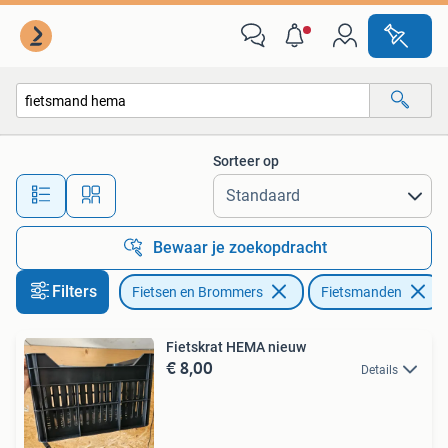
Fietsaccessoires | Fietsmanden
Sorteer op
Alle afstanden…
Bewaar je zoekopdracht
Filters
Fietsen en Brommers
Fietsmanden
Fietskrat HEMA nieuw
€ 8,00
Details