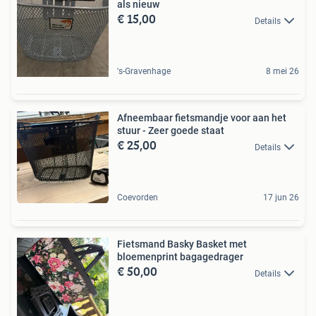
als nieuw
€ 15,00
Details
's-Gravenhage
8 mei 26
Afneembaar fietsmandje voor aan het
stuur - Zeer goede staat
€ 25,00
Details
Coevorden
17 jun 26
Fietsmand Basky Basket met
bloemenprint bagagedrager
€ 50,00
Details