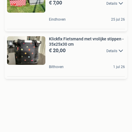
€ 7,00
Details
Eindhoven
25 jul 26
Klickfix Fietsmand met vrolijke stippen -
35x25x30 cm
€ 20,00
Details
Bilthoven
1 jul 26