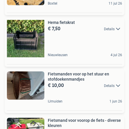
Boxtel
11 jul 26
Hema fietskrat
€ 7,50
Details
Nieuwleusen
4 jul 26
Fietsmanden voor op het stuur en
stofdoekenmandjes
€ 10,00
Details
IJmuiden
1 jun 26
Fietsmand voor voorop de fiets - diverse
kleuren