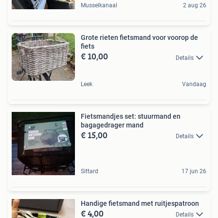
Musselkanaal
2 aug 26
Grote rieten fietsmand voor voorop de
fiets
€ 10,00
Details
Leek
Vandaag
Fietsmandjes set: stuurmand en
bagagedrager mand
€ 15,00
Details
Sittard
17 jun 26
Handige fietsmand met ruitjespatroon
€ 4,00
Details