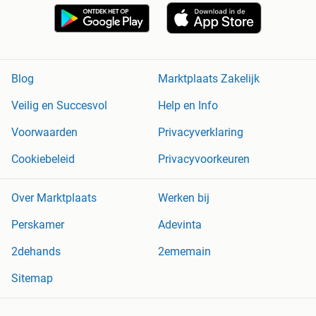
Blog
Marktplaats Zakelijk
Veilig en Succesvol
Help en Info
Voorwaarden
Privacyverklaring
Cookiebeleid
Privacyvoorkeuren
Over Marktplaats
Werken bij
Perskamer
Adevinta
2dehands
2ememain
Sitemap