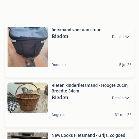
fietsmand voor aan stuur
Bieden
Details
Donderen
5 jul 26
Rieten kinderfietsmand - Hoogte 20cm,
Breedte 34cm
Bieden
Details
Angeren
31 mei 26
New Looxs Fietsmand - Grijs, Zo goed