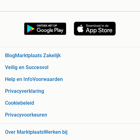
Blog
Marktplaats Zakelijk
Veilig en Succesvol
Help en Info
Voorwaarden
Privacyverklaring
Cookiebeleid
Privacyvoorkeuren
Over Marktplaats
Werken bij