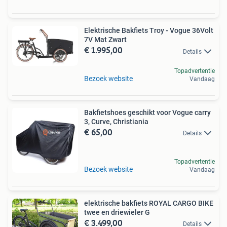
Elektrische Bakfiets Troy - Vogue 36Volt
7V Mat Zwart
€ 1.995,00
Details
Topadvertentie
Bezoek website
Vandaag
Bakfietshoes geschikt voor Vogue carry
3, Curve, Christiania
€ 65,00
Details
Topadvertentie
Bezoek website
Vandaag
elektrische bakfiets ROYAL CARGO BIKE
twee en driewieler G
€ 3.499,00
Details