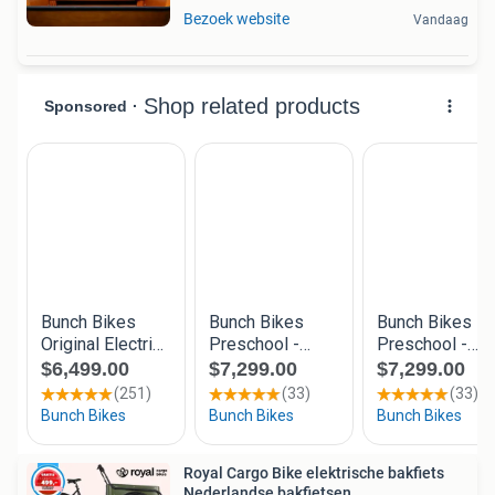
Bezoek website
Vandaag
Royal Cargo Bike elektrische bakfiets
Nederlandse bakfietsen