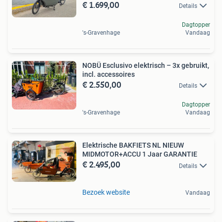
€ 1.699,00
Details
Dagtopper
's-Gravenhage
Vandaag
NOBÜ Esclusivo elektrisch – 3x gebruikt,
incl. accessoires
€ 2.550,00
Details
Dagtopper
's-Gravenhage
Vandaag
Elektrische BAKFIETS NL NIEUW
MIDMOTOR+ACCU 1 Jaar GARANTIE
€ 2.495,00
Details
Bezoek website
Vandaag