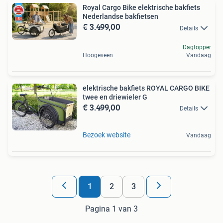
Royal Cargo Bike elektrische bakfiets
Nederlandse bakfietsen
€ 3.499,00
Details
Dagtopper
Hoogeveen
Vandaag
elektrische bakfiets ROYAL CARGO BIKE
twee en driewieler G
€ 3.499,00
Details
Bezoek website
Vandaag
1
2
3
Pagina 1 van 3