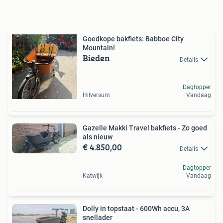
Goedkope bakfiets: Babboe City
Mountain!
Bieden
Details
Dagtopper
Hilversum
Vandaag
Gazelle Makki Travel bakfiets - Zo goed
als nieuw
€ 4.850,00
Details
Dagtopper
Katwijk
Vandaag
Dolly in topstaat - 600Wh accu, 3A
snellader