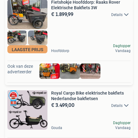
Fietshokje Hoofddorp: Raaks Rover
Elektrische Bakfiets 3W
€ 1.899,99
Details
Dagtopper
LAAGSTE PRIJS
Hoofddorp
Vandaag
Ook van deze
adverteerder
Royal Cargo Bike elektrische bakfiets
Nederlandse bakfietsen
€ 3.499,00
Details
Dagtopper
Gouda
Vandaag