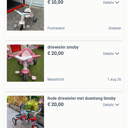
€ 10,00
Details
Purmerend
Gisteren
driewieler smoby
€ 20,00
Details
Maastricht
1 aug 26
Rode driewieler met duwstang Smoby
€ 20,00
Details