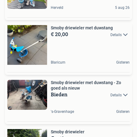
Herveld
5 aug 26
Smoby driewieler met duwstang
€ 20,00
Details
Blaricum
Gisteren
Smoby driewieler met duwstang - Zo
goed als nieuw
Bieden
Details
's-Gravenhage
Gisteren
Smoby driewieler