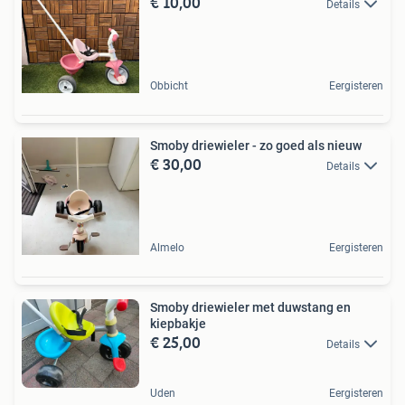
€ 10,00
Details
Obbicht
Eergisteren
Smoby driewieler - zo goed als nieuw
€ 30,00
Details
Almelo
Eergisteren
Smoby driewieler met duwstang en
kiepbakje
€ 25,00
Details
Uden
Eergisteren