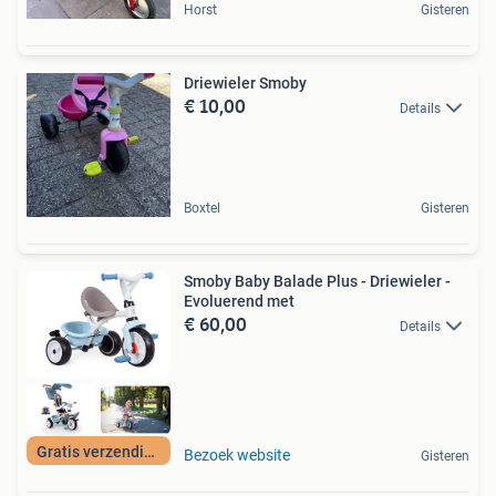
Horst
Gisteren
Driewieler Smoby
€ 10,00
Details
Boxtel
Gisteren
Smoby Baby Balade Plus - Driewieler -
Evoluerend met
€ 60,00
Details
Gratis verzending
Bezoek website
Gisteren