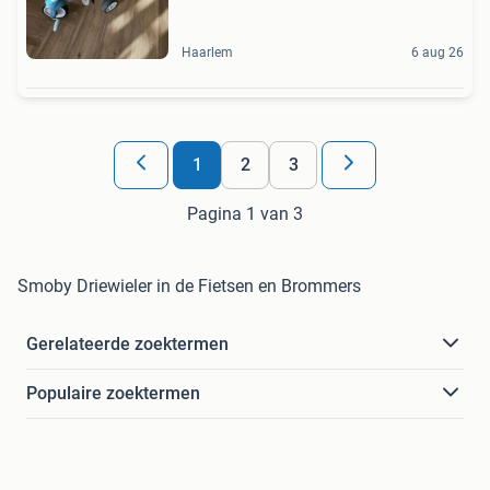
Haarlem
6 aug 26
1
2
3
Pagina 1 van 3
Smoby Driewieler in de Fietsen en Brommers
Gerelateerde zoektermen
Populaire zoektermen