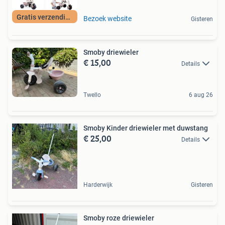
Gratis verzending
Bezoek website
Gisteren
Smoby driewieler
€ 15,00
Details
Twello
6 aug 26
Smoby Kinder driewieler met duwstang
€ 25,00
Details
Harderwijk
Gisteren
Smoby roze driewieler