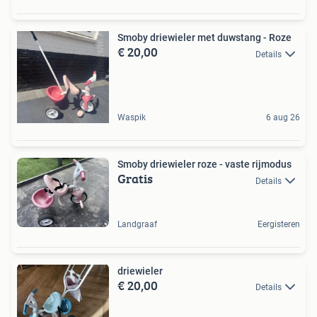
Smoby driewieler met duwstang - Roze
€ 20,00
Details
Waspik
6 aug 26
Smoby driewieler roze - vaste rijmodus
Gratis
Details
Landgraaf
Eergisteren
driewieler
€ 20,00
Details