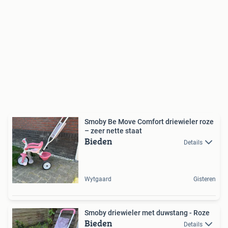
Smoby Be Move Comfort driewieler roze
– zeer nette staat
Bieden
Details
Wytgaard
Gisteren
Smoby driewieler met duwstang - Roze
Bieden
Details