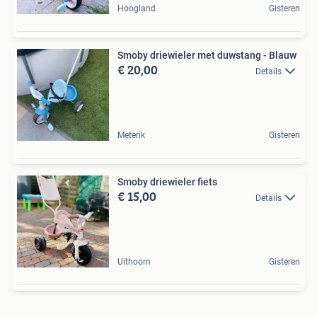
Hoogland
Gisteren
Smoby driewieler met duwstang - Blauw
€ 20,00
Details
Meterik
Gisteren
Smoby driewieler fiets
€ 15,00
Details
Uithoorn
Gisteren