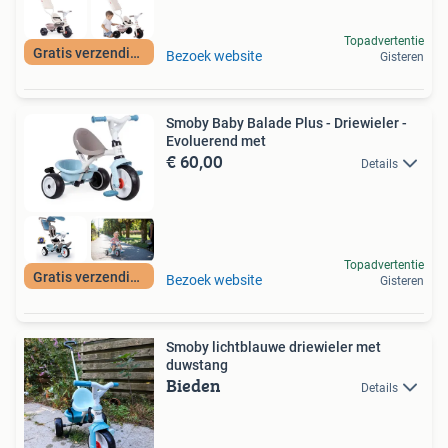
Topadvertentie
Gratis verzending
Bezoek website
Gisteren
Smoby Baby Balade Plus - Driewieler -
Evoluerend met
€ 60,00
Details
Topadvertentie
Gratis verzending
Bezoek website
Gisteren
Smoby lichtblauwe driewieler met
duwstang
Bieden
Details