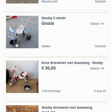
Maasbracht
Gisteren
Smoby 3-wieler
Gratis
Details
Geleen
Gisteren
Roze driewieler met duwstang - Smoby
€ 30,00
Details
's-Gravenhage
6 aug 26
Smoby driewieler met duwstang