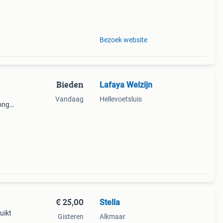
Bezoek website
Bieden
Lafaya Welzijn
Vandaag
Hellevoetsluis
jonge
e aan
€ 25,00
Stella
uikt
Gisteren
Alkmaar