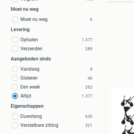
Moet nu weg
Moet nu weg
0
Levering
Ophalen
1.377
Verzenden
289
Aangeboden sinds
Vandaag
8
Gisteren
46
Een week
262
Altijd
1.377
Eigenschappen
Duwstang
630
Verstelbare zitting
321