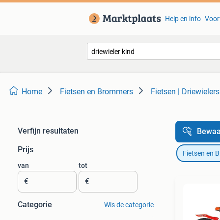
Help en info
Voor
Home
Fietsen en Brommers
Fietsen | Driewielers
Verfijn resultaten
Bewaa
Prijs
Fietsen en 
van
tot
€
€
Categorie
Wis de categorie