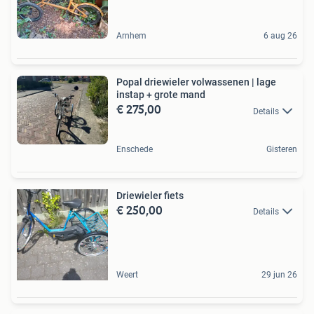
Arnhem
6 aug 26
Popal driewieler volwassenen | lage
instap + grote mand
€ 275,00
Details
Enschede
Gisteren
Driewieler fiets
€ 250,00
Details
Weert
29 jun 26