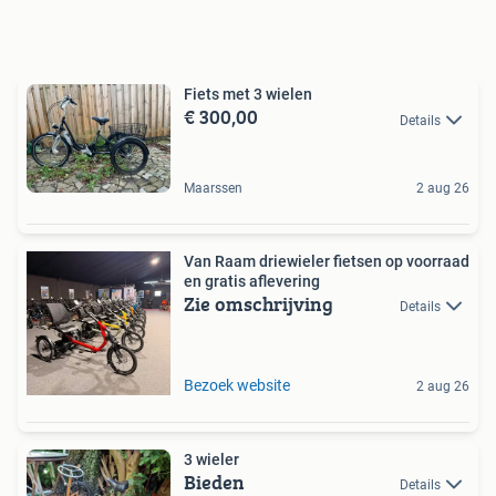
Fiets met 3 wielen
€ 300,00
Details
Maarssen
2 aug 26
Van Raam driewieler fietsen op voorraad
en gratis aflevering
Zie omschrijving
Details
Bezoek website
2 aug 26
3 wieler
Bieden
Details