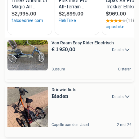
Van Raam Easy Rider Electrisch
€ 1.950,00
Details
Bussum
Gisteren
Driewielfiets
Bieden
Details
Capelle aan den IJssel
2 mei 26