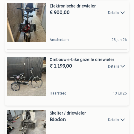
Elektronische driewieler
€ 900,00
Details
Amsterdam
28 jun 26
Ombouw e-bike gazelle driewieler
€ 1.199,00
Details
Haarsteeg
13 jul 26
Skelter / driewieler
Bieden
Details