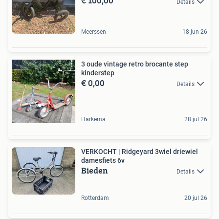
€ 100,00
Details
Meerssen
18 jun 26
3 oude vintage retro brocante step
kinderstep
€ 0,00
Details
Harkema
28 jul 26
VERKOCHT | Ridgeyard 3wiel driewiel
damesfiets 6v
Bieden
Details
Rotterdam
20 jul 26