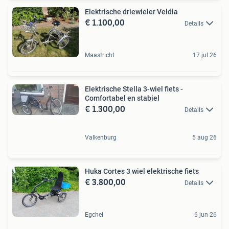
Elektrische driewieler Veldia
€ 1.100,00
Details
Maastricht
17 jul 26
Elektrische Stella 3-wiel fiets -
Comfortabel en stabiel
€ 1.300,00
Details
Valkenburg
5 aug 26
Huka Cortes 3 wiel elektrische fiets
€ 3.800,00
Details
Egchel
6 jun 26