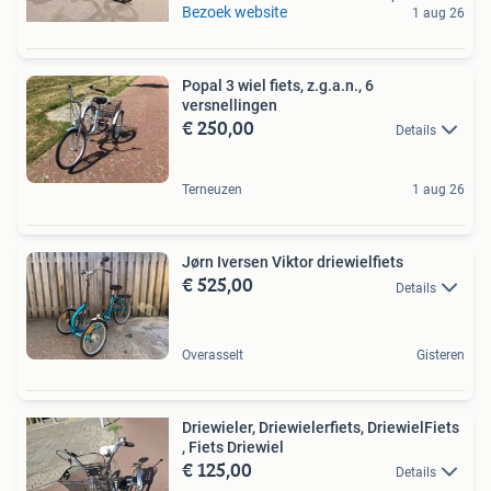
Bezoek website
1 aug 26
Popal 3 wiel fiets, z.g.a.n., 6
versnellingen
€ 250,00
Details
Terneuzen
1 aug 26
Jørn Iversen Viktor driewielfiets
€ 525,00
Details
Overasselt
Gisteren
Driewieler, Driewielerfiets, DriewielFiets
, Fiets Driewiel
€ 125,00
Details