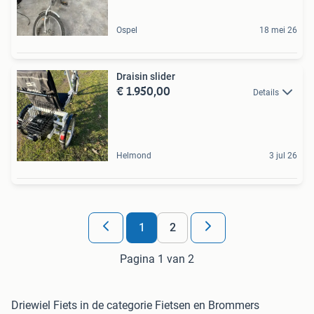
Ospel
18 mei 26
Draisin slider
€ 1.950,00
Details
Helmond
3 jul 26
1
2
Pagina 1 van 2
Driewiel Fiets in de categorie Fietsen en Brommers