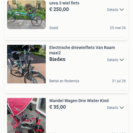
usva 3 wiel fiets
€ 250,00
Details
Soest
25 mei 26
Electrische driewielfiets Van Raam
maxi2
Bieden
Details
Berkel en Rodenrijs
31 jul 26
Wandel Wagen Drie Wieler Kind
€ 35,00
Details