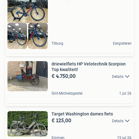
Nu beschikbaar
Tilburg
Eergisteren
driewielfiets HP Velotechnik Scorpion
Top kwaliteit!
€ 4.750,00
Details
Sint-Michielsgestel
1 jul 26
Target Washington dames fiets
€ 125,00
Details
Emmen
19 jul 26