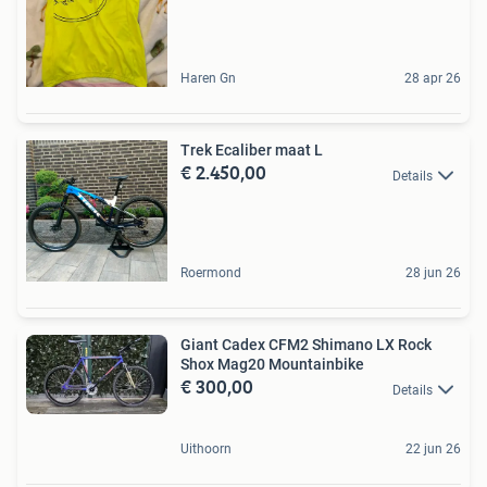
Haren Gn
28 apr 26
Trek Ecaliber maat L
€ 2.450,00
Details
Roermond
28 jun 26
Giant Cadex CFM2 Shimano LX Rock
Shox Mag20 Mountainbike
€ 300,00
Details
Uithoorn
22 jun 26