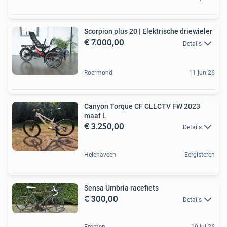
Scorpion plus 20 | Elektrische driewieler
€ 7.000,00
Details
Roermond
11 jun 26
Canyon Torque CF CLLCTV FW 2023
maat L
€ 3.250,00
Details
Helenaveen
Eergisteren
Sensa Umbria racefiets
€ 300,00
Details