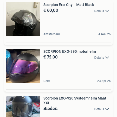
Scorpion Exo-City II Matt Black
€ 60,00
Details
Amsterdam
4 mei 26
SCORPION EXO-390 motorhelm
€ 75,00
Details
Delft
23 apr 26
Scorpion EXO-920 Systeemhelm Maat
XXL
Bieden
Details