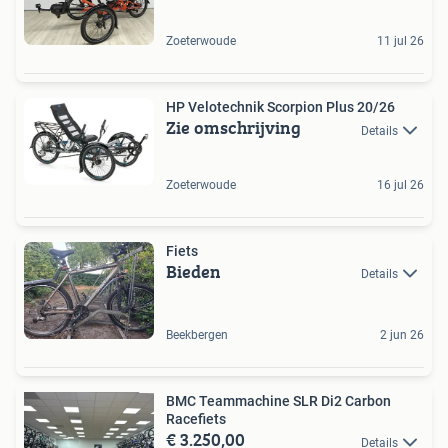
Zoeterwoude
11 jul 26
HP Velotechnik Scorpion Plus 20/26
Zie omschrijving
Details
Zoeterwoude
16 jul 26
Fiets
Bieden
Details
Beekbergen
2 jun 26
BMC Teammachine SLR Di2 Carbon
Racefiets
€ 3.250,00
Details