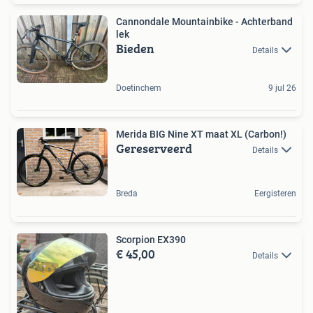
Cannondale Mountainbike - Achterband
lek
Bieden
Details
Doetinchem
9 jul 26
Merida BIG Nine XT maat XL (Carbon!)
Gereserveerd
Details
Breda
Eergisteren
Scorpion EX390
€ 45,00
Details