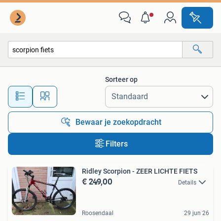
Alle categorieën…
Sorteer op
Alle afstanden…
Bewaar je zoekopdracht
Filters
Ridley Scorpion - ZEER LICHTE FIETS
€ 249,00
Details
Roosendaal
29 jun 26