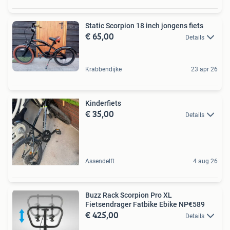
Static Scorpion 18 inch jongens fiets
€ 65,00
Details
Krabbendijke
23 apr 26
Kinderfiets
€ 35,00
Details
Assendelft
4 aug 26
Buzz Rack Scorpion Pro XL
Fietsendrager Fatbike Ebike NP€589
€ 425,00
Details