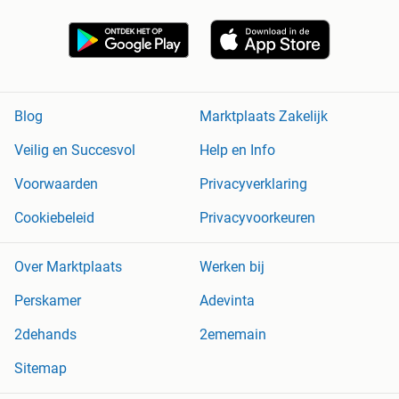
Blog
Marktplaats Zakelijk
Veilig en Succesvol
Help en Info
Voorwaarden
Privacyverklaring
Cookiebeleid
Privacyvoorkeuren
Over Marktplaats
Werken bij
Perskamer
Adevinta
2dehands
2ememain
Sitemap