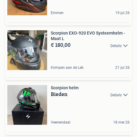
Emmen
19 jul 26
Scorpion EXO-920 EVO Systeemhelm -
Maat L
€ 180,00
Details
Krimpen aan de Lek
21 jul 26
Scorpion helm
Bieden
Details
Veenendaal
18 mei 26