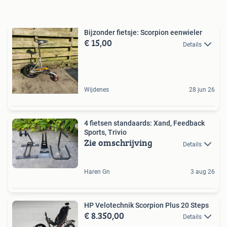
Bijzonder fietsje: Scorpion eenwieler
€ 15,00
Details
Wijdenes
28 jun 26
4 fietsen standaards: Xand, Feedback
Sports, Trivio
Zie omschrijving
Details
Haren Gn
3 aug 26
HP Velotechnik Scorpion Plus 20 Steps
€ 8.350,00
Details