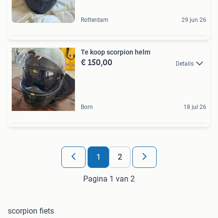
Rotterdam
29 jun 26
Te koop scorpion helm
€ 150,00
Details
Born
18 jul 26
1
2
Pagina 1 van 2
scorpion fiets