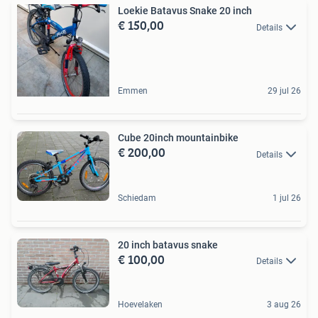
Loekie Batavus Snake 20 inch
€ 150,00
Details
Emmen
29 jul 26
Cube 20inch mountainbike
€ 200,00
Details
Schiedam
1 jul 26
20 inch batavus snake
€ 100,00
Details
Hoevelaken
3 aug 26