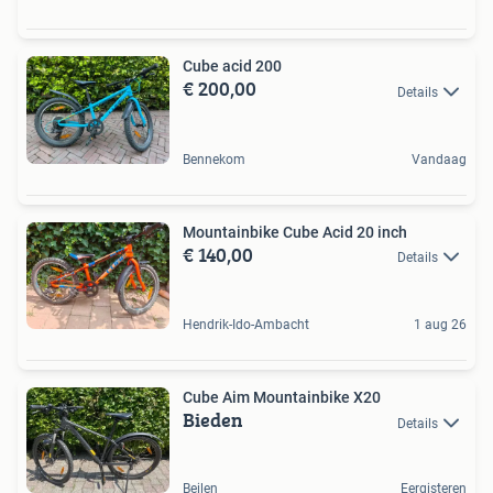
Cube acid 200
€ 200,00
Details
Bennekom
Vandaag
Mountainbike Cube Acid 20 inch
€ 140,00
Details
Hendrik-Ido-Ambacht
1 aug 26
Cube Aim Mountainbike X20
Bieden
Details
Beilen
Eergisteren