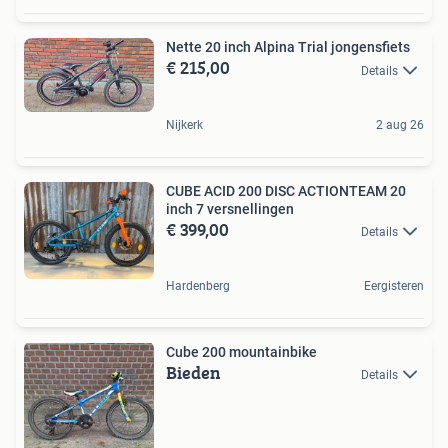
Nette 20 inch Alpina Trial jongensfiets
€ 215,00
Details
Nijkerk
2 aug 26
CUBE ACID 200 DISC ACTIONTEAM 20
inch 7 versnellingen
€ 399,00
Details
Hardenberg
Eergisteren
Cube 200 mountainbike
Bieden
Details