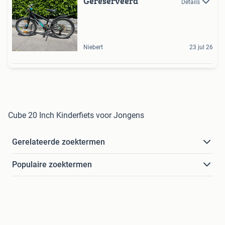
Gereserveerd
Details
Niebert
23 jul 26
Cube 20 Inch Kinderfiets voor Jongens
Gerelateerde zoektermen
Populaire zoektermen