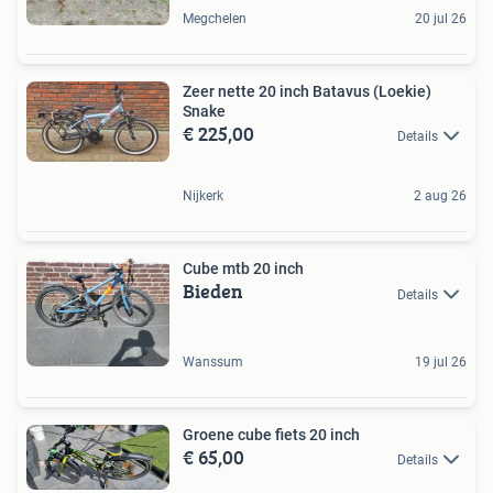
Megchelen
20 jul 26
Zeer nette 20 inch Batavus (Loekie)
Snake
€ 225,00
Details
Nijkerk
2 aug 26
Cube mtb 20 inch
Bieden
Details
Wanssum
19 jul 26
Groene cube fiets 20 inch
€ 65,00
Details