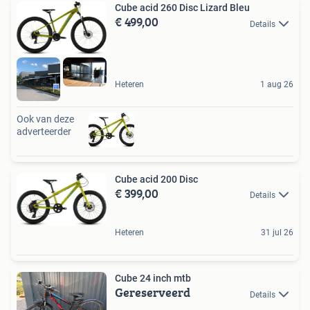
Cube acid 260 Disc Lizard Bleu
€ 499,00
Details
Heteren
1 aug 26
Ook van deze
adverteerder
Cube acid 200 Disc
€ 399,00
Details
Heteren
31 jul 26
Cube 24 inch mtb
Gereserveerd
Details