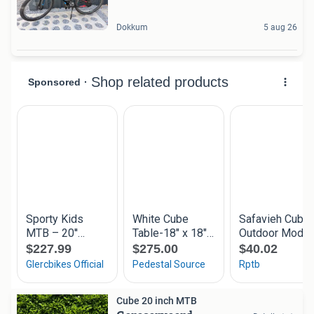
Dokkum
5 aug 26
Cube 20 inch MTB