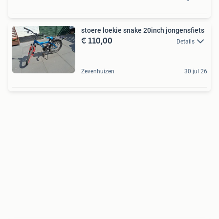
stoere loekie snake 20inch jongensfiets
€ 110,00
Details
Zevenhuizen
30 jul 26