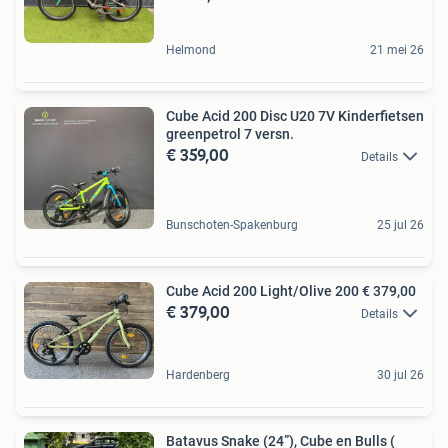
Helmond
21 mei 26
Cube Acid 200 Disc U20 7V Kinderfietsen
greenpetrol 7 versn.
€ 359,00
Details
Bunschoten-Spakenburg
25 jul 26
Cube Acid 200 Light/Olive 200 € 379,00
€ 379,00
Details
Hardenberg
30 jul 26
Batavus Snake (24”), Cube en Bulls (