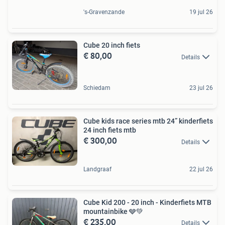
's-Gravenzande
19 jul 26
Cube 20 inch fiets
€ 80,00
Details
Schiedam
23 jul 26
Cube kids race series mtb 24” kinderfiets
24 inch fiets mtb
€ 300,00
Details
Landgraaf
22 jul 26
Cube Kid 200 - 20 inch - Kinderfiets MTB
mountainbike 🩶💚
€ 235,00
Details