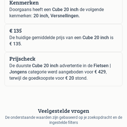
Kenmerken
Doorgaans heeft een
Cube 20 inch
de volgende
kenmerken:
20 inch, Versnellingen.
€ 135
De huidige gemiddelde prijs van een
Cube 20 inch
is
€ 135
.
Prijscheck
De duurste
Cube 20 inch
advertentie in de
Fietsen |
Jongens
categorie werd aangeboden voor
€ 429
,
terwijl de goedkoopste voor
€ 20
stond.
Veelgestelde vragen
De onderstaande waarden zijn gebaseerd op je zoekopdracht en de
ingestelde filters