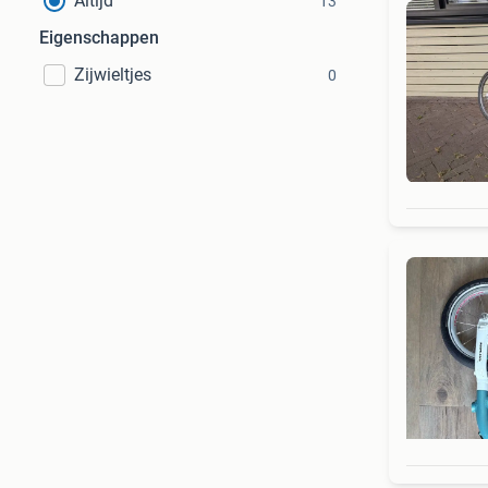
Altijd
13
Eigenschappen
Zijwieltjes
0