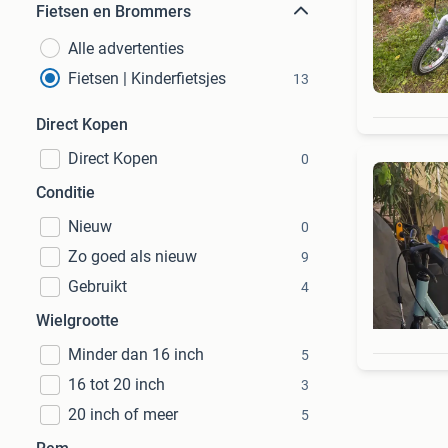
Fietsen en Brommers
Alle advertenties
Fietsen | Kinderfietsjes
13
Direct Kopen
Direct Kopen
0
Conditie
Nieuw
0
Zo goed als nieuw
9
Gebruikt
4
Wielgrootte
Minder dan 16 inch
5
16 tot 20 inch
3
20 inch of meer
5