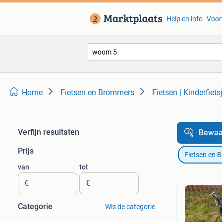
Help en info
Voor
Home
Fietsen en Brommers
Fietsen | Kinderfiets
Verfijn resultaten
Bewaa
Prijs
Fietsen en 
van
tot
€
€
Categorie
Wis de categorie