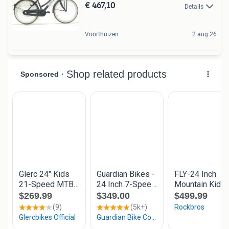
€ 467,10
Details
Voorthuizen
2 aug 26