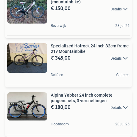
(mountainbike)
€ 150,00
Details
Beverwijk
28 jul 26
Specialized Hotrock 24 inch 32cm frame
21v Mountainbike
€ 345,00
Details
Dalfsen
Gisteren
Alpina Yabber 24 inch complete
jongensfiets, 3 versnellingen
€ 180,00
Details
Hoofddorp
20 jul 26