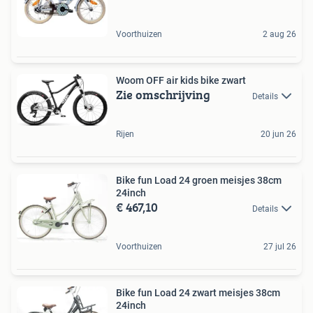
Voorthuizen
2 aug 26
Woom OFF air kids bike zwart
Zie omschrijving
Details
Rijen
20 jun 26
Bike fun Load 24 groen meisjes 38cm
24inch
€ 467,10
Details
Voorthuizen
27 jul 26
Bike fun Load 24 zwart meisjes 38cm
24inch