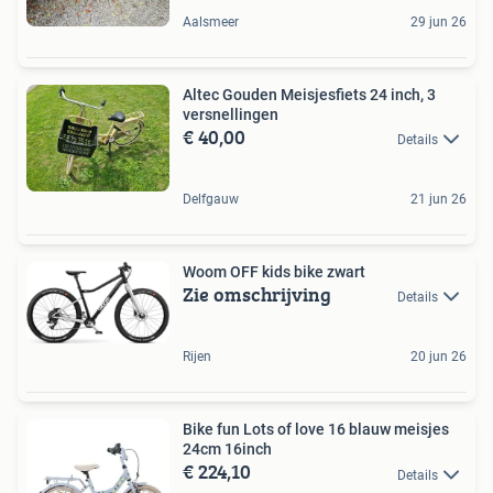
Aalsmeer
29 jun 26
Altec Gouden Meisjesfiets 24 inch, 3
versnellingen
€ 40,00
Details
Delfgauw
21 jun 26
Woom OFF kids bike zwart
Zie omschrijving
Details
Rijen
20 jun 26
Bike fun Lots of love 16 blauw meisjes
24cm 16inch
€ 224,10
Details