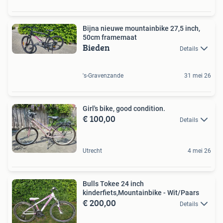
Bijna nieuwe mountainbike 27,5 inch,
50cm framemaat
Bieden
Details
's-Gravenzande
31 mei 26
Girl's bike, good condition.
€ 100,00
Details
Utrecht
4 mei 26
Bulls Tokee 24 inch
kinderfiets,Mountainbike - Wit/Paars
€ 200,00
Details