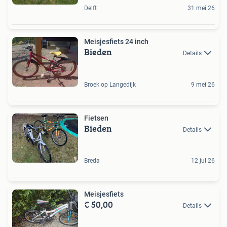
Delft
31 mei 26
Meisjesfiets 24 inch
Bieden
Details
Broek op Langedijk
9 mei 26
Fietsen
Bieden
Details
Breda
12 jul 26
Meisjesfiets
€ 50,00
Details