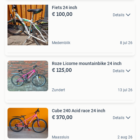
Fiets 24 inch
€ 100,00
Details
Medemblik
8 jul 26
Roze Licorne mountainbike 24 inch
€ 125,00
Details
Zundert
13 jul 26
Cube 240 Acid race 24 inch
€ 370,00
Details
Maassluis
2 aug 26