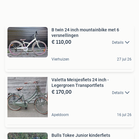
B twin 24 inch mountainbike met 6
versnellingen
€ 110,00
Details
Vierhuizen
27 jul 26
Valetta Meisjesfiets 24 inch -
Legergroen Transportfiets
€ 170,00
Details
Apeldoorn
16 jul 26
Bulls Tokee Junior kinderfiets