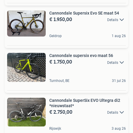
Cannondale Supersix Evo SE maat 54
€ 1.950,00
Details
Geldrop
1 aug 26
Cannondale supersix evo maat 56
€ 1.750,00
Details
Turnhout, BE
31 jul 26
Cannondale SuperSix EVO Ultegra di2
*nieuwstaat*
€ 2.750,00
Details
Rijswijk
3 aug 26