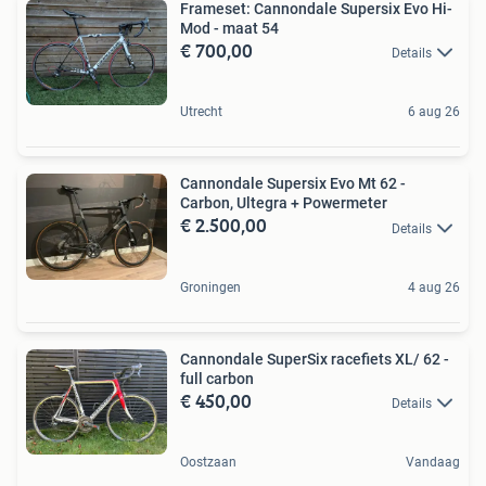
Frameset: Cannondale Supersix Evo Hi-
Mod - maat 54
€ 700,00
Details
Utrecht
6 aug 26
Cannondale Supersix Evo Mt 62 -
Carbon, Ultegra + Powermeter
€ 2.500,00
Details
Groningen
4 aug 26
Cannondale SuperSix racefiets XL/ 62 -
full carbon
€ 450,00
Details
Oostzaan
Vandaag