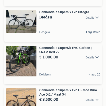
Cannondale Supersix Evo Ultegra
Bieden
Details
Hengelo
Eergisteren
Cannondale SuperSix EVO Carbon |
SRAM Red 22
€ 1.000,00
Details
De Meern
4 aug 26
Cannondale Supersix Evo Hi-Mod Dura
Ace Di2 / Maat 54
€ 3.500,00
Details