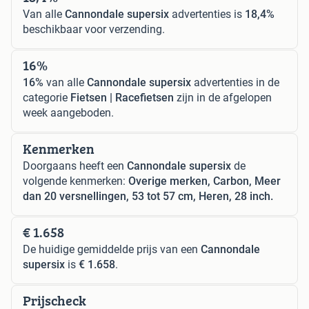
Van alle
Cannondale supersix
advertenties is
18,4%
beschikbaar voor verzending.
16%
16%
van alle
Cannondale supersix
advertenties in de
categorie
Fietsen | Racefietsen
zijn in de afgelopen
week aangeboden.
Kenmerken
Doorgaans heeft een
Cannondale supersix
de
volgende kenmerken:
Overige merken, Carbon, Meer
dan 20 versnellingen, 53 tot 57 cm, Heren, 28 inch.
€ 1.658
De huidige gemiddelde prijs van een
Cannondale
supersix
is
€ 1.658
.
Prijscheck