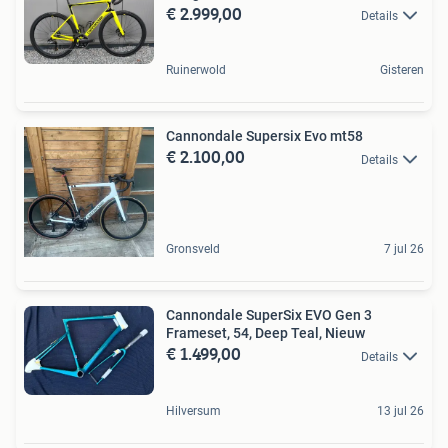
€ 2.999,00
Details
Ruinerwold
Gisteren
Cannondale Supersix Evo mt58
€ 2.100,00
Details
Gronsveld
7 jul 26
Cannondale SuperSix EVO Gen 3
Frameset, 54, Deep Teal, Nieuw
€ 1.499,00
Details
Hilversum
13 jul 26