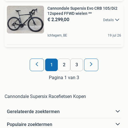
Cannondale Supersix Evo CRB 105/Di2
12speed FFWD wielen **
€ 2.299,00
Details
Ichtegem, BE
19 jul 26
1
2
3
Pagina 1 van 3
Cannondale Supersix Racefietsen Kopen
Gerelateerde zoektermen
Populaire zoektermen