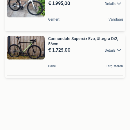
€ 1.995,00
Details
Gemert
Vandaag
Cannondale Supersix Evo, Ultegra Di2,
56cm
€ 1.725,00
Details
Bakel
Eergisteren