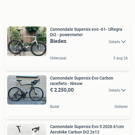
Cannondale Supersix evo -61- Ultegra
Di2 - powermeter
Bieden
Details
Oldenzaal
5 aug 26
Cannondale Supersix Evo Carbon
racefiets - Nieuw
€ 2.250,00
Details
Budel
Gisteren
Cannondale Supersix Evo 5 2026 61cm
Aerobike Carbon Di2 2x12