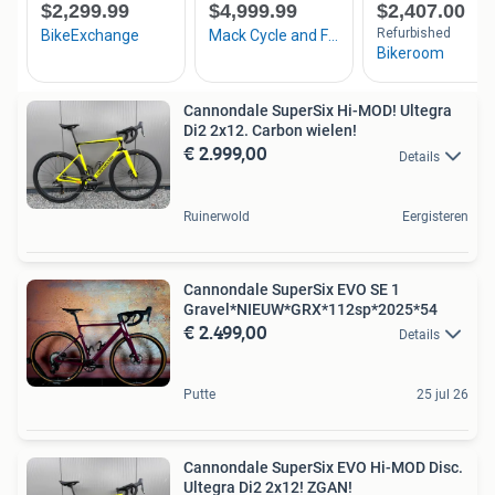
Cannondale SuperSix Hi-MOD! Ultegra
Di2 2x12. Carbon wielen!
€ 2.999,00
Details
Ruinerwold
Eergisteren
Cannondale SuperSix EVO SE 1
Gravel*NIEUW*GRX*112sp*2025*54
€ 2.499,00
Details
Putte
25 jul 26
Cannondale SuperSix EVO Hi-MOD Disc.
Ultegra Di2 2x12! ZGAN!