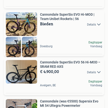
Cannondale SuperSix EVO Hi-MOD |
Team Unibet Rockets | 56
Bieden
Details
Dagtopper
Doesburg
Vandaag
Cannondale SuperSix EVO 56 Hi-MOD –
SRAM RED AXS
€ 4.900,00
Details
Dagtopper
Avelgem, BE
Vandaag
Cannondale (was €5500) Supersix Evo
Mt 54 Ultegra Powermeter