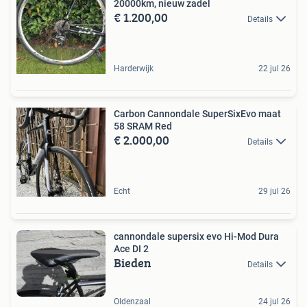
20000km, nieuw zadel
€ 1.200,00
Details
Harderwijk
22 jul 26
Carbon Cannondale SuperSixEvo maat
58 SRAM Red
€ 2.000,00
Details
Echt
29 jul 26
cannondale supersix evo Hi-Mod Dura
Ace DI 2
Bieden
Details
Oldenzaal
24 jul 26