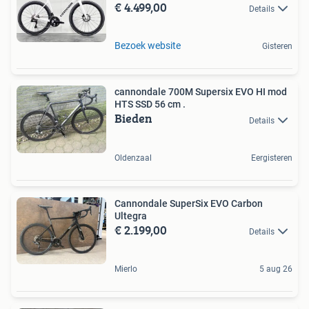
€ 4.499,00
Details
Bezoek website
Gisteren
cannondale 700M Supersix EVO HI mod
HTS SSD 56 cm .
Bieden
Details
Oldenzaal
Eergisteren
Cannondale SuperSix EVO Carbon
Ultegra
€ 2.199,00
Details
Mierlo
5 aug 26