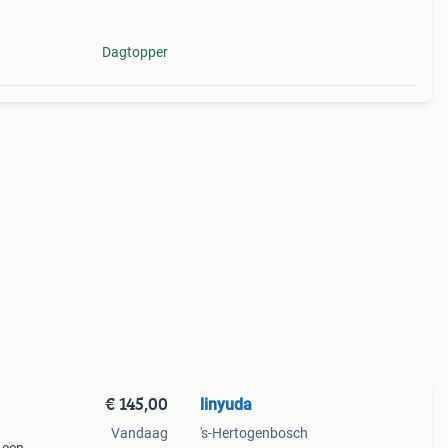
Dagtopper
€ 145,00
linyuda
Vandaag
's-Hertogenbosch