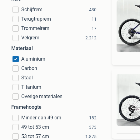
Schijfrem
430
Terugtraprem
11
Trommelrem
17
Velgrem
2.212
Materiaal
Aluminium
Carbon
Staal
Titanium
Overige materialen
Framehoogte
Minder dan 49 cm
182
49 tot 53 cm
373
53 tot 57 cm
1.875