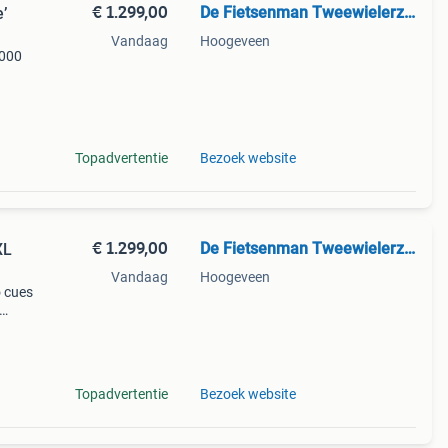
€ 1.299,00
De Fietsenman Tweewielerzaak
’
Vandaag
Hoogeveen
6000
Topadvertentie
Bezoek website
€ 1.299,00
De Fietsenman Tweewielerzaak
XL
Vandaag
Hoogeveen
o cues
n
Topadvertentie
Bezoek website