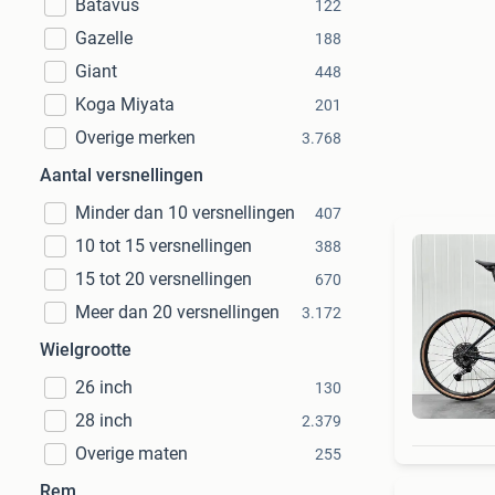
Batavus
122
Gazelle
188
Giant
448
Koga Miyata
201
Overige merken
3.768
Aantal versnellingen
Minder dan 10 versnellingen
407
10 tot 15 versnellingen
388
15 tot 20 versnellingen
670
Meer dan 20 versnellingen
3.172
Wielgrootte
26 inch
130
28 inch
2.379
Overige maten
255
Rem