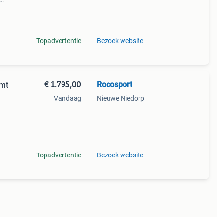
n
Topadvertentie
Bezoek website
€ 1.795,00
Rocosport
 mt
Vandaag
Nieuwe Niedorp
go
e.
Topadvertentie
Bezoek website