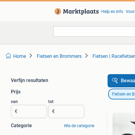
Help en info
Voor
Home
Fietsen en Brommers
Fietsen | Racefietse
Verfijn resultaten
Bewaa
Prijs
Fietsen en 
van
tot
€
€
Categorie
Wis de categorie