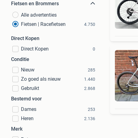
Fietsen en Brommers
Alle advertenties
Fietsen | Racefietsen
4.750
Direct Kopen
Direct Kopen
0
Conditie
Nieuw
285
Zo goed als nieuw
1.440
Gebruikt
2.868
Bestemd voor
Dames
253
Heren
2.136
Merk