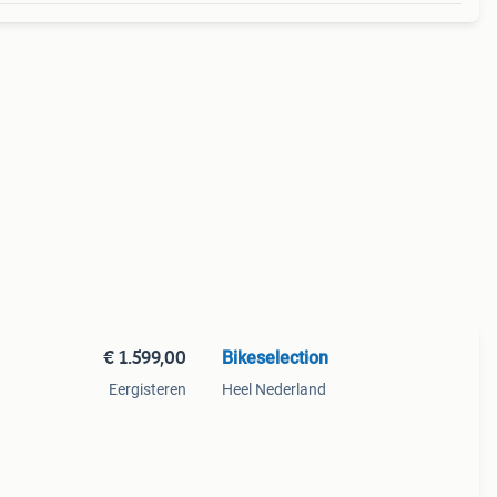
€ 1.599,00
Bikeselection
Eergisteren
Heel Nederland
05,
heid: