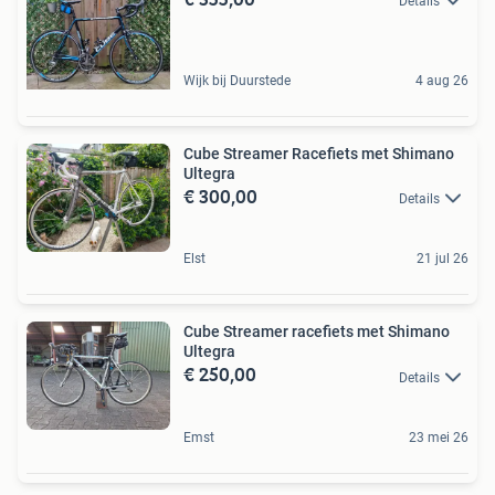
Details
Wijk bij Duurstede
4 aug 26
Cube Streamer Racefiets met Shimano
Ultegra
€ 300,00
Details
Elst
21 jul 26
Cube Streamer racefiets met Shimano
Ultegra
€ 250,00
Details
Emst
23 mei 26