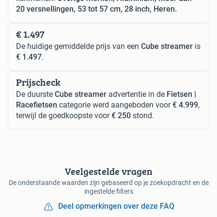
20 versnellingen, 53 tot 57 cm, 28 inch, Heren.
€ 1.497
De huidige gemiddelde prijs van een
Cube streamer
is
€ 1.497
.
Prijscheck
De duurste
Cube streamer
advertentie in de
Fietsen |
Racefietsen
categorie werd aangeboden voor
€ 4.999
,
terwijl de goedkoopste voor
€ 250
stond.
Veelgestelde vragen
De onderstaande waarden zijn gebaseerd op je zoekopdracht en de
ingestelde filters
Deel opmerkingen over deze FAQ