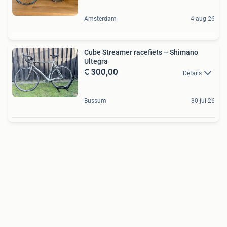
Amsterdam
4 aug 26
Cube Streamer racefiets – Shimano
Ultegra
€ 300,00
Details
Bussum
30 jul 26