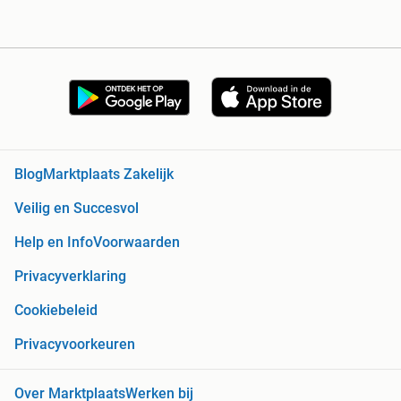
Blog
Marktplaats Zakelijk
Veilig en Succesvol
Help en Info
Voorwaarden
Privacyverklaring
Cookiebeleid
Privacyvoorkeuren
Over Marktplaats
Werken bij