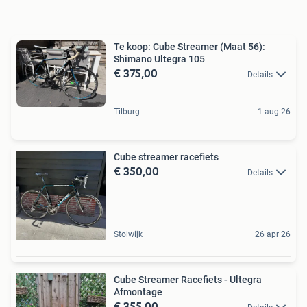
Te koop: Cube Streamer (Maat 56):
Shimano Ultegra 105
€ 375,00
Details
Tilburg
1 aug 26
Cube streamer racefiets
€ 350,00
Details
Stolwijk
26 apr 26
Cube Streamer Racefiets - Ultegra
Afmontage
€ 355,00