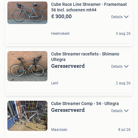
Cube Race Line Streamer - Framemaat
56 Incl. schoenen mt44
€ 300,00
Details
Heemskerk
3 aug 26
Cube Streamer racefiets - Shimano
Ultegra
Gereserveerd
Details
Lent
2 aug 26
Cube Streamer Comp - 54 - Ultegra
Gereserveerd
Details
Maarssen
8 jul 26