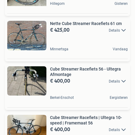
Hillegom
Gisteren
Nette Cube Streamer Racefiets 61 cm
€ 425,00
Details
Minnertsga
Vandaag
Cube Streamer Racefiets 56 - Ultegra
Afmontage
€ 400,00
Details
Berkel-Enschot
Eergisteren
Cube Streamer Racefiets | Ultegra 10-
speed | Framemaat 56
€ 400,00
Details