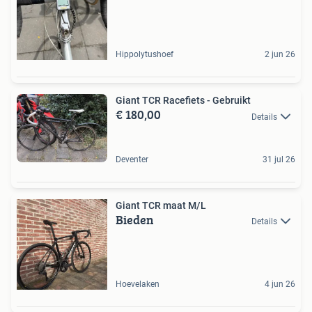
Hippolytushoef
2 jun 26
Giant TCR Racefiets - Gebruikt
€ 180,00
Details
Deventer
31 jul 26
Giant TCR maat M/L
Bieden
Details
Hoevelaken
4 jun 26