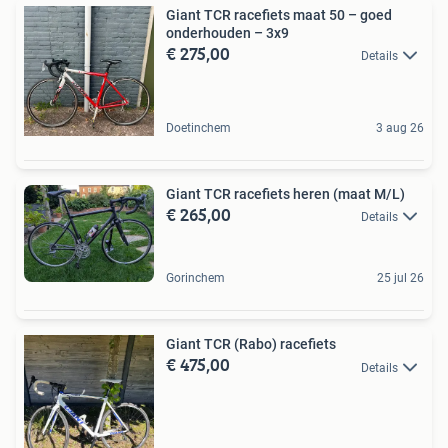
Giant TCR racefiets maat 50 – goed
onderhouden – 3x9
€ 275,00
Details
Doetinchem
3 aug 26
Giant TCR racefiets heren (maat M/L)
€ 265,00
Details
Gorinchem
25 jul 26
Giant TCR (Rabo) racefiets
€ 475,00
Details