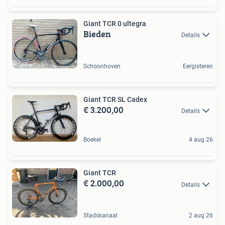
Giant TCR 0 ultegra
Bieden
Details
Schoonhoven
Eergisteren
Giant TCR SL Cadex
€ 3.200,00
Details
Boekel
4 aug 26
Giant TCR
€ 2.000,00
Details
Stadskanaal
2 aug 26