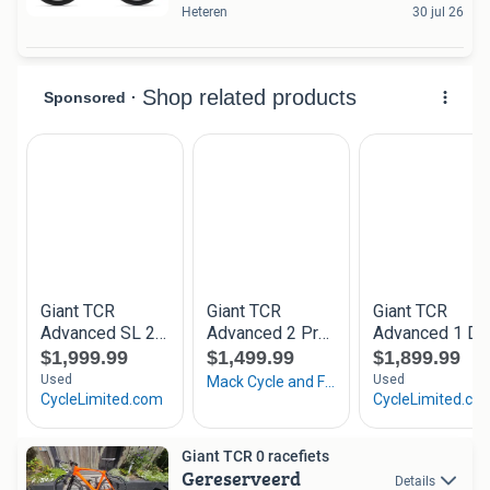
Heteren
30 jul 26
Giant TCR 0 racefiets
Gereserveerd
Details