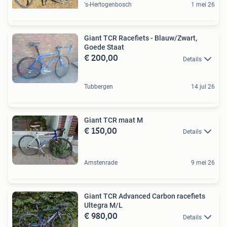
's-Hertogenbosch
1 mei 26
Giant TCR Racefiets - Blauw/Zwart,
Goede Staat
€ 200,00
Details
Tubbergen
14 jul 26
Giant TCR maat M
€ 150,00
Details
Amstenrade
9 mei 26
Giant TCR Advanced Carbon racefiets
Ultegra M/L
€ 980,00
Details