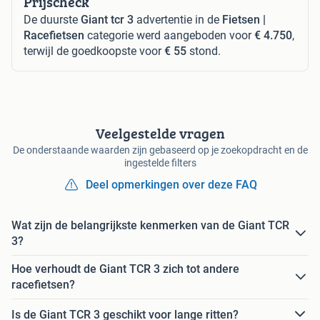
Prijscheck
De duurste
Giant tcr 3
advertentie in de
Fietsen |
Racefietsen
categorie werd aangeboden voor
€ 4.750
,
terwijl de goedkoopste voor
€ 55
stond.
Veelgestelde vragen
De onderstaande waarden zijn gebaseerd op je zoekopdracht en de
ingestelde filters
Deel opmerkingen over deze FAQ
Wat zijn de belangrijkste kenmerken van de Giant TCR
3?
Hoe verhoudt de Giant TCR 3 zich tot andere
racefietsen?
Is de Giant TCR 3 geschikt voor lange ritten?