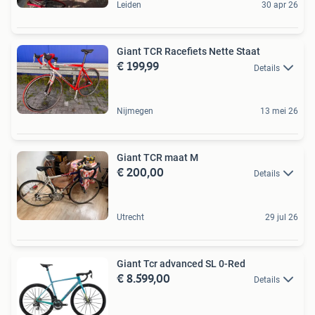
Leiden
30 apr 26
Giant TCR Racefiets Nette Staat
€ 199,99
Details
Nijmegen
13 mei 26
Giant TCR maat M
€ 200,00
Details
Utrecht
29 jul 26
Giant Tcr advanced SL 0-Red
€ 8.599,00
Details