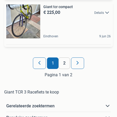
Giant tcr compact
€ 225,00
Details
Eindhoven
9 jun 26
1
2
Pagina 1 van 2
Giant TCR 3 Racefiets te koop
Gerelateerde zoektermen