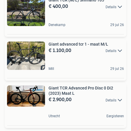
Giant TCR (M/L) Shimano 105
€ 400,00
Details
Denekamp
29 jul 26
Giant advanced tcr 1 - maat M/L
€ 1.100,00
Details
Mill
29 jul 26
Giant TCR Advanced Pro Disc 0 Di2
(2023) Maat L
€ 2.900,00
Details
Utrecht
Eergisteren