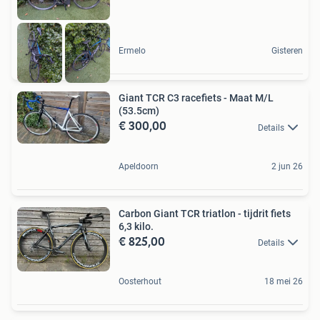
Ermelo
Gisteren
Giant TCR C3 racefiets - Maat M/L
(53.5cm)
€ 300,00
Details
Apeldoorn
2 jun 26
Carbon Giant TCR triatlon - tijdrit fiets
6,3 kilo.
€ 825,00
Details
Oosterhout
18 mei 26