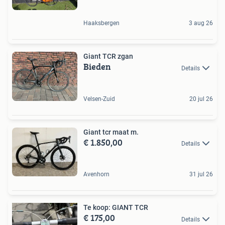
Haaksbergen
3 aug 26
Giant TCR zgan
Bieden
Details
Velsen-Zuid
20 jul 26
Giant tcr maat m.
€ 1.850,00
Details
Avenhorn
31 jul 26
Te koop: GIANT TCR
€ 175,00
Details