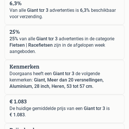
6,3%
Van alle
Giant tcr 3
advertenties is
6,3%
beschikbaar
voor verzending.
25%
25%
van alle
Giant tcr 3
advertenties in de categorie
Fietsen | Racefietsen
zijn in de afgelopen week
aangeboden.
Kenmerken
Doorgaans heeft een
Giant tcr 3
de volgende
kenmerken:
Giant, Meer dan 20 versnellingen,
Aluminium, 28 inch, Heren, 53 tot 57 cm.
€ 1.083
De huidige gemiddelde prijs van een
Giant tcr 3
is
€ 1.083
.