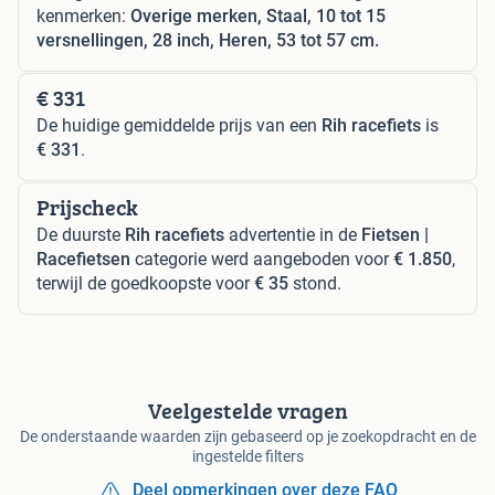
kenmerken:
Overige merken, Staal, 10 tot 15
versnellingen, 28 inch, Heren, 53 tot 57 cm.
€ 331
De huidige gemiddelde prijs van een
Rih racefiets
is
€ 331
.
Prijscheck
De duurste
Rih racefiets
advertentie in de
Fietsen |
Racefietsen
categorie werd aangeboden voor
€ 1.850
,
terwijl de goedkoopste voor
€ 35
stond.
Veelgestelde vragen
De onderstaande waarden zijn gebaseerd op je zoekopdracht en de
ingestelde filters
Deel opmerkingen over deze FAQ