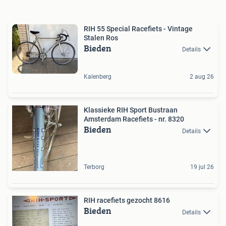
RIH 55 Special Racefiets - Vintage
Stalen Ros
Bieden
Details
Kalenberg
2 aug 26
Klassieke RIH Sport Bustraan
Amsterdam Racefiets - nr. 8320
Bieden
Details
Terborg
19 jul 26
RIH racefiets gezocht 8616
Bieden
Details