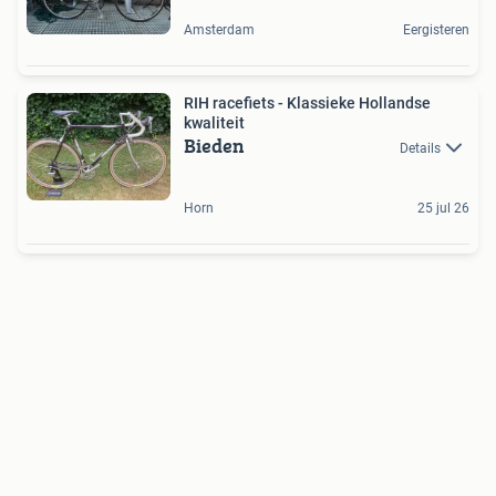
Amsterdam
Eergisteren
RIH racefiets - Klassieke Hollandse
kwaliteit
Bieden
Details
Horn
25 jul 26