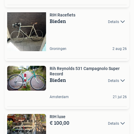
RIH Racefiets
Bieden
Details
Groningen
2 aug 26
Rih Reynolds 531 Campagnolo Super
Record
Bieden
Details
Amsterdam
21 jul 26
RIH luxe
€ 100,00
Details