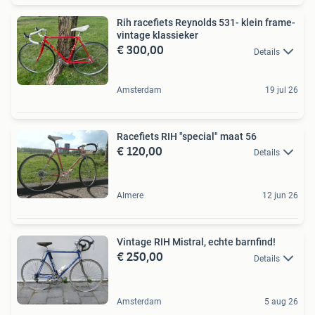
Rih racefiets Reynolds 531- klein frame-
vintage klassieker
€ 300,00
Details
Amsterdam
19 jul 26
Racefiets RIH "special" maat 56
€ 120,00
Details
Almere
12 jun 26
Vintage RIH Mistral, echte barnfind!
€ 250,00
Details
Amsterdam
5 aug 26