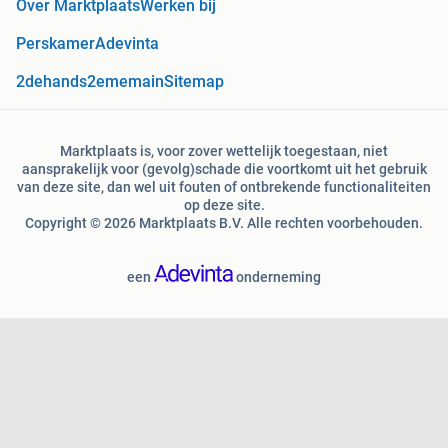
Over Marktplaats
Werken bij
Perskamer
Adevinta
2dehands
2ememain
Sitemap
Marktplaats is, voor zover wettelijk toegestaan, niet
aansprakelijk voor (gevolg)schade die voortkomt uit het gebruik
van deze site, dan wel uit fouten of ontbrekende functionaliteiten
op deze site.
Copyright © 2026 Marktplaats B.V. Alle rechten voorbehouden.
een
onderneming