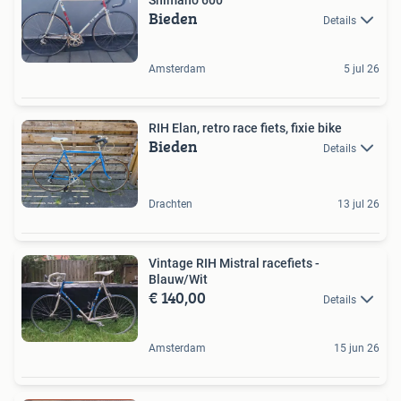
Bieden
Details
Amsterdam
5 jul 26
RIH Elan, retro race fiets, fixie bike
Bieden
Details
Drachten
13 jul 26
Vintage RIH Mistral racefiets -
Blauw/Wit
€ 140,00
Details
Amsterdam
15 jun 26