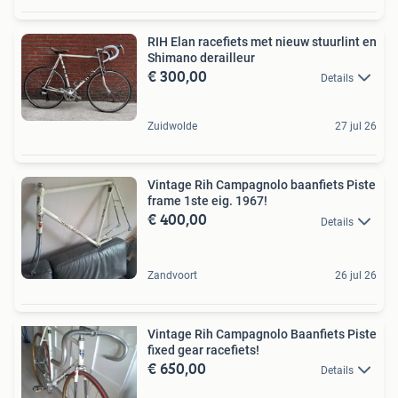
RIH Elan racefiets met nieuw stuurlint en
Shimano derailleur
€ 300,00
Details
Zuidwolde
27 jul 26
Vintage Rih Campagnolo baanfiets Piste
frame 1ste eig. 1967!
€ 400,00
Details
Zandvoort
26 jul 26
Vintage Rih Campagnolo Baanfiets Piste
fixed gear racefiets!
€ 650,00
Details