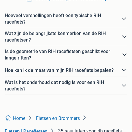
Hoeveel versnellingen heeft een typische RIH
racefiets?
Wat zijn de belangrijkste kenmerken van de RIH
racefietsen?
Is de geometrie van RIH racefietsen geschikt voor
lange ritten?
Hoe kan ik de maat van mijn RIH racefiets bepalen?
Wat is het onderhoud dat nodig is voor een RIH
racefiets?
Home
Fietsen en Brommers
35 resultaten
voor 'rih racefiets'
Fietsen | Racefietsen