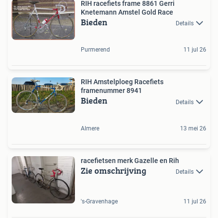
RIH racefiets frame 8861 Gerri
Knetemann Amstel Gold Race
Bieden
Details
Purmerend
11 jul 26
RIH Amstelploeg Racefiets
framenummer 8941
Bieden
Details
Almere
13 mei 26
racefietsen merk Gazelle en Rih
Zie omschrijving
Details
's-Gravenhage
11 jul 26