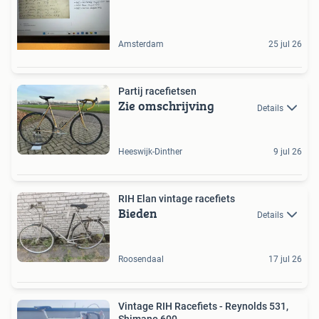
Amsterdam
25 jul 26
Partij racefietsen
Zie omschrijving
Details
Heeswijk-Dinther
9 jul 26
RIH Elan vintage racefiets
Bieden
Details
Roosendaal
17 jul 26
Vintage RIH Racefiets - Reynolds 531,
Shimano 600