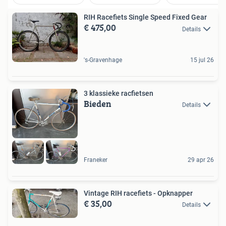
RIH Racefiets Single Speed Fixed Gear
€ 475,00
Details
's-Gravenhage
15 jul 26
3 klassieke racfietsen
Bieden
Details
Franeker
29 apr 26
Vintage RIH racefiets - Opknapper
€ 35,00
Details