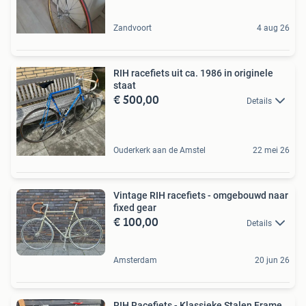
Zandvoort
4 aug 26
RIH racefiets uit ca. 1986 in originele
staat
€ 500,00
Details
Ouderkerk aan de Amstel
22 mei 26
Vintage RIH racefiets - omgebouwd naar
fixed gear
€ 100,00
Details
Amsterdam
20 jun 26
RIH Racefiets - Klassieke Stalen Frame