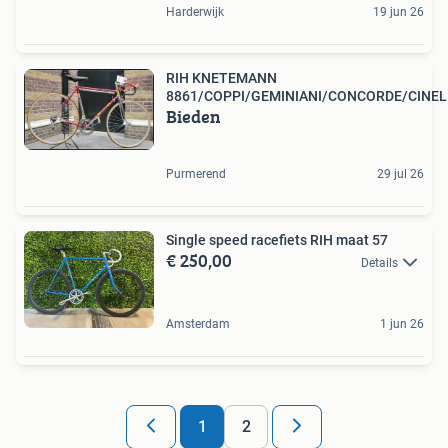
Harderwijk
19 jun 26
RIH KNETEMANN
8861/COPPI/GEMINIANI/CONCORDE/CINEL
Bieden
Purmerend
29 jul 26
Single speed racefiets RIH maat 57
€ 250,00
Details
Amsterdam
1 jun 26
1
2