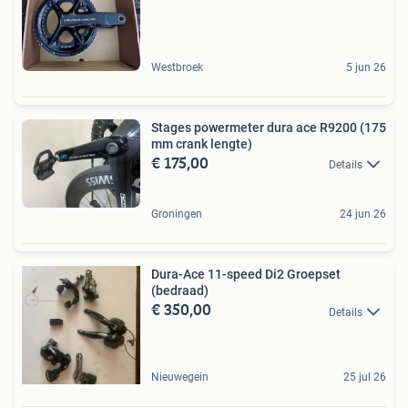
Westbroek
5 jun 26
Stages powermeter dura ace R9200 (175
mm crank lengte)
€ 175,00
Details
Groningen
24 jun 26
Dura-Ace 11-speed Di2 Groepset
(bedraad)
€ 350,00
Details
Nieuwegein
25 jul 26