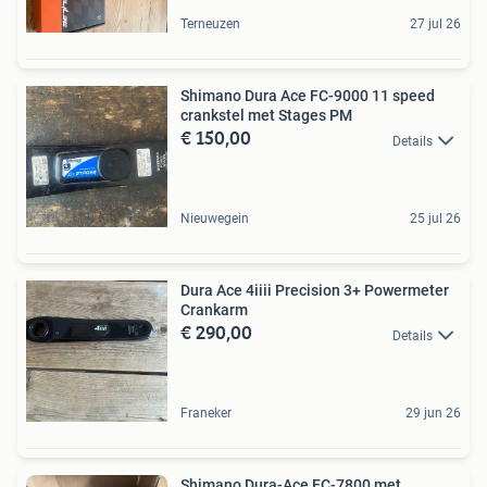
Terneuzen
27 jul 26
Shimano Dura Ace FC-9000 11 speed
crankstel met Stages PM
€ 150,00
Details
Nieuwegein
25 jul 26
Dura Ace 4iiii Precision 3+ Powermeter
Crankarm
€ 290,00
Details
Franeker
29 jun 26
Shimano Dura-Ace FC-7800 met