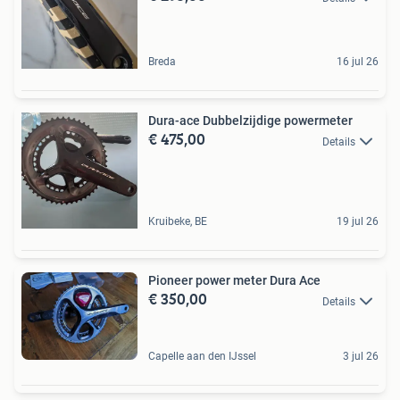
Breda
16 jul 26
Dura-ace Dubbelzijdige powermeter
€ 475,00
Details
Kruibeke, BE
19 jul 26
Pioneer power meter Dura Ace
€ 350,00
Details
Capelle aan den IJssel
3 jul 26