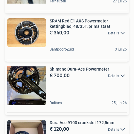
Terneuzen
27 jul 26
SRAM Red E1 AXS Powermeter
kettingblad, 48/35T, prima staat
€ 340,00
Details
Santpoort-Zuid
3 jul 26
Shimano Dura-Ace Powermeter
€ 700,00
Details
Dalfsen
25 jun 26
Dura Ace 9100 crankstel 172,5mm
€ 120,00
Details