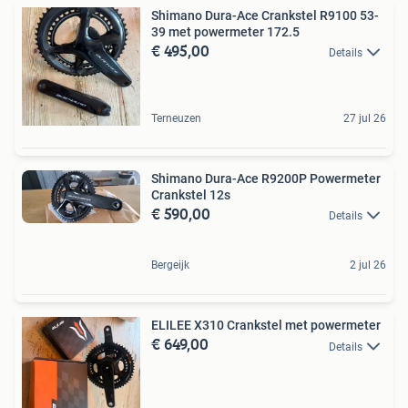
Shimano Dura-Ace Crankstel R9100 53-
39 met powermeter 172.5
€ 495,00
Details
Terneuzen
27 jul 26
Shimano Dura-Ace R9200P Powermeter
Crankstel 12s
€ 590,00
Details
Bergeijk
2 jul 26
ELILEE X310 Crankstel met powermeter
€ 649,00
Details