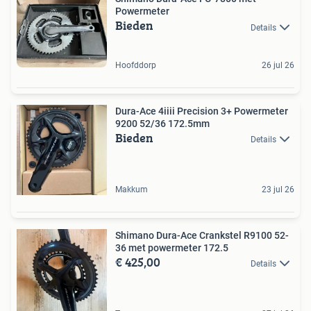
Powermeter
Bieden
Details
Hoofddorp
26 jul 26
Dura-Ace 4iiii Precision 3+ Powermeter
9200 52/36 172.5mm
Bieden
Details
Makkum
23 jul 26
Shimano Dura-Ace Crankstel R9100 52-
36 met powermeter 172.5
€ 425,00
Details