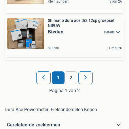
Klein Zundert
3 jun 26
Shimano dura ace Di2 12sp groepset
NIEUW
Bieden
Details
Sluiskil
31 mei 26
1
2
Pagina 1 van 2
Dura Ace Powermeter: Fietsonderdelen Kopen
Gerelateerde zoektermen