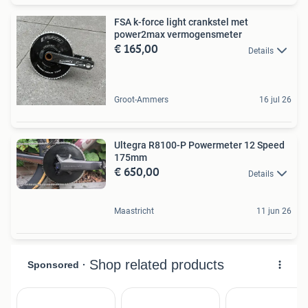
FSA k-force light crankstel met
power2max vermogensmeter
€ 165,00
Details
Groot-Ammers
16 jul 26
Ultegra R8100-P Powermeter 12 Speed
175mm
€ 650,00
Details
Maastricht
11 jun 26