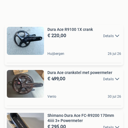
Dura Ace R9100 1X crank
€ 220,00
Details
Huijbergen
26 jul 26
Dura Ace crankstel met powermeter
€ 499,00
Details
Venlo
30 jul 26
Shimano Dura Ace FC-R9200 170mm
4iiii 3+ Powermeter
€ 295,00
Details