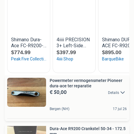
Powermeter vermogensmeter Pioneer
dura-ace ter reparatie
€ 50,00
Details
Bergen (NH)
17 jul 26
Dura-Ace R9200 Crankstel 50-34 - 172.5
mm