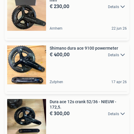
€ 230,00
Details
Arnhem
22 jun 26
Shimano dura ace 9100 powermeter
€ 400,00
Details
Zutphen
17 apr 26
Dura ace 12s crank 52/36 - NIEUW -
172,5.
€ 300,00
Details