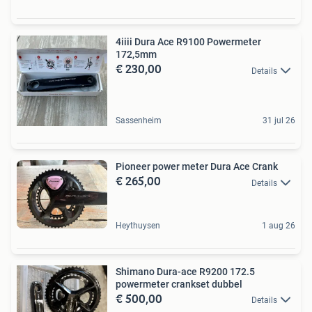
4iiii Dura Ace R9100 Powermeter
172,5mm
€ 230,00
Details
Sassenheim
31 jul 26
Pioneer power meter Dura Ace Crank
€ 265,00
Details
Heythuysen
1 aug 26
Shimano Dura-ace R9200 172.5
powermeter crankset dubbel
€ 500,00
Details