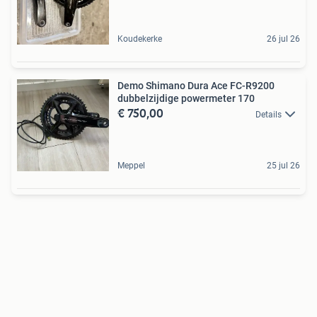
Koudekerke
26 jul 26
Demo Shimano Dura Ace FC-R9200
dubbelzijdige powermeter 170
€ 750,00
Details
Meppel
25 jul 26