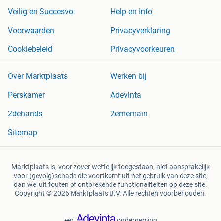
Veilig en Succesvol
Help en Info
Voorwaarden
Privacyverklaring
Cookiebeleid
Privacyvoorkeuren
Over Marktplaats
Werken bij
Perskamer
Adevinta
2dehands
2ememain
Sitemap
Marktplaats is, voor zover wettelijk toegestaan, niet aansprakelijk
voor (gevolg)schade die voortkomt uit het gebruik van deze site,
dan wel uit fouten of ontbrekende functionaliteiten op deze site.
Copyright © 2026 Marktplaats B.V. Alle rechten voorbehouden.
een
onderneming