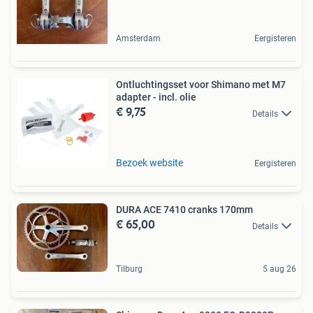
Amsterdam
Eergisteren
Ontluchtingsset voor Shimano met M7
adapter - incl. olie
€ 9,75
Details
Bezoek website
Eergisteren
DURA ACE 7410 cranks 170mm
€ 65,00
Details
Tilburg
5 aug 26