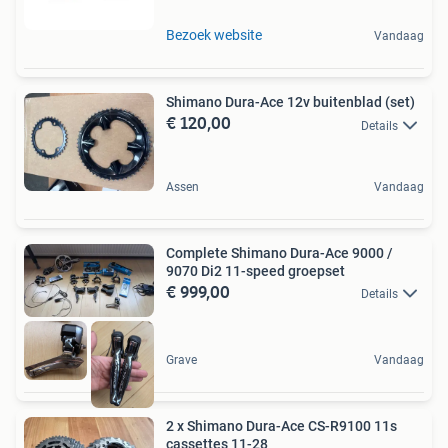
Bezoek website
Vandaag
Shimano Dura-Ace 12v buitenblad (set)
€ 120,00
Details
Assen
Vandaag
Complete Shimano Dura-Ace 9000 /
9070 Di2 11-speed groepset
€ 999,00
Details
Grave
Vandaag
2 x Shimano Dura-Ace CS-R9100 11s
cassettes 11-28