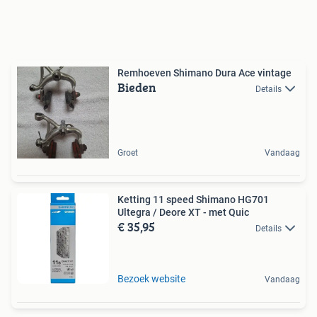
Remhoeven Shimano Dura Ace vintage
Bieden
Details
Groet
Vandaag
Ketting 11 speed Shimano HG701
Ultegra / Deore XT - met Quic
€ 35,95
Details
Bezoek website
Vandaag