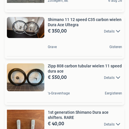
Zottegem, BE
6 aug 26
Shimano 11 12 speed C35 carbon wielen
Dura Ace Ultegra
€ 350,00
Details
Grave
Gisteren
Zipp 808 carbon tubular wielen 11 speed
dura ace
€ 550,00
Details
's-Gravenhage
Eergisteren
1st generation Shimano Dura ace
shifters. RARE
€ 40,00
Details