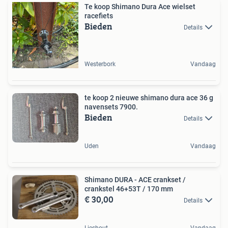
Te koop Shimano Dura Ace wielset
racefiets
Bieden
Details
Westerbork
Vandaag
te koop 2 nieuwe shimano dura ace 36 g
navensets 7900.
Bieden
Details
Uden
Vandaag
Shimano DURA - ACE crankset /
crankstel 46+53T / 170 mm
€ 30,00
Details