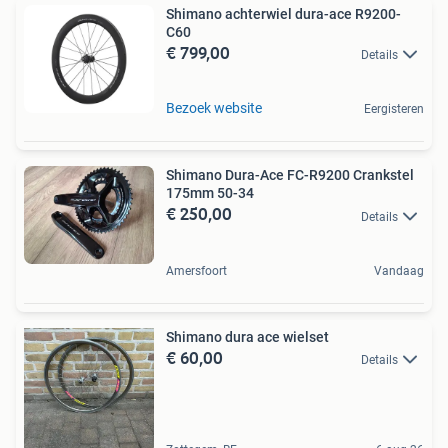
Shimano achterwiel dura-ace R9200-
C60
€ 799,00
Details
Bezoek website
Eergisteren
Shimano Dura-Ace FC-R9200 Crankstel
175mm 50-34
€ 250,00
Details
Amersfoort
Vandaag
Shimano dura ace wielset
€ 60,00
Details