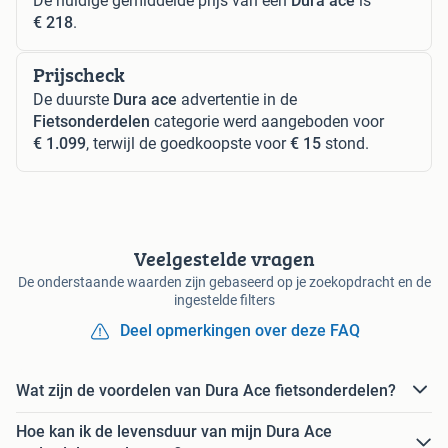
De huidige gemiddelde prijs van een
Dura ace
is
€ 218
.
Prijscheck
De duurste
Dura ace
advertentie in de
Fietsonderdelen
categorie werd aangeboden voor
€ 1.099
, terwijl de goedkoopste voor
€ 15
stond.
Veelgestelde vragen
De onderstaande waarden zijn gebaseerd op je zoekopdracht en de
ingestelde filters
Deel opmerkingen over deze FAQ
Wat zijn de voordelen van Dura Ace fietsonderdelen?
Hoe kan ik de levensduur van mijn Dura Ace