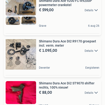
Shimano Dura Ace 9200 FC-R9200P
powermeter crankstel
€ 599,00
Details
Grave
6 aug 26
Shimano Dura Ace DI2 R9170 groepset
incl. verm. meter
€ 1.095,00
Details
Deventer
Eergisteren
Shimano Dura Ace Di2 ST9070 shifter
rechts, 100% nieuw!
€ 88,00
Details