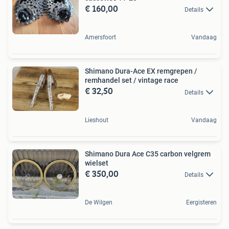
€ 160,00
Details
Amersfoort
Vandaag
Shimano Dura-Ace EX remgrepen /
remhandel set / vintage race
€ 32,50
Details
Lieshout
Vandaag
Shimano Dura Ace C35 carbon velgrem
wielset
€ 350,00
Details
De Wilgen
Eergisteren