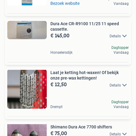
Bezoek website
Vandaag
Dura Ace CR-R9100 11/25 11 speed
cassette.
€ 145,00
Details
Dagtopper
Honselersdijk
Vandaag
Laat je ketting hot-waxen! Of bekijk
onze pre-wax kettingen!
€ 12,50
Details
Dagtopper
Drempt
Vandaag
Shimano Dura Ace 7700 shifters
€ 75,00
Details