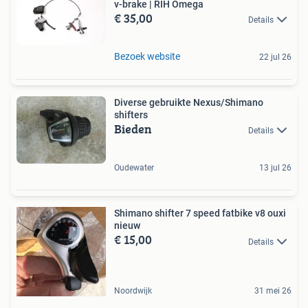
v-brake | RIH Omega
€ 35,00
Details
Bezoek website
22 jul 26
Diverse gebruikte Nexus/Shimano
shifters
Bieden
Details
Oudewater
13 jul 26
Shimano shifter 7 speed fatbike v8 ouxi
nieuw
€ 15,00
Details
Noordwijk
31 mei 26