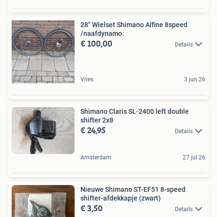
28" Wielset Shimano Alfine 8speed
/naafdynamo.
€ 100,00
Details
Vries
3 jun 26
Shimano Claris SL-2400 left double
shifter 2x8
€ 24,95
Details
Amsterdam
27 jul 26
Nieuwe Shimano ST-EF51 8-speed
shifter-afdekkapje (zwart)
€ 3,50
Details