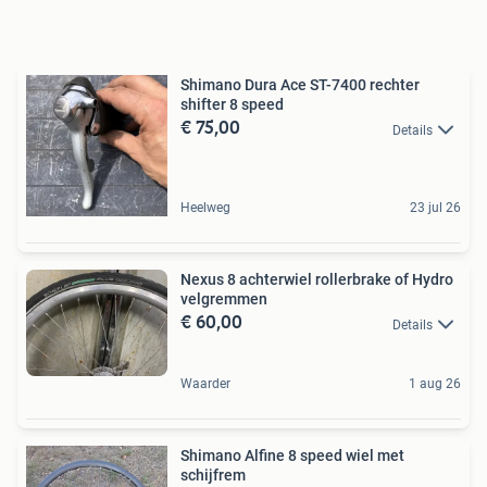
Shimano Dura Ace ST-7400 rechter
shifter 8 speed
€ 75,00
Details
Heelweg
23 jul 26
Nexus 8 achterwiel rollerbrake of Hydro
velgremmen
€ 60,00
Details
Waarder
1 aug 26
Shimano Alfine 8 speed wiel met
schijfrem