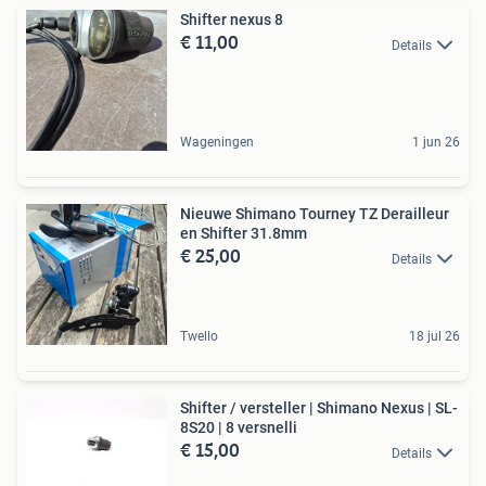
Shifter nexus 8
€ 11,00
Details
Wageningen
1 jun 26
Nieuwe Shimano Tourney TZ Derailleur
en Shifter 31.8mm
€ 25,00
Details
Twello
18 jul 26
Shifter / versteller | Shimano Nexus | SL-
8S20 | 8 versnelli
€ 15,00
Details