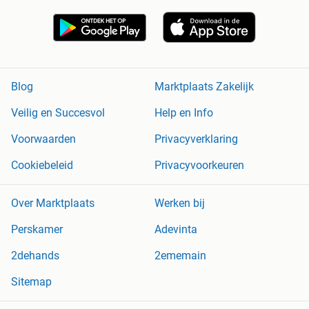
Blog
Marktplaats Zakelijk
Veilig en Succesvol
Help en Info
Voorwaarden
Privacyverklaring
Cookiebeleid
Privacyvoorkeuren
Over Marktplaats
Werken bij
Perskamer
Adevinta
2dehands
2ememain
Sitemap