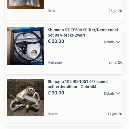
Reek
26 jul 26
Shimano ST-EF500 Shifter/Remhendel
Set 8s V-brake Zwart
€ 20,00
Details
Herkingen
27 jul 26
Shimano 105 RD-1051 6/7 speed
achterderailleur - Gebruikt
€ 30,00
Details
Raalte
17 jun 26