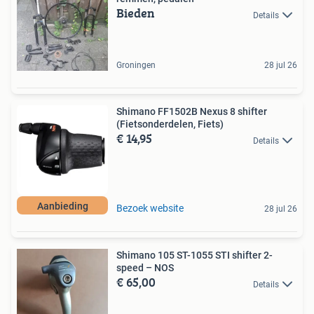
Bieden
Details
Groningen
28 jul 26
Shimano FF1502B Nexus 8 shifter
(Fietsonderdelen, Fiets)
€ 14,95
Details
Aanbieding
Bezoek website
28 jul 26
Shimano 105 ST-1055 STI shifter 2-
speed – NOS
€ 65,00
Details