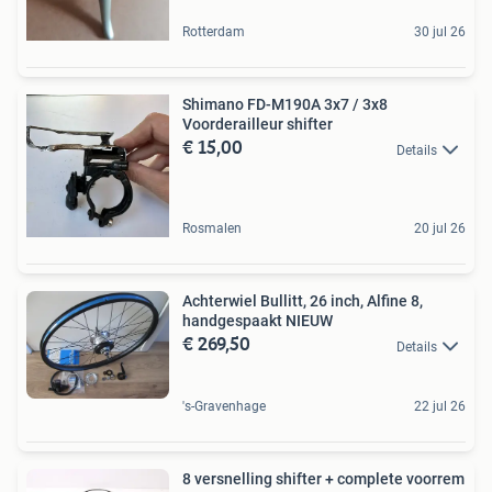
Rotterdam
30 jul 26
Shimano FD-M190A 3x7 / 3x8
Voorderailleur shifter
€ 15,00
Details
Rosmalen
20 jul 26
Achterwiel Bullitt, 26 inch, Alfine 8,
handgespaakt NIEUW
€ 269,50
Details
's-Gravenhage
22 jul 26
8 versnelling shifter + complete voorrem