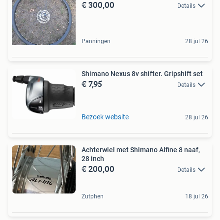
€ 300,00
Details
Panningen
28 jul 26
Shimano Nexus 8v shifter. Gripshift set
€ 7,95
Details
Bezoek website
28 jul 26
Achterwiel met Shimano Alfine 8 naaf,
28 inch
€ 200,00
Details
Zutphen
18 jul 26