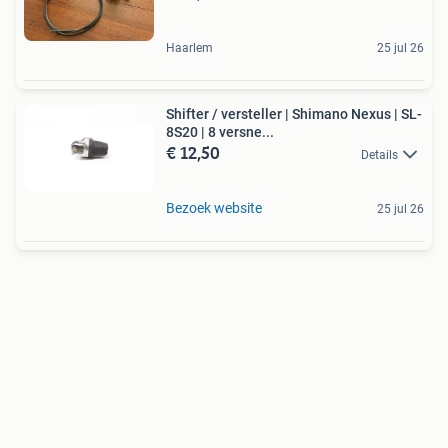
Haarlem
25 jul 26
Shifter / versteller | Shimano Nexus | SL-
8S20 | 8 versne...
€ 12,50
Details
Bezoek website
25 jul 26