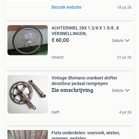
Bezoek website
18 jul 26
ACHTERWIEL 28X 1.3/8 X 1.5/8 , 8
VERSNELLINGEN,
€ 60,00
Details
Utrecht
31 jul 26
Vintage Shimano crankset shifter
derailleur pedaal remgrepen
Zie omschrijving
Details
Delft
4 jul 26
Fiets onderdelen: voorvork, wielen,
remmen, pedalen