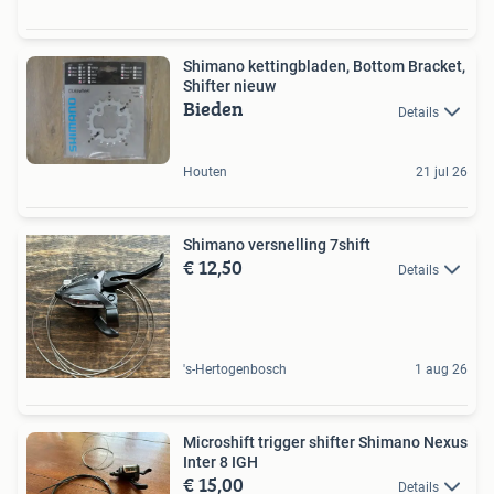
Shimano kettingbladen, Bottom Bracket,
Shifter nieuw
Bieden
Details
Houten
21 jul 26
Shimano versnelling 7shift
€ 12,50
Details
's-Hertogenbosch
1 aug 26
Microshift trigger shifter Shimano Nexus
Inter 8 IGH
€ 15,00
Details