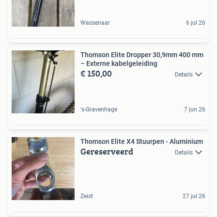
Wassenaar
6 jul 26
Thomson Elite Dropper 30,9mm 400 mm
– Externe kabelgeleiding
€ 150,00
Details
's-Gravenhage
7 jun 26
Thomson Elite X4 Stuurpen - Aluminium
Gereserveerd
Details
Zeist
27 jul 26