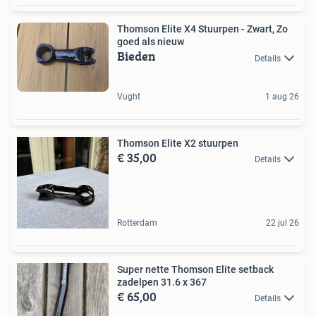
Thomson Elite X4 Stuurpen - Zwart, Zo
goed als nieuw
Bieden
Details
Vught
1 aug 26
Thomson Elite X2 stuurpen
€ 35,00
Details
Rotterdam
22 jul 26
Super nette Thomson Elite setback
zadelpen 31.6 x 367
€ 65,00
Details