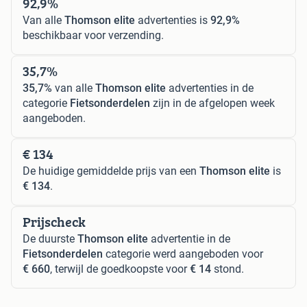
92,9%
Van alle
Thomson elite
advertenties is
92,9%
beschikbaar voor verzending.
35,7%
35,7%
van alle
Thomson elite
advertenties in de
categorie
Fietsonderdelen
zijn in de afgelopen week
aangeboden.
€ 134
De huidige gemiddelde prijs van een
Thomson elite
is
€ 134
.
Prijscheck
De duurste
Thomson elite
advertentie in de
Fietsonderdelen
categorie werd aangeboden voor
€ 660
, terwijl de goedkoopste voor
€ 14
stond.