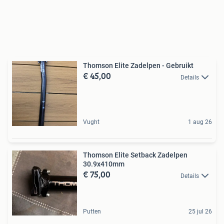
Thomson Elite Zadelpen - Gebruikt
€ 45,00
Details
Vught
1 aug 26
Thomson Elite Setback Zadelpen
30.9x410mm
€ 75,00
Details
Putten
25 jul 26