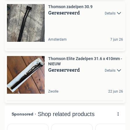
Thomson zadelpen 30.9
Gereserveerd
Details
Amsterdam
7 jun 26
Thomson Elite Zadelpen 31.6 x 410mm -
NIEUW
Gereserveerd
Details
Zwolle
22 jun 26