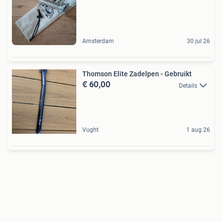
Amsterdam
30 jul 26
Thomson Elite Zadelpen - Gebruikt
€ 60,00
Details
Vught
1 aug 26