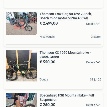
Thomson Traveler, NIEUW! 20inch,
Bosch midd motor 50Nm 400Wh
€ 2.499,00
Details
Nieuwegein
Gisteren
Thomson XC 1050 Mountainbike -
Zwart/Groen
€ 550,00
Details
Gouda
31 jul 26
Specialized FSR Mountainbike - Full
Suspension
€ 250,00
Details