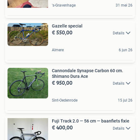
's-Gravenhage
31 mei 26
Gazelle special
€ 550,00
Details
Almere
6 jun 26
Cannondale Synapse Carbon 60 cm.
Shimano Dura Ace
€ 950,00
Details
Sint-Oedenrode
15 jul 26
Fuji Track 2.0 — 56 cm — baanfiets fixie
€ 400,00
Details