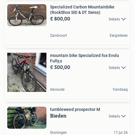
Specialized Carbon Mountainbike
(RockShox SID & DT Swiss)
€ 800,00
Details
Zandvoort
Eergisteren
mountain bike Specialized fox Evolu
Fully,s
€ 500,00
Details
Abcoude
Vandaag
tumbleweed prospector M
Bieden
Details
Groningen
17 jul 26