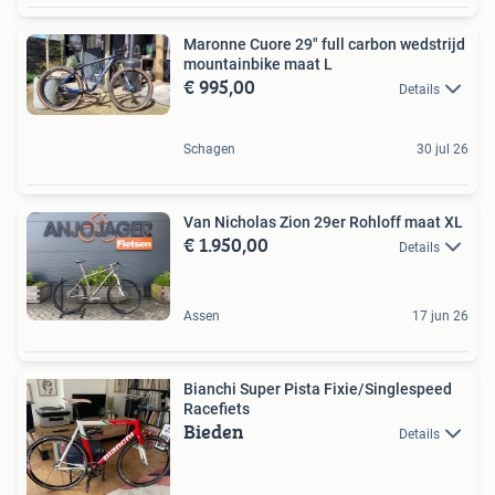
Maronne Cuore 29" full carbon wedstrijd
mountainbike maat L
€ 995,00
Details
Schagen
30 jul 26
Van Nicholas Zion 29er Rohloff maat XL
€ 1.950,00
Details
Assen
17 jun 26
Bianchi Super Pista Fixie/Singlespeed
Racefiets
Bieden
Details