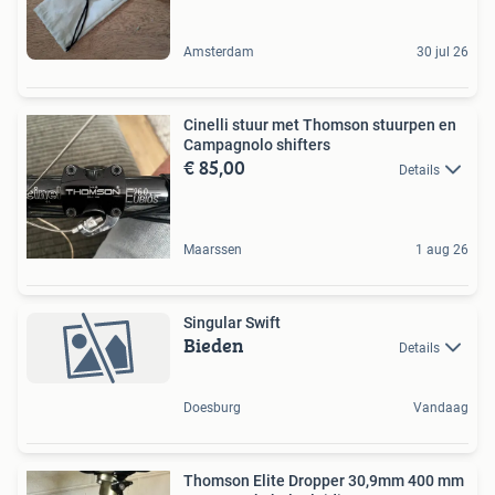
Amsterdam
30 jul 26
Cinelli stuur met Thomson stuurpen en
Campagnolo shifters
€ 85,00
Details
Maarssen
1 aug 26
Singular Swift
Bieden
Details
Doesburg
Vandaag
Thomson Elite Dropper 30,9mm 400 mm