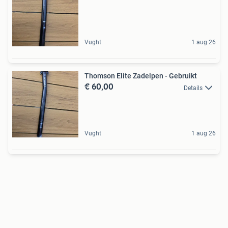
Vught
1 aug 26
Thomson Elite Zadelpen - Gebruikt
€ 60,00
Details
Vught
1 aug 26