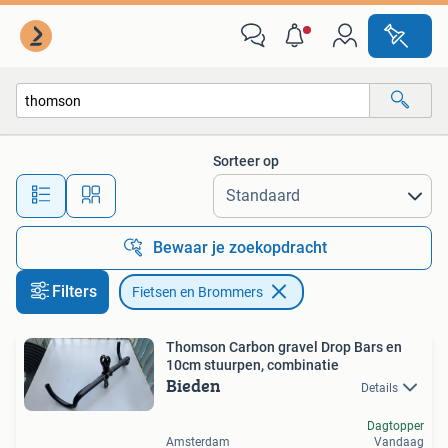
Fietsen en Brommers
Sorteer op
Alle afstanden…
Bewaar je zoekopdracht
Filters
Fietsen en Brommers
Thomson Carbon gravel Drop Bars en
10cm stuurpen, combinatie
Bieden
Details
Dagtopper
Amsterdam
Vandaag