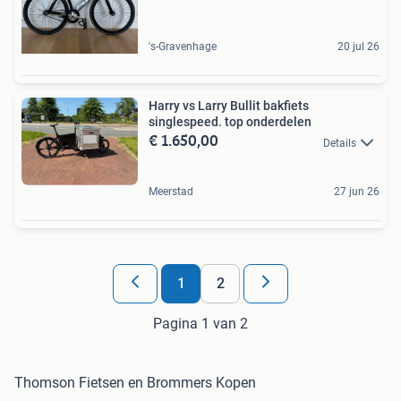
's-Gravenhage
20 jul 26
Harry vs Larry Bullit bakfiets
singlespeed. top onderdelen
€ 1.650,00
Details
Meerstad
27 jun 26
1
2
Pagina 1 van 2
Thomson Fietsen en Brommers Kopen