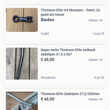
Thomson Elite X4 Stuurpen - Zwart, Zo
goed als nieuw
Bieden
Details
Vught
1 aug 26
Super nette Thomson Elite setback
zadelpen 31.6 x 367
€ 65,00
Details
Wassenaar
6 jul 26
Thomson Elite Zadelpen 27,2/250mm
€ 45,00
Details