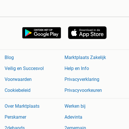
Blog
Marktplaats Zakelijk
Veilig en Succesvol
Help en Info
Voorwaarden
Privacyverklaring
Cookiebeleid
Privacyvoorkeuren
Over Marktplaats
Werken bij
Perskamer
Adevinta
2dehands
2ememain