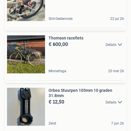
Sint-Oedenrode
22 jul 26
Thomson racefiets
€ 600,00
Details
Minnertsga
20 mei 26
Orbea Stuurpen 105mm 10 graden
31.8mm
€ 12,50
Details
Zeist
7 jun 26