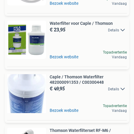
Bezoek website
Vandaag
Waterfilter voor Caple / Thomson
€ 23,95
Details
Topadvertentie
Bezoek website
Vandaag
Caple / Thomson Waterfilter
482000091353 / C00300448
€ 49,95
Details
Topadvertentie
Bezoek website
Vandaag
Thomson Waterfilterset RF-M6 /