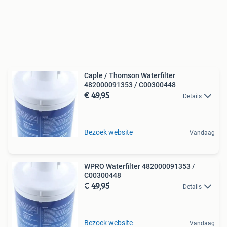
Caple / Thomson Waterfilter
482000091353 / C00300448
€ 49,95
Details
Bezoek website
Vandaag
WPRO Waterfilter 482000091353 /
C00300448
€ 49,95
Details
Bezoek website
Vandaag