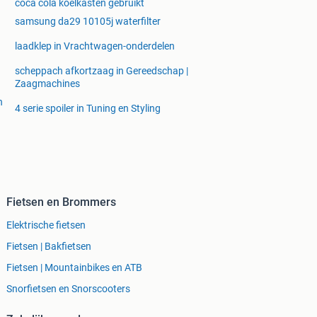
coca cola koelkasten gebruikt
samsung da29 10105j waterfilter
laadklep in Vrachtwagen-onderdelen
scheppach afkortzaag in Gereedschap |
Zaagmachines
n
4 serie spoiler in Tuning en Styling
Fietsen en Brommers
Elektrische fietsen
Fietsen | Bakfietsen
Fietsen | Mountainbikes en ATB
Snorfietsen en Snorscooters