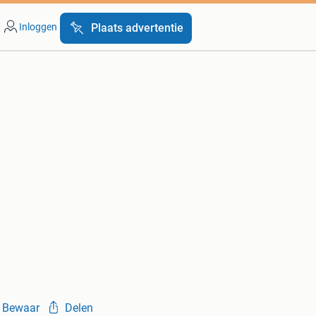
Inloggen
Plaats advertentie
Bewaar
Delen