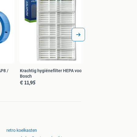
AP8 /
Krachtig hygiënefilter HEPA voor
Bosch
€ 11,95
retro koelkasten