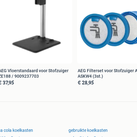
AEG Vloerstandaard voor Stofzuiger
AEG Filterset voor Stofzuiger 
ZE188 / 9009237703
ASKW4 (3st.)
€ 37,95
€ 28,95
a cola koelkasten
gebruikte koelkasten