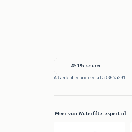
18x
bekeken
Advertentienummer: a1508855331
Meer van Waterfilterexpert.nl