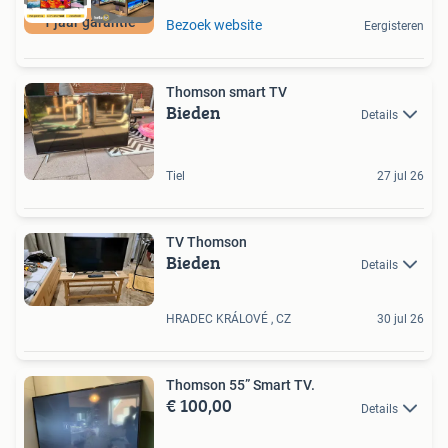
1 jaar garantie
Bezoek website
Eergisteren
Thomson smart TV
Bieden
Details
Tiel
27 jul 26
TV Thomson
Bieden
Details
HRADEC KRÁLOVÉ , CZ
30 jul 26
Thomson 55” Smart TV.
€ 100,00
Details