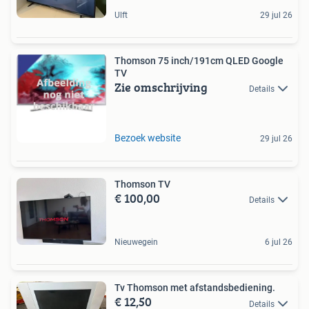
Ulft
29 jul 26
Thomson 75 inch/191cm QLED Google
TV
Zie omschrijving
Details
Bezoek website
29 jul 26
Thomson TV
€ 100,00
Details
Nieuwegein
6 jul 26
Tv Thomson met afstandsbediening.
€ 12,50
Details