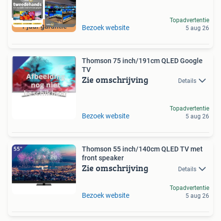
Topadvertentie
1 jaar garantie
Bezoek website
5 aug 26
Thomson 75 inch/191cm QLED Google
TV
Zie omschrijving
Details
Topadvertentie
Bezoek website
5 aug 26
Thomson 55 inch/140cm QLED TV met
front speaker
Zie omschrijving
Details
Topadvertentie
Bezoek website
5 aug 26