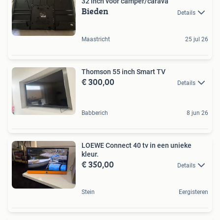
32 inch voor camper/carava
Bieden
Details
Maastricht
25 jul 26
Thomson 55 inch Smart TV
€ 300,00
Details
Babberich
8 jun 26
LOEWE Connect 40 tv in een unieke
kleur.
€ 350,00
Details
Stein
Eergisteren