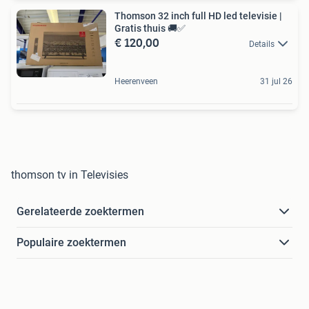
Thomson 32 inch full HD led televisie |
Gratis thuis 🚚✅️
€ 120,00
Details
Heerenveen
31 jul 26
thomson tv in Televisies
Gerelateerde zoektermen
Populaire zoektermen