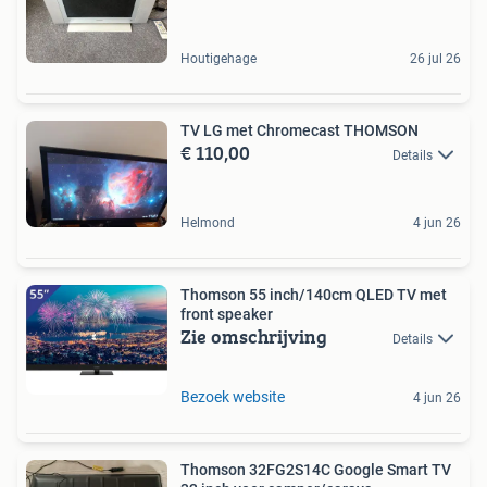
Houtigehage
26 jul 26
TV LG met Chromecast THOMSON
€ 110,00
Details
Helmond
4 jun 26
Thomson 55 inch/140cm QLED TV met
front speaker
Zie omschrijving
Details
Bezoek website
4 jun 26
Thomson 32FG2S14C Google Smart TV