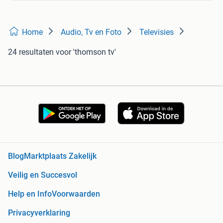
Home
Audio, Tv en Foto
Televisies
24 resultaten
voor 'thomson tv'
Blog
Marktplaats Zakelijk
Veilig en Succesvol
Help en Info
Voorwaarden
Privacyverklaring