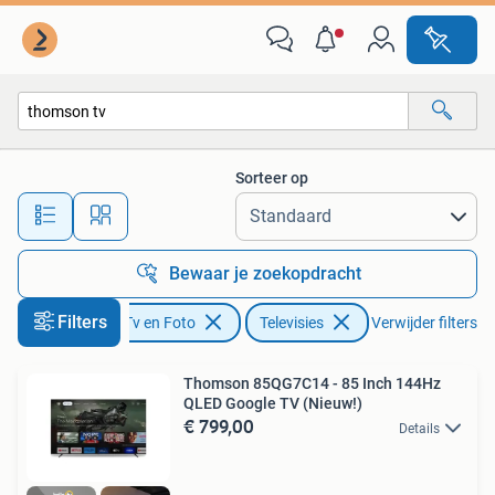
Televisies
Sorteer op
Alle afstanden…
Bewaar je zoekopdracht
Filters
Audio, Tv en Foto
Televisies
Verwijder filters
Thomson 85QG7C14 - 85 Inch 144Hz
QLED Google TV (Nieuw!)
€ 799,00
Details