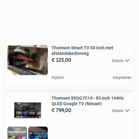
Thomson Smart TV 50 inch met
afstandsbediening
€ 125,00
Details
Nijland
Eergisteren
Thomson 85QG7C14 - 85 Inch 144Hz
QLED Google TV (Nieuw!)
€ 799,00
Details