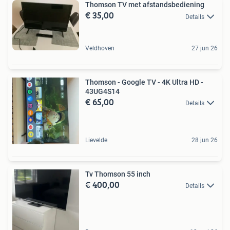
Thomson TV met afstandsbediening
€ 35,00
Details
Veldhoven
27 jun 26
Thomson - Google TV - 4K Ultra HD -
43UG4S14
€ 65,00
Details
Lievelde
28 jun 26
Tv Thomson 55 inch
€ 400,00
Details