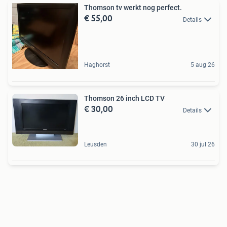
Thomson tv werkt nog perfect.
€ 55,00
Details
Haghorst
5 aug 26
Thomson 26 inch LCD TV
€ 30,00
Details
Leusden
30 jul 26