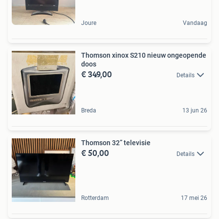
Joure
Vandaag
Thomson xinox S210 nieuw ongeopende
doos
€ 349,00
Details
Breda
13 jun 26
Thomson 32” televisie
€ 50,00
Details
Rotterdam
17 mei 26