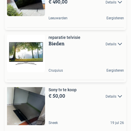
€ 490,00
Details
Leeuwarden
Eergisteren
reparatie telvisie
Bieden
Details
Cruquius
Eergisteren
Sony tv te koop
€ 50,00
Details
Sneek
19 jul 26