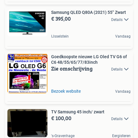
Samsung QLED Q80A (2021) 55" Zwart
€ 395,00
Details
IJsselstein
Vandaag
Goedkoopste nieuwe LG Oled TV G6 of
C6 48/55/65/77/83inch
Zie omschrijving
Details
Bezoek website
Vandaag
TV Samsung 45 inch/ zwart
€ 100,00
Details
's-Gravenhage
Eergisteren