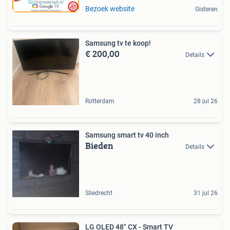
Bezoek website
Gisteren
Samsung tv te koop!
€ 200,00
Details
Rotterdam
28 jul 26
Samsung smart tv 40 inch
Bieden
Details
Sliedrecht
31 jul 26
LG OLED 48" CX - Smart TV