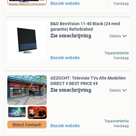
Bezoek website
Vandaag
B&O BeoVision 11-40 Black (24 mnd
garantie) Refurbished
Zie omschrijving
Details
Topadvertentie
Bezoek website
Vandaag
GEZOCHT: Televisie TVs Alle Modellen
DIRECT € BEST PRICE €€
Zie omschrijving
Details
Topadvertentie
Direct Contant!
Bezoek website
Vandaag