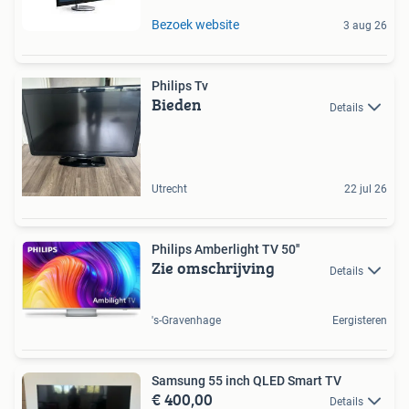
Bezoek website
3 aug 26
Philips Tv
Bieden
Details
Utrecht
22 jul 26
Philips Amberlight TV 50''
Zie omschrijving
Details
's-Gravenhage
Eergisteren
Samsung 55 inch QLED Smart TV
€ 400,00
Details