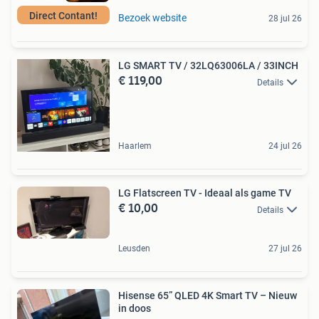
Direct Contant!
Bezoek website
28 jul 26
LG SMART TV / 32LQ63006LA / 33INCH
€ 119,00
Details
Haarlem
24 jul 26
LG Flatscreen TV - Ideaal als game TV
€ 10,00
Details
Leusden
27 jul 26
Hisense 65” QLED 4K Smart TV – Nieuw
in doos