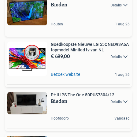
Bieden
Details
Houten
1 aug 26
Goedkoopste Nieuwe LG 55QNED93A6A
topmodel Miniled tv van NL
€ 699,00
Details
Bezoek website
1 aug 26
PHILIPS The One 50PUS7304/12
Bieden
Details
Hoofddorp
Vandaag