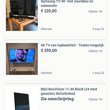
Samsung TV 46" met soundbar en
subwoofer
€ 120,00
Details
Alkmaar
3 aug 26
4K TV van topkwaliteit - Testen mogelijk
€ 250,00
Details
Lelystad
3 aug 26
B&O BeoVision 11-40 Black (24 mnd
garantie) Refurbished
Zie omschrijving
Details