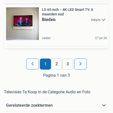
LG 65 inch – 4K LED Smart TV. 6
maanden oud
Bieden
Details
Leiden
27 jul 26
1
2
3
Pagina 1 van 3
Televisies Te Koop in de Categorie Audio en Foto
Gerelateerde zoektermen