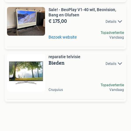
Sale! - BeoPlay V1-40 wit, Beovision,
Bang en Olufsen
€ 175,00
Details
Topadvertentie
Bezoek website
Vandaag
reparatie telvisie
Bieden
Details
Topadvertentie
Cruquius
Vandaag