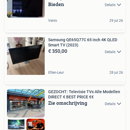
Bieden
Details
Venlo
29 jul 26
Samsung QE65Q77C 65 inch 4K QLED
Smart TV (2023)
€ 350,00
Details
Etten-Leur
28 jul 26
GEZOCHT: Televisie TVs Alle Modellen
DIRECT € BEST PRICE €€
Zie omschrijving
Details