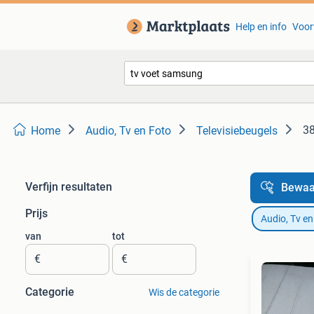
Help en info
Voor
38
Home
Audio, Tv en Foto
Televisiebeugels
Verfijn resultaten
Bewaa
Prijs
Audio, Tv en
van
tot
€
€
Categorie
Wis de categorie