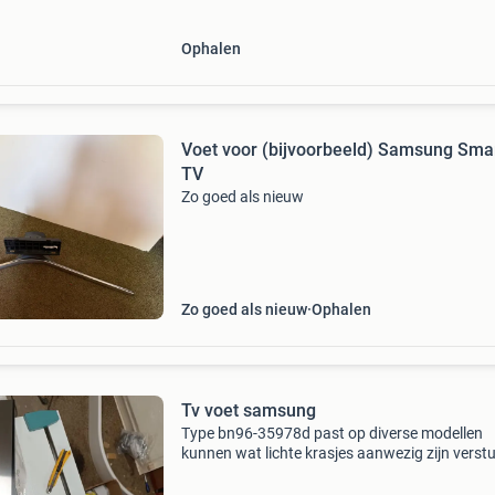
Ophalen
Voet voor (bijvoorbeeld) Samsung Sma
TV
Zo goed als nieuw
Zo goed als nieuw
Ophalen
Tv voet samsung
Type bn96-35978d past op diverse modellen
kunnen wat lichte krasjes aanwezig zijn verst
op eigen risico