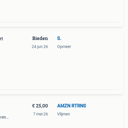
Bieden
S.
rt
24 jun 26
Opmeer
€ 25,00
AMZN RTRNS
7 mei 26
Vlijmen
uren