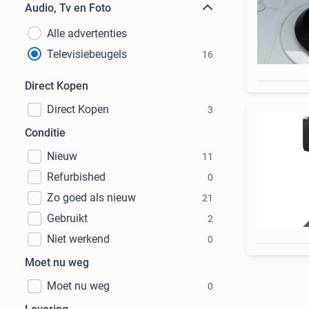
Audio, Tv en Foto
Alle advertenties
Televisiebeugels
16
Direct Kopen
Direct Kopen
3
Conditie
Nieuw
11
Refurbished
0
Zo goed als nieuw
21
Gebruikt
2
Niet werkend
0
Moet nu weg
Moet nu weg
0