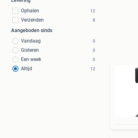
Levering
Ophalen
12
Verzenden
8
Aangeboden sinds
Vandaag
0
Gisteren
0
Een week
0
Altijd
12