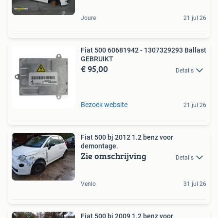
Joure
21 jul 26
Fiat 500 60681942 - 1307329293 Ballast
GEBRUIKT
€ 95,00
Details
Bezoek website
21 jul 26
Fiat 500 bj 2012 1.2 benz voor
demontage.
Zie omschrijving
Details
Venlo
31 jul 26
Fiat 500 bj 2009 1.2 benz voor