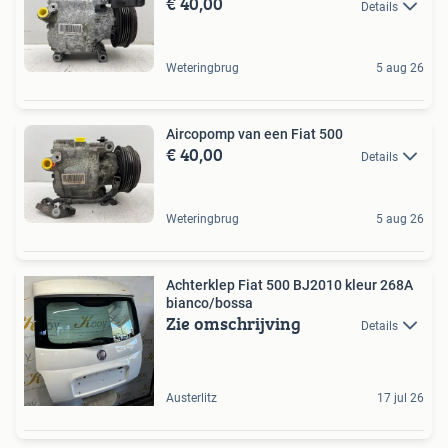
€ 40,00
Details
Weteringbrug
5 aug 26
Aircopomp van een Fiat 500
€ 40,00
Details
Weteringbrug
5 aug 26
Achterklep Fiat 500 BJ2010 kleur 268A
bianco/bossa
Zie omschrijving
Details
Austerlitz
17 jul 26