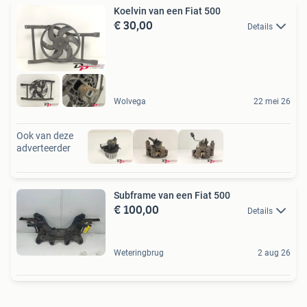
Koelvin van een Fiat 500
€ 30,00
Details
Wolvega
22 mei 26
Ook van deze
adverteerder
Subframe van een Fiat 500
€ 100,00
Details
Weteringbrug
2 aug 26