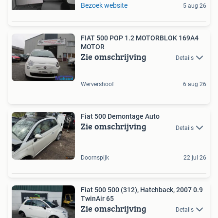
Bezoek website
5 aug 26
FIAT 500 POP 1.2 MOTORBLOK 169A4
MOTOR
Zie omschrijving
Details
Wervershoof
6 aug 26
Fiat 500 Demontage Auto
Zie omschrijving
Details
Doornspijk
22 jul 26
Fiat 500 500 (312), Hatchback, 2007 0.9
TwinAir 65
Zie omschrijving
Details