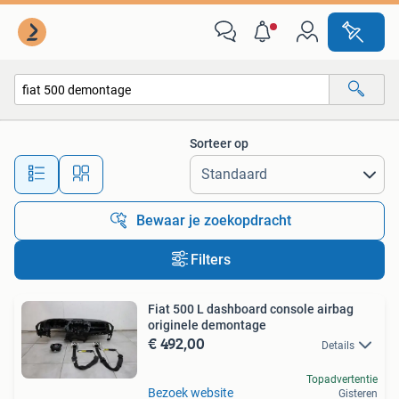
Alle categorieën…
Sorteer op
Alle afstanden…
Bewaar je zoekopdracht
Filters
Fiat 500 L dashboard console airbag
originele demontage
€ 492,00
Details
Topadvertentie
Bezoek website
Gisteren