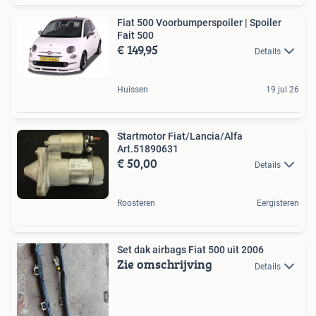
Fiat 500 Voorbumperspoiler | Spoiler
Fait 500
€ 149,95
Details
Huissen
19 jul 26
Startmotor Fiat/Lancia/Alfa
Art.51890631
€ 50,00
Details
Roosteren
Eergisteren
Set dak airbags Fiat 500 uit 2006
Zie omschrijving
Details