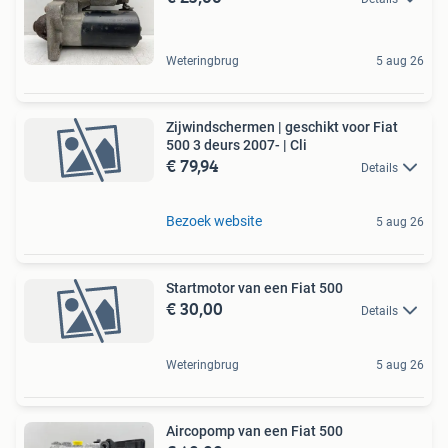
Weteringbrug
5 aug 26
Zijwindschermen | geschikt voor Fiat
500 3 deurs 2007- | Cli
€ 79,94
Details
Bezoek website
5 aug 26
Startmotor van een Fiat 500
€ 30,00
Details
Weteringbrug
5 aug 26
Aircopomp van een Fiat 500