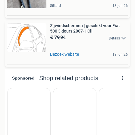
Sittard
13 jun 26
Zijwindschermen | geschikt voor Fiat
500 3 deurs 2007- | Cli
€ 79,94
Details
Bezoek website
13 jun 26