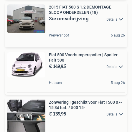
2015 FIAT 500 S 1.2 DEMONTAGE
SLOOP ONDERDELEN (18)
Zie omschrijving
Details
Wervershoof
6 aug 26
Fiat 500 Voorbumperspoiler | Spoiler
Fait 500
€ 149,95
Details
Huissen
5 aug 26
Zonwering | geschikt voor Fiat | 500 07-
15 3d hat. / 500 15-
€ 139,95
Details