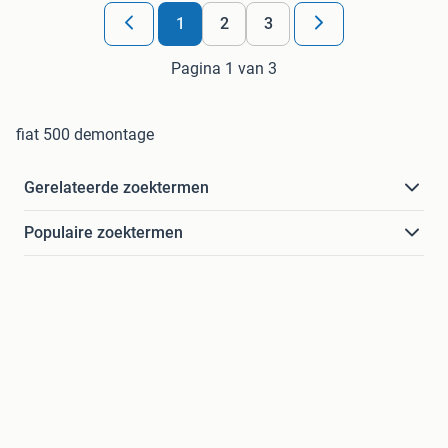
1
2
3
Pagina 1 van 3
fiat 500 demontage
Gerelateerde zoektermen
Populaire zoektermen