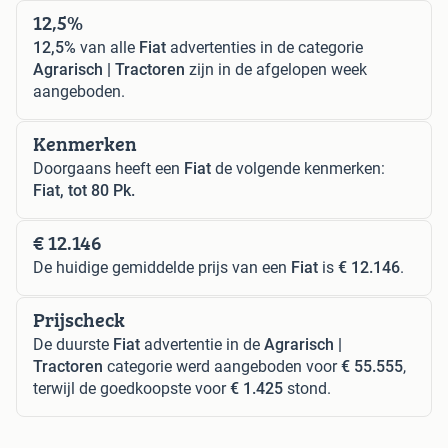
12,5%
12,5%
van alle
Fiat
advertenties in de categorie
Agrarisch | Tractoren
zijn in de afgelopen week
aangeboden.
Kenmerken
Doorgaans heeft een
Fiat
de volgende kenmerken:
Fiat, tot 80 Pk.
€ 12.146
De huidige gemiddelde prijs van een
Fiat
is
€ 12.146
.
Prijscheck
De duurste
Fiat
advertentie in de
Agrarisch |
Tractoren
categorie werd aangeboden voor
€ 55.555
,
terwijl de goedkoopste voor
€ 1.425
stond.