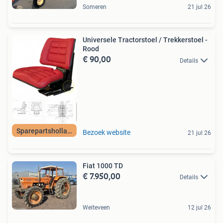
Someren
21 jul 26
Universele Tractorstoel / Trekkerstoel -
Rood
€ 90,00
Details
Sparepartsholland
Bezoek website
21 jul 26
Fiat 1000 TD
€ 7.950,00
Details
Weiteveen
12 jul 26