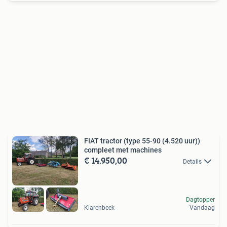
FIAT tractor (type 55-90 (4.520 uur))
compleet met machines
€ 14.950,00
Details
Dagtopper
Klarenbeek
Vandaag