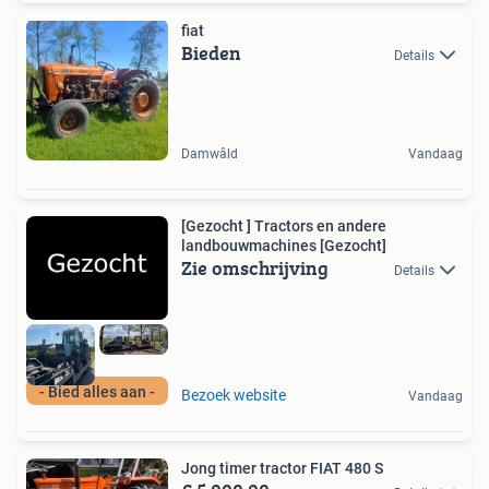
fiat
Bieden
Details
Damwâld
Vandaag
[Gezocht ] Tractors en andere
landbouwmachines [Gezocht]
Zie omschrijving
Details
- Bied alles aan -
Bezoek website
Vandaag
Jong timer tractor FIAT 480 S