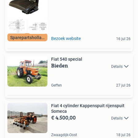
Sparepartsholland
Bezoek website
16 jul 26
Fiat 540 special
Bieden
Details
Geffen
27 jul 26
Fiat 4 cylinder Kappenspuit rijenspuit
Someca
€ 4.500,00
Details
Zwaagdijk-Oost
18 jul 26