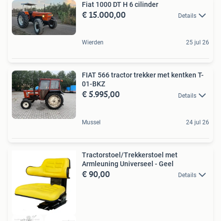
Fiat 1000 DT H 6 cilinder
€ 15.000,00
Details
Wierden
25 jul 26
FIAT 566 tractor trekker met kentken T-
01-BKZ
€ 5.995,00
Details
Mussel
24 jul 26
Tractorstoel/Trekkerstoel met
Armleuning Universeel - Geel
€ 90,00
Details