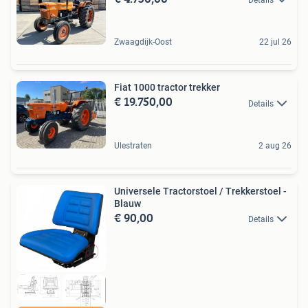
Zwaagdijk-Oost
22 jul 26
Fiat 1000 tractor trekker
€ 19.750,00
Details
Ulestraten
2 aug 26
Universele Tractorstoel / Trekkerstoel -
Blauw
€ 90,00
Details