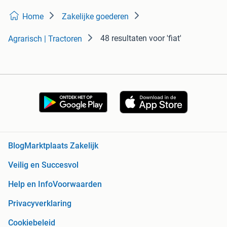
Home
Zakelijke goederen
48 resultaten
voor 'fiat'
Agrarisch | Tractoren
Blog
Marktplaats Zakelijk
Veilig en Succesvol
Help en Info
Voorwaarden
Privacyverklaring
Cookiebeleid