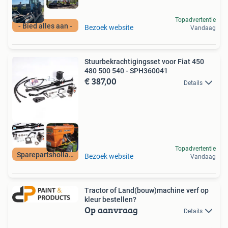
Topadvertentie
- Bied alles aan -
Bezoek website
Vandaag
Stuurbekrachtigingsset voor Fiat 450
480 500 540 - SPH360041
€ 387,00
Details
Topadvertentie
Sparepartsholland
Bezoek website
Vandaag
Tractor of Land(bouw)machine verf op
kleur bestellen?
Op aanvraag
Details