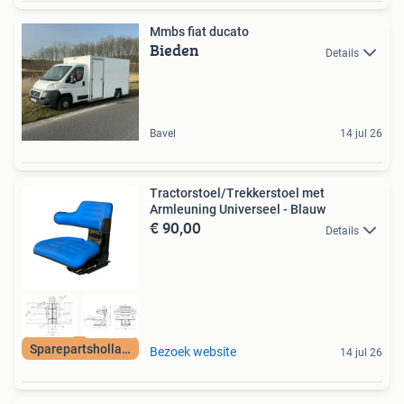
Mmbs fiat ducato
Bieden
Details
Bavel
14 jul 26
Tractorstoel/Trekkerstoel met
Armleuning Universeel - Blauw
€ 90,00
Details
Sparepartsholland
Bezoek website
14 jul 26