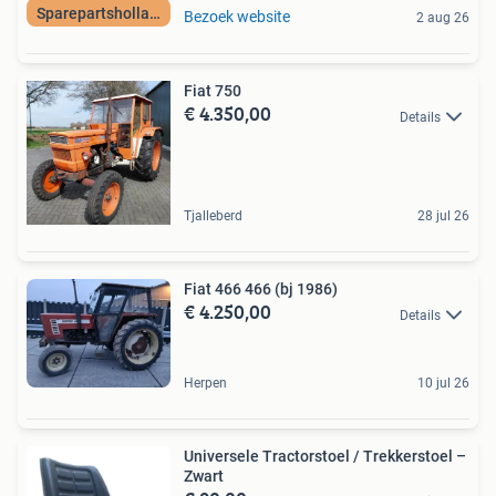
Sparepartsholland
Bezoek website
2 aug 26
Fiat 750
€ 4.350,00
Details
Tjalleberd
28 jul 26
Fiat 466 466 (bj 1986)
€ 4.250,00
Details
Herpen
10 jul 26
Universele Tractorstoel / Trekkerstoel –
Zwart