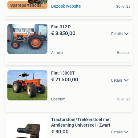
Sparepartsholland
Bezoek website
30 jul 26
Fiat 312 R
€ 3.850,00
Details
Almelo
Gisteren
Fiat 1300DT
€ 21.500,00
Details
Oostrum
16 jul 26
Tractorstoel/Trekkerstoel met
Armleuning Universeel - Zwart
€ 90,00
Details