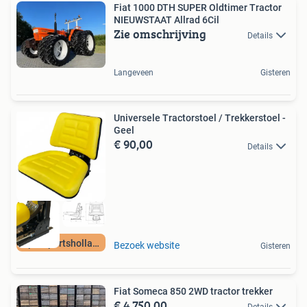
Fiat 1000 DTH SUPER Oldtimer Tractor
NIEUWSTAAT Allrad 6Cil
Zie omschrijving
Details
Langeveen
Gisteren
Universele Tractorstoel / Trekkerstoel -
Geel
€ 90,00
Details
Sparepartsholland
Bezoek website
Gisteren
Fiat Someca 850 2WD tractor trekker
€ 4.750,00
Details