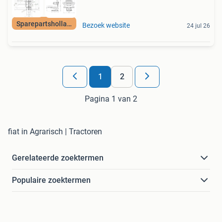
Sparepartsholland
Bezoek website
24 jul 26
1
2
Pagina 1 van 2
fiat in Agrarisch | Tractoren
Gerelateerde zoektermen
Populaire zoektermen