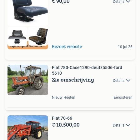
€ 90,00
Details
Sparepartsholland
Bezoek website
10 jul 26
Fiat 780-Case1290-deutz5506-ford
5610
Zie omschrijving
Details
Nieuw Heeten
Eergisteren
Fiat 70-66
€ 10.500,00
Details