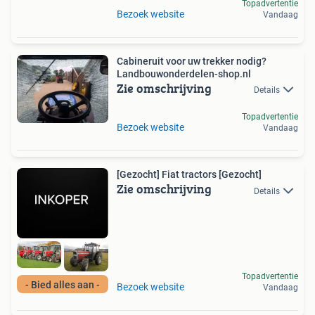
Topadvertentie
Bezoek website
Vandaag
Cabineruit voor uw trekker nodig?
Landbouwonderdelen-shop.nl
Zie omschrijving
Details
Topadvertentie
Bezoek website
Vandaag
[Gezocht] Fiat tractors [Gezocht]
Zie omschrijving
Details
Topadvertentie
- Bied alles aan -
Bezoek website
Vandaag