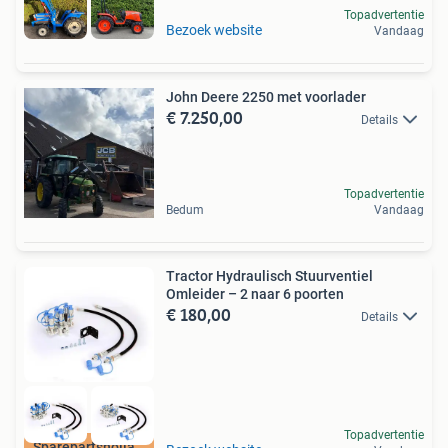
Topadvertentie
Bezoek website
Vandaag
John Deere 2250 met voorlader
€ 7.250,00
Details
Topadvertentie
Bedum
Vandaag
Tractor Hydraulisch Stuurventiel
Omleider – 2 naar 6 poorten
€ 180,00
Details
Topadvertentie
Sparepartsholland