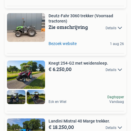
Deutz-Fahr 3060 trekker (Voorraad
tractoren)
Zie omschrijving
Details
Bezoek website
1 aug 26
Knegt 254-G2 met weidensleep.
€ 6.250,00
Details
Dagtopper
Eck en Wiel
Vandaag
Landini Mistral 40 Marge trekker.
€ 18.250,00
Details