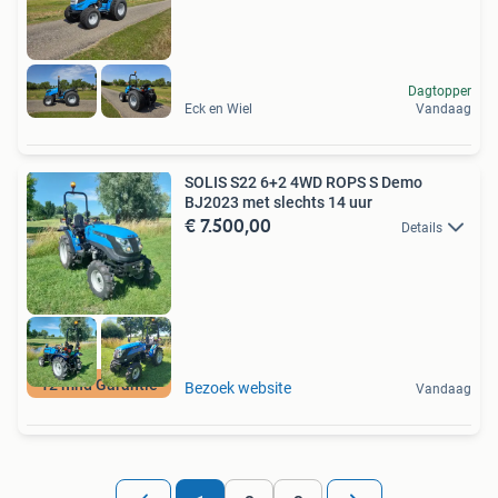
Dagtopper
Eck en Wiel
Vandaag
SOLIS S22 6+2 4WD ROPS S Demo
BJ2023 met slechts 14 uur
€ 7.500,00
Details
12 mnd Garantie
Bezoek website
Vandaag