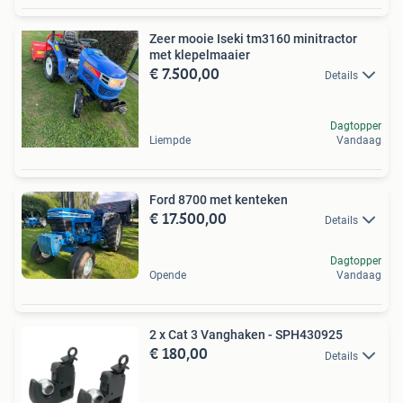
Zeer mooie Iseki tm3160 minitractor
met klepelmaaier
€ 7.500,00
Details
Dagtopper
Liempde
Vandaag
Ford 8700 met kenteken
€ 17.500,00
Details
Dagtopper
Opende
Vandaag
2 x Cat 3 Vanghaken - SPH430925
€ 180,00
Details