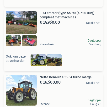
FIAT tractor (type 55-90 (4.520 uur))
compleet met machines
€ 14.950,00
Details
Dagtopper
Klarenbeek
Vandaag
Ook van deze
adverteerder
Nette Renault 103-54 turbo marge
€ 16.500,00
Details
Dagtopper
Steensel
1 aug 26