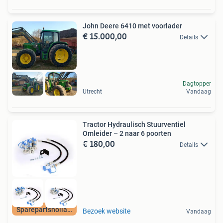
John Deere 6410 met voorlader
€ 15.000,00
Details
Dagtopper
Utrecht
Vandaag
Tractor Hydraulisch Stuurventiel
Omleider – 2 naar 6 poorten
€ 180,00
Details
Sparepartsholland
Bezoek website
Vandaag