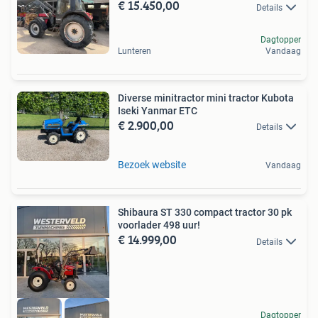
€ 15.450,00
Details
Dagtopper
Lunteren
Vandaag
Diverse minitractor mini tractor Kubota
Iseki Yanmar ETC
€ 2.900,00
Details
Bezoek website
Vandaag
Shibaura ST 330 compact tractor 30 pk
voorlader 498 uur!
€ 14.999,00
Details
Dagtopper