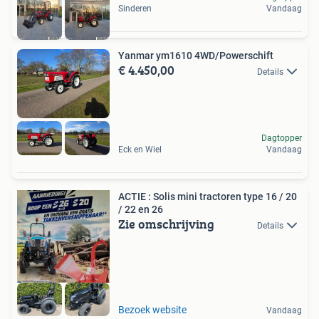
Sinderen
Vandaag
Yanmar ym1610 4WD/Powerschift
€ 4.450,00
Details
Dagtopper
Eck en Wiel
Vandaag
ACTIE : Solis mini tractoren type 16 / 20
/ 22 en 26
Zie omschrijving
Details
Bezoek website
Vandaag