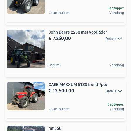
Dagtopper
IJsselmuiden
Vandaag
John Deere 2250 met voorlader
€ 7.250,00
Details
Bedum
Vandaag
CASE MAXXUM 5130 fronth/pto
€ 13.500,00
Details
Dagtopper
IJsselmuiden
Vandaag
mf 550