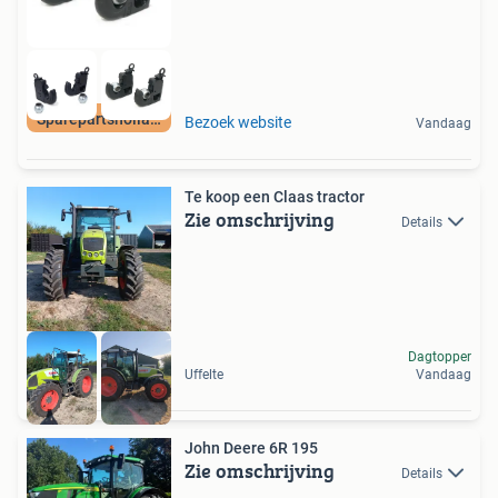
Sparepartsholland
Bezoek website
Vandaag
Te koop een Claas tractor
Zie omschrijving
Details
Dagtopper
Uffelte
Vandaag
John Deere 6R 195
Zie omschrijving
Details