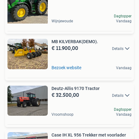
Dagtopper
Wijnjewoude
Vandaag
MB KILVERBAK(DEMO).
€ 11.900,00
Details
Bezoek website
Vandaag
Deutz-Allis 9170 Tractor
€ 32.500,00
Details
Dagtopper
Vroomshoop
Vandaag
Case IH XL 956 Trekker met voorlader