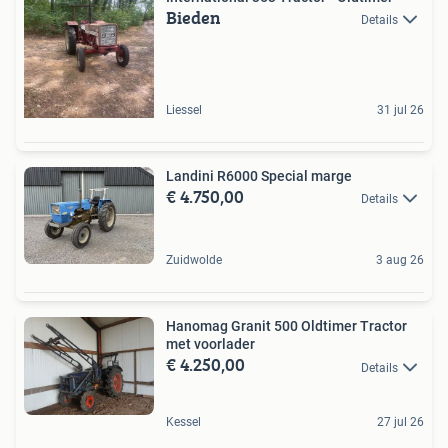
Bieden
Details
Liessel
31 jul 26
Landini R6000 Special marge
€ 4.750,00
Details
Zuidwolde
3 aug 26
Hanomag Granit 500 Oldtimer Tractor
met voorlader
€ 4.250,00
Details
Kessel
27 jul 26