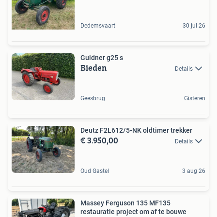
Dedemsvaart
30 jul 26
Guldner g25 s
Bieden
Details
Geesbrug
Gisteren
Deutz F2L612/5-NK oldtimer trekker
€ 3.950,00
Details
Oud Gastel
3 aug 26
Massey Ferguson 135 MF135
restauratie project om af te bouwe