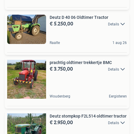
Deutz D 40 06 Oldtimer Tractor
€ 5.250,00
Details
Raalte
1 aug 26
prachtig oldtimer trekkertje BMC
€ 3.750,00
Details
Woudenberg
Eergisteren
Deutz stompkop F2L514 oldtimer tractor
€ 2.950,00
Details