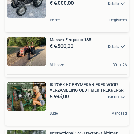
€ 4.000,00
Details
Velden
Eergisteren
Massey Ferguson 135
€ 4.500,00
Details
Milheeze
30 jul 26
IK ZOEK HOBBYMEKANIEKER VOOR
VERZAMELING OLDTIMER TREKKERSR
€ 995,00
Details
Budel
Vandaag
International 353 Tractor - Oldtimer