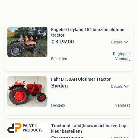
Engelse Leyland 154 benzine oldtimer
tractor
€ 3.197,00
Details
Dagtopper
Breukelen
Vandaag
Fahr D130AH Oldtimer Tractor
Bieden
Details
Hengelo
Vandaag
Tractor of Land(bouw)machine verf op
kleur bestellen?
Op aanvraag