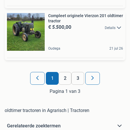
Compleet originele Vierzon 201 oldtimer
tractor
€ 5.500,00
Details
Oudega
21 jul 26
1
2
3
Pagina 1 van 3
oldtimer tractoren in Agrarisch | Tractoren
Gerelateerde zoektermen