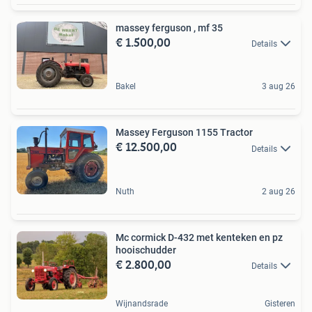
massey ferguson , mf 35
€ 1.500,00
Details
Bakel
3 aug 26
Massey Ferguson 1155 Tractor
€ 12.500,00
Details
Nuth
2 aug 26
Mc cormick D-432 met kenteken en pz
hooischudder
€ 2.800,00
Details
Wijnandsrade
Gisteren