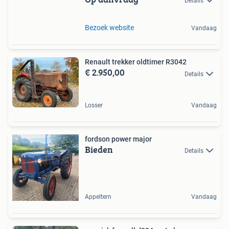
Details
Bezoek website
Vandaag
Renault trekker oldtimer R3042
€ 2.950,00
Details
Losser
Vandaag
fordson power major
Bieden
Details
Appeltern
Vandaag