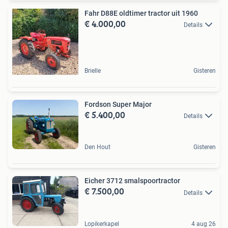
Fahr D88E oldtimer tractor uit 1960
€ 4.000,00
Details
Brielle
Gisteren
Fordson Super Major
€ 5.400,00
Details
Den Hout
Gisteren
Eicher 3712 smalspoortractor
€ 7.500,00
Details
Lopikerkapel
4 aug 26