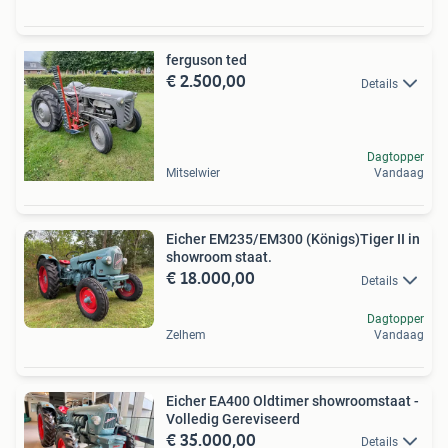
ferguson ted
€ 2.500,00
Details
Dagtopper
Mitselwier
Vandaag
Eicher EM235/EM300 (Königs)Tiger II in
showroom staat.
€ 18.000,00
Details
Dagtopper
Zelhem
Vandaag
Eicher EA400 Oldtimer showroomstaat -
Volledig Gereviseerd
€ 35.000,00
Details