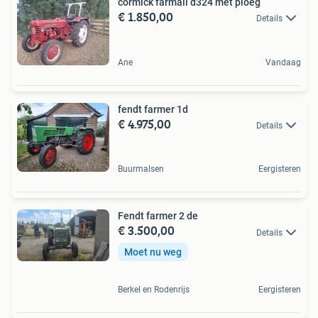
cormick farmall d324 met ploeg
€ 1.850,00
Details
Ane
Vandaag
fendt farmer 1d
€ 4.975,00
Details
Buurmalsen
Eergisteren
Fendt farmer 2 de
€ 3.500,00
Details
Moet nu weg
Berkel en Rodenrijs
Eergisteren