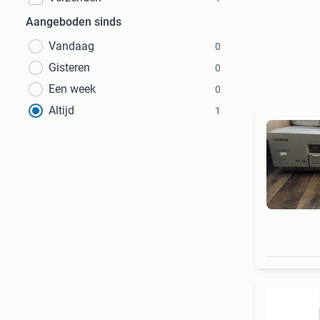
Aangeboden sinds
Vandaag
0
Gisteren
0
Een week
0
Altijd
1