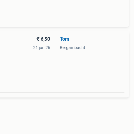
€ 6,50
Tom
21 jun 26
Bergambacht