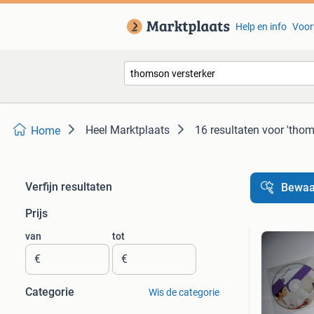
Help en info
Voor
Heel Marktplaats
16 resultaten
voor 'thom
Home
Verfijn resultaten
Bewaa
Prijs
van
tot
€
€
Categorie
Wis de categorie