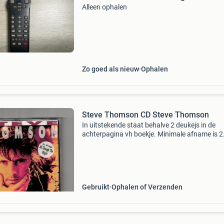
Alleen ophalen
Zo goed als nieuw
Ophalen
Steve Thomson CD Steve Thomson
In uitstekende staat behalve 2 deukejs in de
achterpagina vh boekje. Minimale afname is 2
stuks uit mijn totaal aanbod. Vaste prijs. Oph
of verzenden. Porto nederland track & trace:
brievenbus
Gebruikt
Ophalen of Verzenden