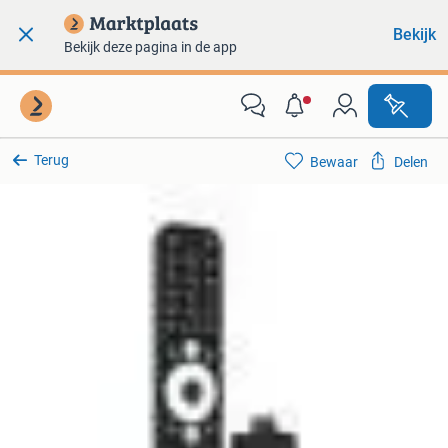
Bekijk
Bekijk deze pagina in de app
Terug
Bewaar
Delen