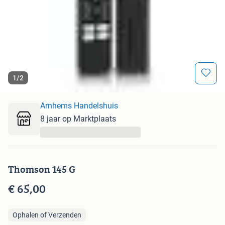
1
/
2
Arnhems Handelshuis
8 jaar op Marktplaats
...
Thomson 145 G
€ 65,00
Ophalen of Verzenden