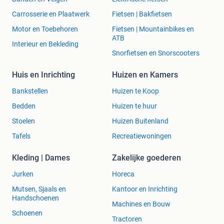
Carrosserie en Plaatwerk
Fietsen | Bakfietsen
Motor en Toebehoren
Fietsen | Mountainbikes en
ATB
Interieur en Bekleding
Snorfietsen en Snorscooters
Huis en Inrichting
Huizen en Kamers
Bankstellen
Huizen te Koop
Bedden
Huizen te huur
Stoelen
Huizen Buitenland
Tafels
Recreatiewoningen
Kleding | Dames
Zakelijke goederen
Jurken
Horeca
Mutsen, Sjaals en
Kantoor en Inrichting
Handschoenen
Machines en Bouw
Schoenen
Tractoren