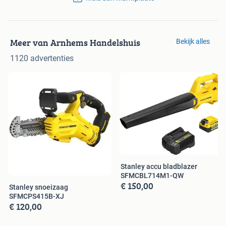
Meer van Arnhems Handelshuis
Bekijk alles
1120 advertenties
Stanley accu bladblazer
SFMCBL714M1-QW
€ 150,00
Stanley snoeizaag
SFMCPS415B-XJ
€ 120,00