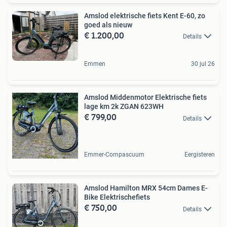
Amslod elektrische fiets Kent E-60, zo
goed als nieuw
€ 1.200,00
Details
Emmen
30 jul 26
Amslod Middenmotor Elektrische fiets
lage km 2k ZGAN 623WH
€ 799,00
Details
Emmer-Compascuum
Eergisteren
Amslod Hamilton MRX 54cm Dames E-
Bike Elektrischefiets
€ 750,00
Details