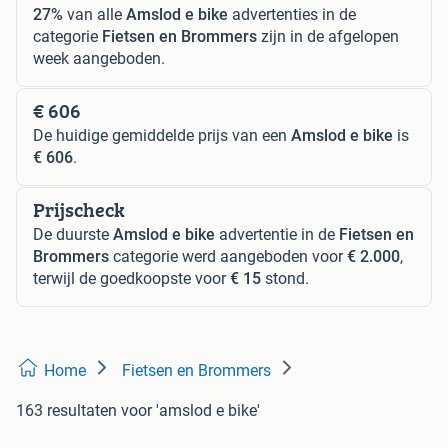
27%
van alle
Amslod e bike
advertenties in de
categorie
Fietsen en Brommers
zijn in de afgelopen
week aangeboden.
€ 606
De huidige gemiddelde prijs van een
Amslod e bike
is
€ 606
.
Prijscheck
De duurste
Amslod e bike
advertentie in de
Fietsen en
Brommers
categorie werd aangeboden voor
€ 2.000
,
terwijl de goedkoopste voor
€ 15
stond.
Home
Fietsen en Brommers
163 resultaten
voor 'amslod e bike'