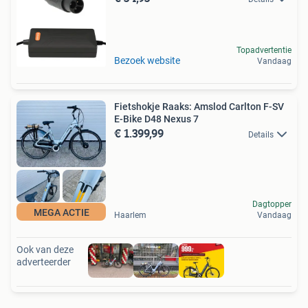
Topadvertentie
Bezoek website
Vandaag
Fietshokje Raaks: Amslod Carlton F-SV
E-Bike D48 Nexus 7
€ 1.399,99
Details
Dagtopper
MEGA ACTIE
Haarlem
Vandaag
Ook van deze
adverteerder