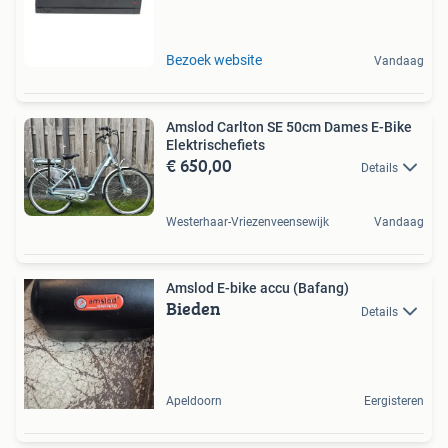
Bezoek website
Vandaag
Amslod Carlton SE 50cm Dames E-Bike
Elektrischefiets
€ 650,00
Details
Westerhaar-Vriezenveensewijk
Vandaag
Amslod E-bike accu (Bafang)
Bieden
Details
Apeldoorn
Eergisteren