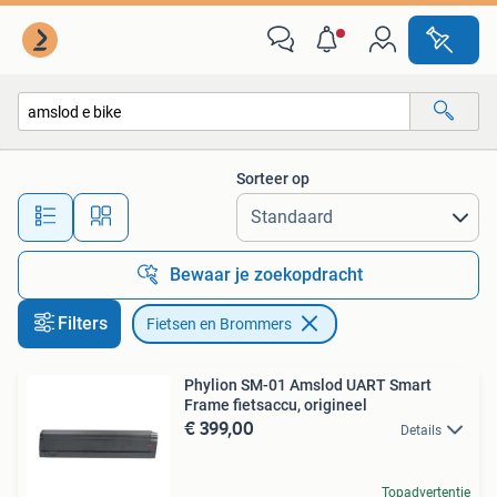
Fietsen en Brommers
Sorteer op
Alle afstanden…
Bewaar je zoekopdracht
Filters
Fietsen en Brommers
Phylion SM-01 Amslod UART Smart
Frame fietsaccu, origineel
€ 399,00
Details
Topadvertentie