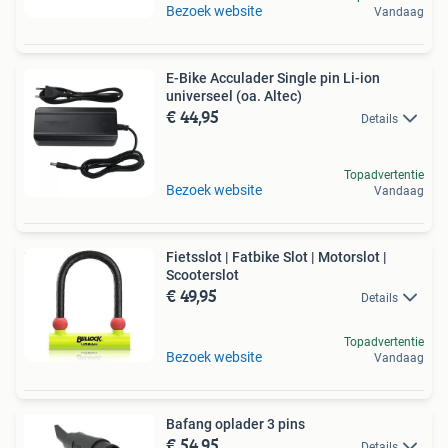
Bezoek website
Vandaag
E-Bike Acculader Single pin Li-ion
universeel (oa. Altec)
€ 44,95
Details
Topadvertentie
Bezoek website
Vandaag
Fietsslot | Fatbike Slot | Motorslot |
Scooterslot
€ 49,95
Details
Topadvertentie
Bezoek website
Vandaag
Bafang oplader 3 pins
€ 54,95
Details