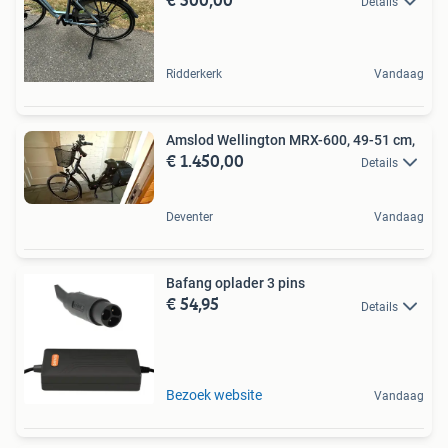
Details
Ridderkerk
Vandaag
Amslod Wellington MRX-600, 49-51 cm,
€ 1.450,00
Details
Deventer
Vandaag
Bafang oplader 3 pins
€ 54,95
Details
Bezoek website
Vandaag