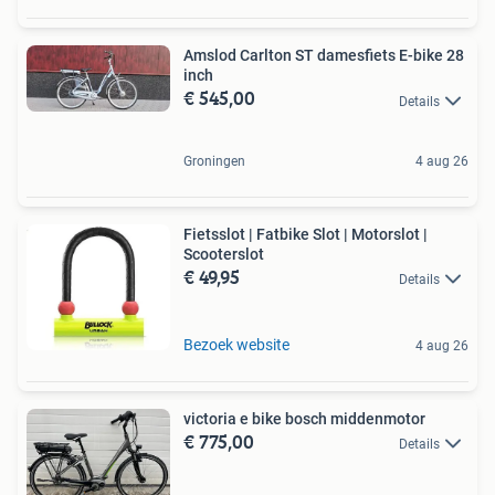
Amslod Carlton ST damesfiets E-bike 28
inch
€ 545,00
Details
Groningen
4 aug 26
Fietsslot | Fatbike Slot | Motorslot |
Scooterslot
€ 49,95
Details
Bezoek website
4 aug 26
victoria e bike bosch middenmotor
€ 775,00
Details