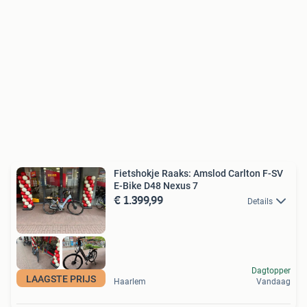
Fietshokje Raaks: Amslod Carlton F-SV
E-Bike D48 Nexus 7
€ 1.399,99
Details
Dagtopper
LAAGSTE PRIJS
Haarlem
Vandaag