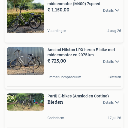
middenmotor (M400) 7speed
€ 1.150,00
Details
Vlaardingen
4 aug 26
Amslod Hilston LRX heren E-bike met
middenmotor en 2075 km
€ 725,00
Details
Emmer-Compascuum
Gisteren
Partij E-bikes (Amslod en Cortina)
Bieden
Details
Gorinchem
17 jul 26