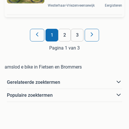
Westerhaar-Vriezenveensewijk
Eergisteren
1
2
3
Pagina 1 van 3
amslod e bike in Fietsen en Brommers
Gerelateerde zoektermen
Populaire zoektermen