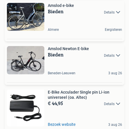
Amslod e-bike
Bieden
Details
Almere
Eergisteren
Amslod Newton E-bike
Bieden
Details
Beneden-Leeuwen
3 aug 26
E-Bike Acculader Single pin Li-ion
universeel (oa. Altec)
€ 44,95
Details
Bezoek website
3 aug 26