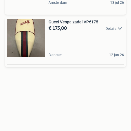
Amsterdam
13 jul 26
Gucci Vespa zadel VP€175
€ 175,00
Details
Blaricum
12 jun 26