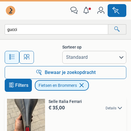
Fietsen en Brommers
Sorteer op
Alle afstanden…
Bewaar je zoekopdracht
Filters
Fietsen en Brommers
Selle Italia Ferrari
€ 35,00
Details