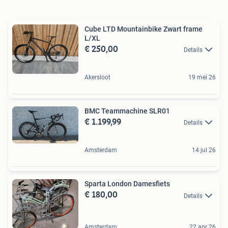
Cube LTD Mountainbike Zwart frame
L/XL
€ 250,00
Details
Akersloot
19 mei 26
BMC Teammachine SLR01
€ 1.199,99
Details
Amsterdam
14 jul 26
Sparta London Damesfiets
€ 180,00
Details
Amsterdam
22 apr 26