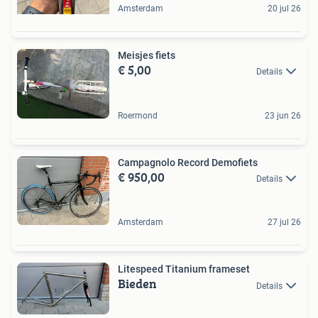
Amsterdam
20 jul 26
Meisjes fiets
€ 5,00
Details
Roermond
23 jun 26
Campagnolo Record Demofiets
€ 950,00
Details
Amsterdam
27 jul 26
Litespeed Titanium frameset
Bieden
Details