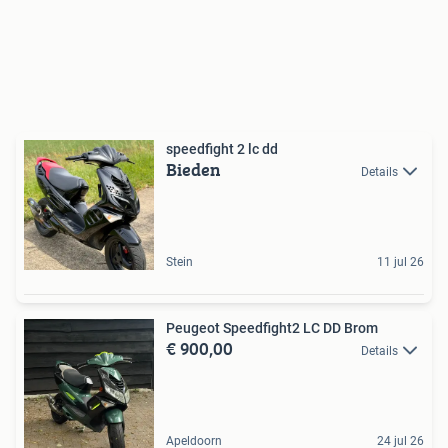
speedfight 2 lc dd
Bieden
Details
Stein
11 jul 26
Peugeot Speedfight2 LC DD Brom
€ 900,00
Details
Apeldoorn
24 jul 26