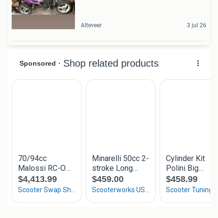
Alteveer
3 jul 26