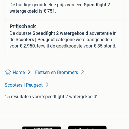
De huidige gemiddelde prijs van een
Speedfight 2
watergekoeld
is
€ 751
.
Prijscheck
De duurste
Speedfight 2 watergekoeld
advertentie in
de
Scooters | Peugeot
categorie werd aangeboden
voor
€ 2.950
, terwijl de goedkoopste voor
€ 35
stond.
Home
Fietsen en Brommers
Scooters | Peugeot
15 resultaten
voor 'speedfight 2 watergekoeld'