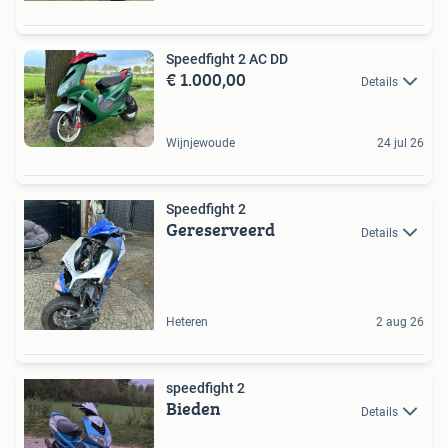
Speedfight 2 AC DD
€ 1.000,00
Details
Wijnjewoude
24 jul 26
Speedfight 2
Gereserveerd
Details
Heteren
2 aug 26
speedfight 2
Bieden
Details