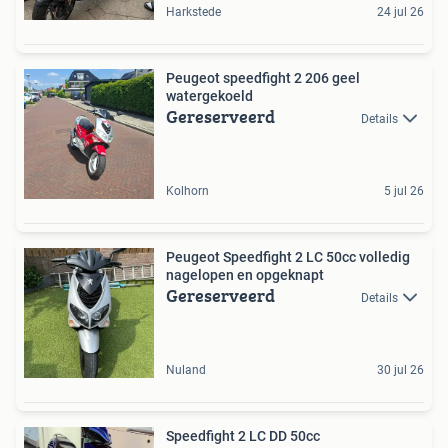
Harkstede
24 jul 26
Peugeot speedfight 2 206 geel
watergekoeld
Gereserveerd
Details
Kolhorn
5 jul 26
Peugeot Speedfight 2 LC 50cc volledig
nagelopen en opgeknapt
Gereserveerd
Details
Nuland
30 jul 26
Speedfight 2 LC DD 50cc