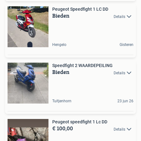
Peugeot Speedfight 1 LC DD
Bieden
Details
Hengelo
Gisteren
Speedfight 2 ️WAARDEPEILING️
Bieden
Details
Tuitjenhorn
23 jun 26
Peugeot speedfight 1 Lc DD
€ 100,00
Details