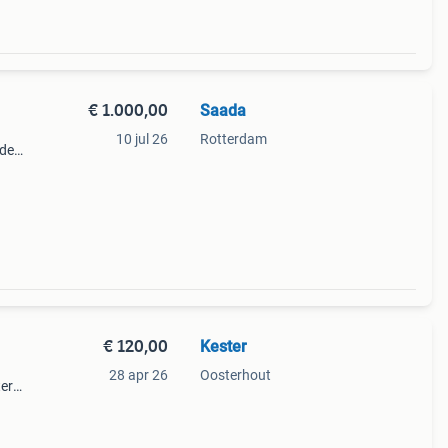
€ 1.000,00
Saada
10 jul 26
Rotterdam
ade
.
 een
€ 120,00
Kester
28 apr 26
Oosterhout
ter
aan
ade