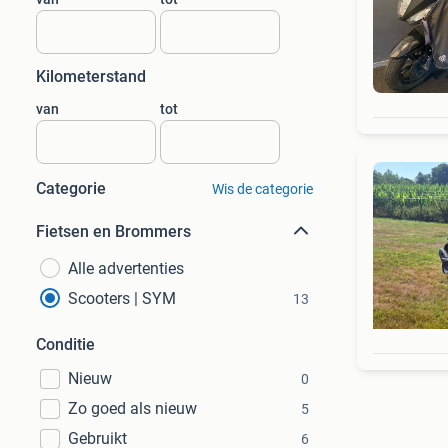
Kilometerstand
van
tot
Categorie
Wis de categorie
Fietsen en Brommers
Alle advertenties
Scooters | SYM
13
Conditie
Nieuw
0
Zo goed als nieuw
5
Gebruikt
6